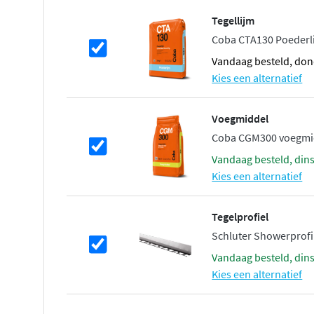
Tegellijm
Coba CTA130 Poederlij
vandaag besteld, don
Kies een alternatief
Voegmiddel
Coba CGM300 voegmidd
vandaag besteld, din
Kies een alternatief
Tegelprofiel
Schluter Showerprofi
vandaag besteld, din
Kies een alternatief