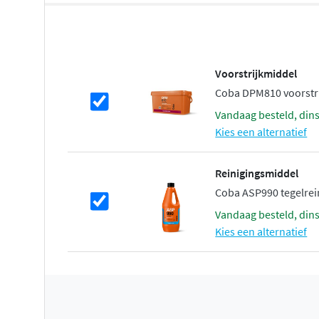
Voorstrijkmiddel
Coba DPM810 voorstrij
vandaag besteld, din
Kies een alternatief
Reinigingsmiddel
Coba ASP990 tegelreini
vandaag besteld, din
Kies een alternatief