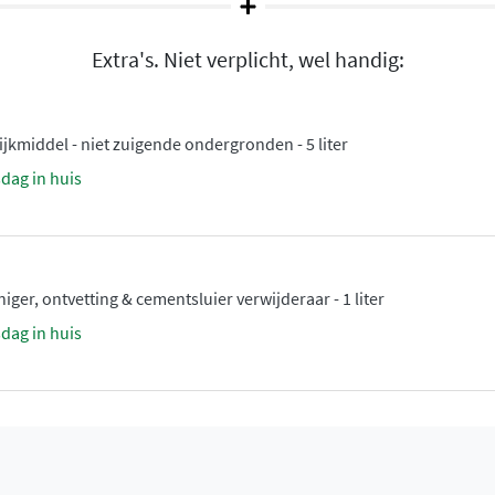
Extra's. Niet verplicht, wel handig:
kmiddel - niet zuigende ondergronden - 5 liter
sdag in huis
ger, ontvetting & cementsluier verwijderaar - 1 liter
sdag in huis