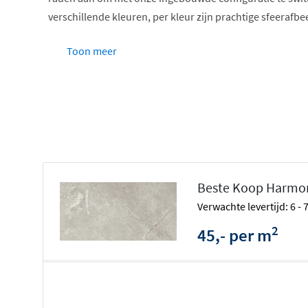
verschillende kleuren, per kleur zijn prachtige sfeerafb
Toon meer
Beste Koop Harmon
Verwachte levertijd: 6 -
2
45,- per m