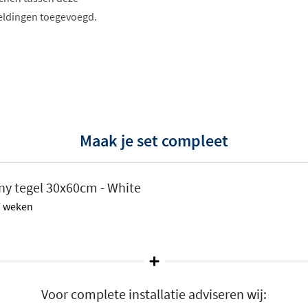
eeldingen toegevoegd.
Maak je set compleet
y tegel 30x60cm - White
 7 weken
Voor complete installatie adviseren wij: