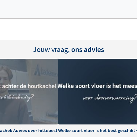
Jouw vraag,
ons advies
kachel: Advies over hittebestendigheid en onderhoud
Welke soort vloer is het best geschik