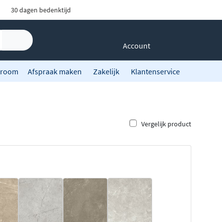
30 dagen bedenktijd
Account
room
Afspraak maken
Zakelijk
Klantenservice
Vergelijk product