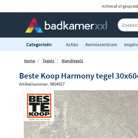
Achteraf of gesprei
Categorieën
Acties
Kenniscentrum
Inspira
Home
Tegels
Wandtegels
Beste Koop Harmony tegel 30x60
Artikelnummer: 3854557