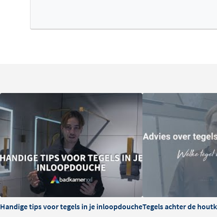
Handige tips voor tegels in je inloopdouche
Tegels achter de hout