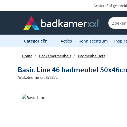
Achteraf of gesprei
Categorieën
Acties
Kenniscentrum
Inspira
Home
Badkamermeubels
Badmeubel sets
Basic Line 46 badmeubel 50x46cm 
Artikelnummer: 875832