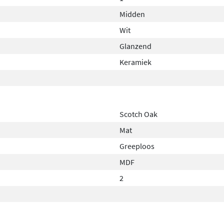
Midden
Wit
Glanzend
Keramiek
Scotch Oak
Mat
Greeploos
MDF
2