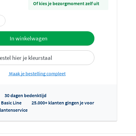
Of kies je bezorgmoment zelf uit
offerte
In winkelwagen
estel hier je kleurstaal
Maak je bestelling compleet
30 dagen bedenktijd
fertes ophalen...
 Basic Line
25.000+ klanten gingen je voor
klantenservice