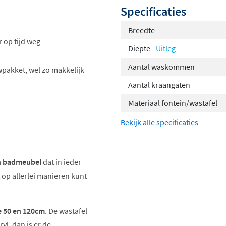
Specificaties
Breedte
 op tijd weg
Diepte
Uitleg
Aantal waskommen
wpakket, wel zo makkelijk
Aantal kraangaten
Materiaal fontein/wastafel
Bekijk alle specificaties
n badmeubel
dat in ieder
t op allerlei manieren kunt
e 50 en 120cm
. De wastafel
ryl, dan is er de