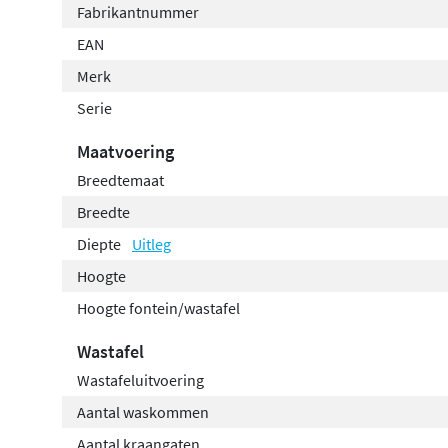
Fabrikantnummer
EAN
Merk
Serie
Maatvoering
Breedtemaat
Breedte
Diepte
Uitleg
Hoogte
Hoogte fontein/wastafel
Wastafel
Wastafeluitvoering
Aantal waskommen
Aantal kraangaten