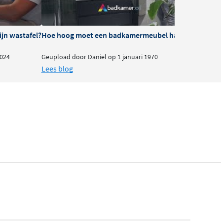
ijn wastafel?
Hoe hoog moet een badkamermeubel hangen?
024
Geüpload door Daniel op 1 januari 1970
Lees blog