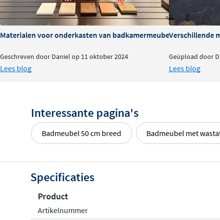
Materialen voor onderkasten van badkamermeubels: voor- en na
Verschillende 
Geschreven door Daniel op 11 oktober 2024
Geüpload door Da
Lees blog
Lees blog
Interessante pagina's
Badmeubel 50 cm breed
Badmeubel met wasta
Specificaties
Product
Artikelnummer