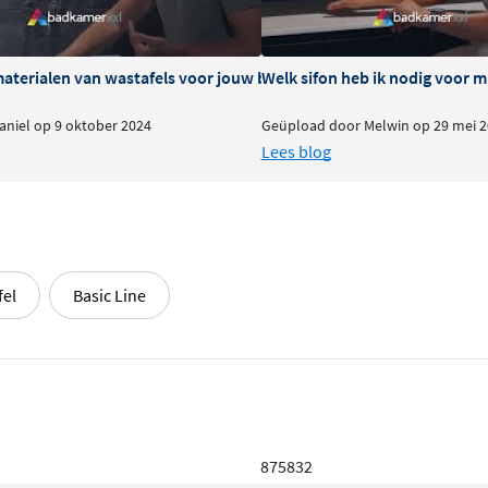
delen
materialen van wastafels voor jouw badkamer
Welk sifon heb ik nodig voor m
niel op 9 oktober 2024
Geüpload door Melwin op 29 mei 2
Lees blog
fel
Basic Line
875832