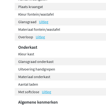
Plaats kraangat
Kleur fontein/wastafel
Glansgraad
Uitleg
Materiaal fontein/wastafel
Overloop
Uitleg
Onderkast
Kleur kast
Glansgraad onderkast
Uitvoering handgrepen
Materiaal onderkast
Aantal laden
Met softclose
Uitleg
Algemene kenmerken