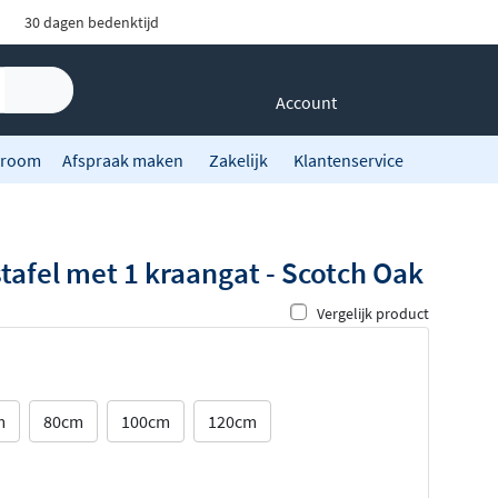
30 dagen bedenktijd
Account
room
Afspraak maken
Zakelijk
Klantenservice
tafel met 1 kraangat - Scotch Oak
Vergelijk product
m
80cm
100cm
120cm