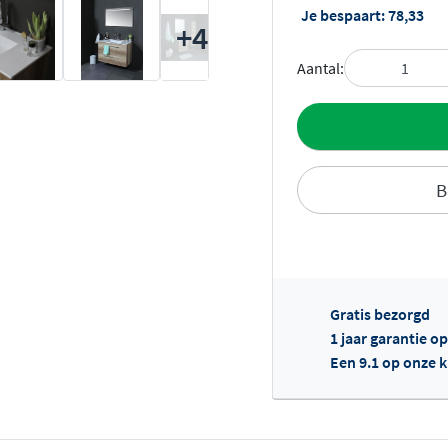
Je bespaart:
78,33
+4
Aantal:
Toevoegen aan 
B
Gratis bezorgd
Of
1 jaar garantie op
Een 9.1 op onze 