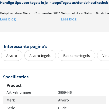
Handige tips voor tegels in je inloopdouche
Tegels achter de houtkachel
Geüpload door Niels op 7 november 2024
Geüpload door Niels op 9 oktobe
Lees blog
Lees blog
Interessante pagina's
Alvoro
Alvoro tegels
Badkamertegels
Vint
Specificaties
Product
Artikelnummer
3859446
Merk
Alvoro
Serie
Glide