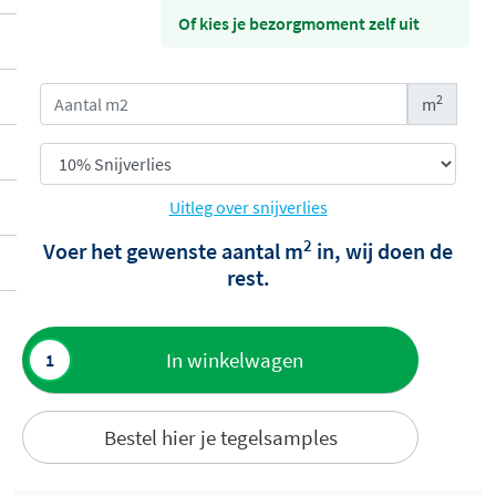
Of kies je bezorgmoment zelf uit
2
m
Uitleg over snijverlies
2
Voer het gewenste aantal m
in, wij doen de
rest.
Toevoegen
In winkelwagen
aan offerte
Bestel hier je tegelsamples