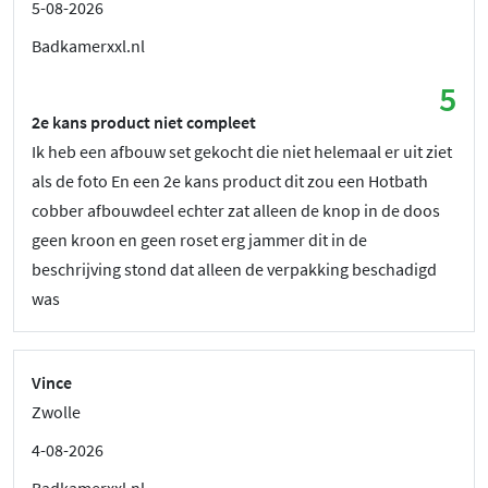
5-08-2026
Badkamerxxl.nl
5
2e kans product niet compleet
Ik heb een afbouw set gekocht die niet helemaal er uit ziet
als de foto En een 2e kans product dit zou een Hotbath
cobber afbouwdeel echter zat alleen de knop in de doos
geen kroon en geen roset erg jammer dit in de
beschrijving stond dat alleen de verpakking beschadigd
was
Vince
Zwolle
4-08-2026
Badkamerxxl.nl