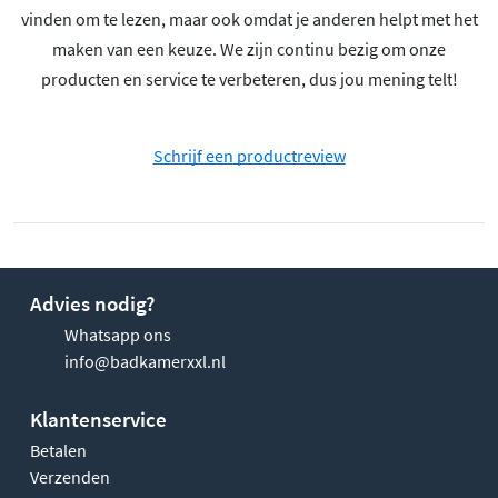
vinden om te lezen, maar ook omdat je anderen helpt met het
maken van een keuze. We zijn continu bezig om onze
producten en service te verbeteren, dus jou mening telt!
Schrijf een productreview
Advies nodig?
Whatsapp ons
info@badkamerxxl.nl
Klantenservice
Betalen
Verzenden