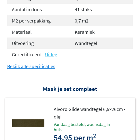
Aantal in doos
41 stuks
M2 per verpakking
0,7 m2
Materiaal
Keramiek
Uitvoering
Wandtegel
Gerectificeerd
Uitleg
Bekijk alle specificaties
Maak je set compleet
Alvoro Glide wandtegel 6,5x26cm -
olijf
vandaag besteld, woensdag in
huis
2
54,95 per m