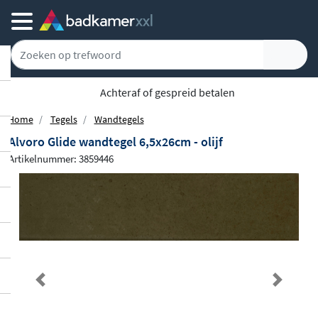
Achteraf of gespreid betalen
Home
Tegels
Wandtegels
Alvoro Glide wandtegel 6,5x26cm - olijf
Artikelnummer: 3859446
Previous
Next