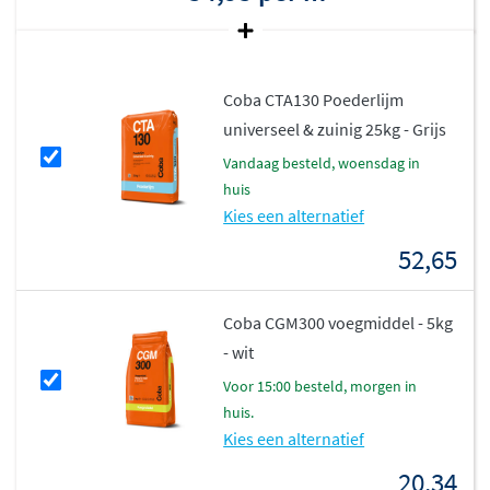
Coba CTA130 Poederlijm
universeel & zuinig 25kg - Grijs
vandaag besteld, woensdag in
huis
Kies een alternatief
52,65
Coba CGM300 voegmiddel - 5kg
- wit
voor 15:00 besteld, morgen in
huis.
Kies een alternatief
20,34