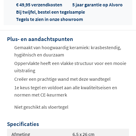
€ 49,95 verzendkosten
5 jaar garantie op Alvoro
Bij twijfel, bestel een tegelsample
Tegels te zien in onze showroom
Offertes
ophalen...
Plus- en aandachtspunten
Gemaakt van hoogwaardig keramiek: krasbestendig,
hygiënisch en duurzaam
Oppervlakte heeft een vlakke structuur voor een mooie
uitstraling
Creëer een prachtige wand met deze wandtegel
1e keus tegel en voldoet aan alle kwaliteitseisen en
normen met CE-keurmerk
Niet geschikt als vloertegel
Specificaties
Afmeting
6,5 x 26 cm