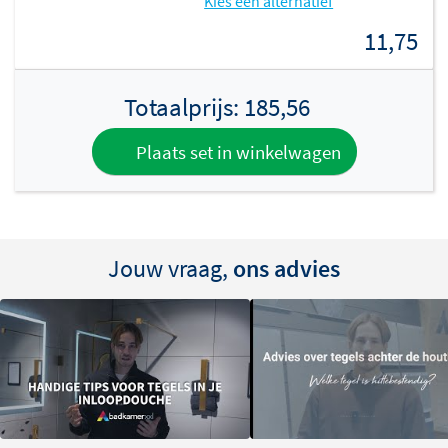
Kies een alternatief
11,75
Totaalprijs:
185,56
Plaats set in winkelwagen
Jouw vraag,
ons advies