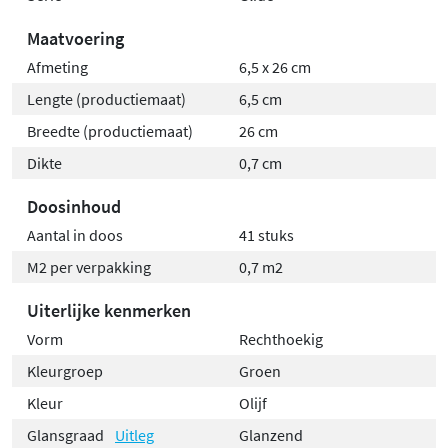
Maatvoering
Afmeting
6,5 x 26 cm
Lengte (productiemaat)
6,5 cm
Breedte (productiemaat)
26 cm
Dikte
0,7 cm
Doosinhoud
Aantal in doos
41 stuks
M2 per verpakking
0,7 m2
Uiterlijke kenmerken
Vorm
Rechthoekig
Kleurgroep
Groen
Kleur
Olijf
Glansgraad
Uitleg
Glanzend