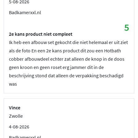
5-08-2026
Badkamerxxl.nl
5
2e kans product niet compleet
Ik heb een afbouw set gekocht die niet helemaal er uit ziet
als de foto En een 2e kans product dit zou een Hotbath
cobber afbouwdeel echter zat alleen de knop in de doos
geen kroon en geen roset erg jammer dit in de
beschrijving stond dat alleen de verpakking beschadigd
was
Vince
Zwolle
4-08-2026
Badkamerxxl.nl