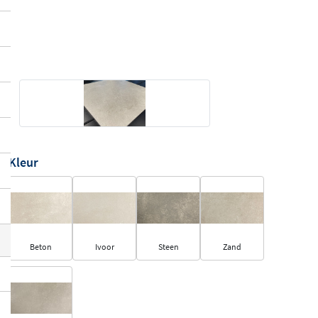
Kleur
Beton
Ivoor
Steen
Zand