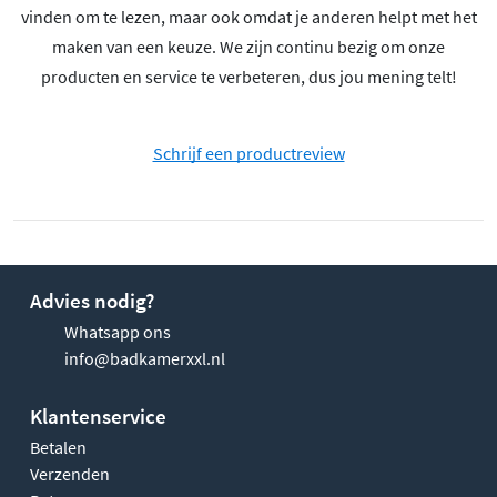
vinden om te lezen, maar ook omdat je anderen helpt met het
maken van een keuze. We zijn continu bezig om onze
producten en service te verbeteren, dus jou mening telt!
Schrijf een productreview
Advies nodig?
Whatsapp ons
info@badkamerxxl.nl
Klantenservice
Betalen
Verzenden