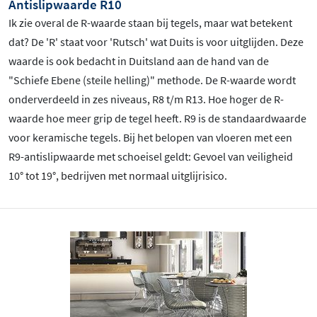
Antislipwaarde R10
Ik zie overal de R-waarde staan bij tegels, maar wat betekent
dat? De 'R' staat voor 'Rutsch' wat Duits is voor uitglijden. Deze
waarde is ook bedacht in Duitsland aan de hand van de
"Schiefe Ebene (steile helling)" methode. De R-waarde wordt
onderverdeeld in zes niveaus, R8 t/m R13. Hoe hoger de R-
waarde hoe meer grip de tegel heeft. R9 is de standaardwaarde
voor keramische tegels. Bij het belopen van vloeren met een
R9-antislipwaarde met schoeisel geldt: Gevoel van veiligheid
10
° tot 19
°, bedrijven met normaal uitglijrisico.