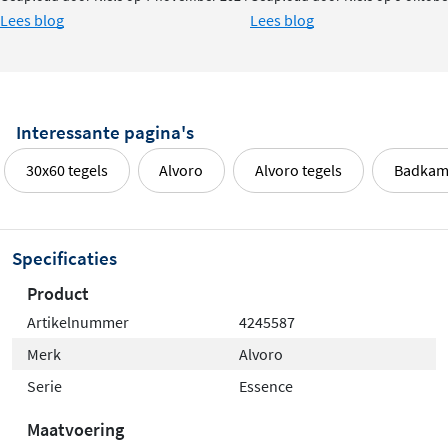
Lees blog
Lees blog
Interessante pagina's
30x60 tegels
Alvoro
Alvoro tegels
Badkam
Specificaties
Product
Artikelnummer
4245587
Merk
Alvoro
Serie
Essence
Maatvoering