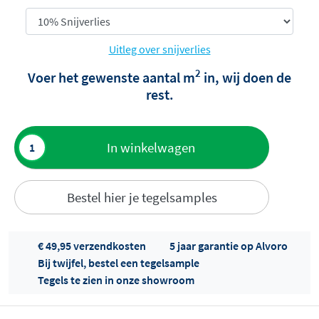
Uitleg over snijverlies
2
Voer het gewenste aantal m
in, wij doen de
rest.
Toevoegen
In winkelwagen
aan offerte
Bestel hier je tegelsamples
€ 49,95 verzendkosten
5 jaar garantie op Alvoro
Bij twijfel, bestel een tegelsample
Tegels te zien in onze showroom
Offertes
ophalen...