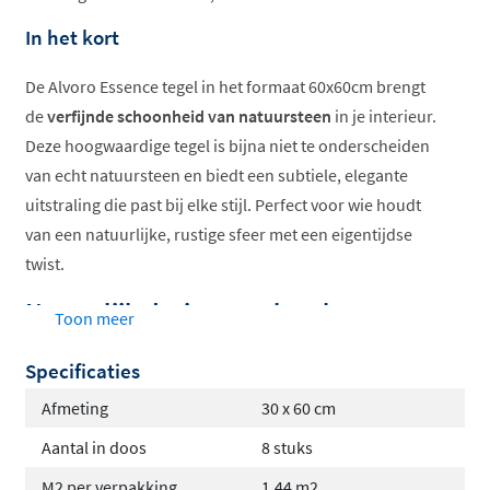
In het kort
De Alvoro Essence tegel in het formaat 60x60cm brengt
de
verfijnde schoonheid van natuursteen
in je interieur.
Deze hoogwaardige tegel is bijna niet te onderscheiden
van echt natuursteen en biedt een subtiele, elegante
uitstraling die past bij elke stijl. Perfect voor wie houdt
van een natuurlijke, rustige sfeer met een eigentijdse
twist.
Natuurlijk design met karakter
Toon meer
Deze tegel straalt een ingetogen luxe uit door de
Specificaties
subtiele oppervlaktestructuur
en de
fijne aderen
die
Afmeting
30 x 60 cm
licht weerkaatsen, vergelijkbaar met natuursteen. De
Aantal in doos
8 stuks
extra matte afwerking versterkt de authentieke
uitstraling en zorgt voor een sfeervolle ambiance in elke
M2 per verpakking
1,44 m2