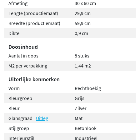
Afmeting
30 x 60 cm
Lengte (productiemaat)
29,9 cm
Breedte (productiemaat)
59,9 cm
Dikte
0,9 cm
Doosinhoud
Aantal in doos
8 stuks
M2 per verpakking
1,44 m2
Uiterlijke kenmerken
Vorm
Rechthoekig
Kleurgroep
Grijs
Kleur
Zilver
Glansgraad
Uitleg
Mat
Stijlgroep
Betonlook
Interieurstijl
Industrieel