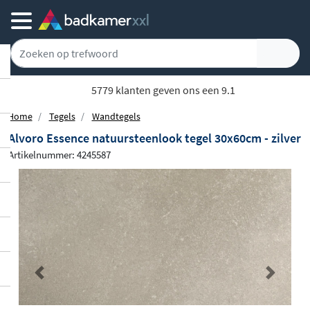
5779 klanten geven ons een 9.1
Home
Tegels
Wandtegels
Alvoro Essence natuursteenlook tegel 30x60cm - zilver
Artikelnummer: 4245587
Previous
Next