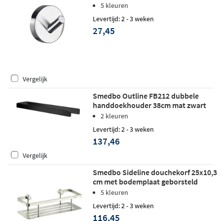
5 kleuren
Levertijd: 2 - 3 weken
27,45
Vergelijk
Smedbo Outline FB212 dubbele
handdoekhouder 38cm mat zwart
2 kleuren
Levertijd: 2 - 3 weken
137,46
Vergelijk
Smedbo Sideline douchekorf 25x10,3
cm met bodemplaat geborsteld
nikkel
5 kleuren
Levertijd: 2 - 3 weken
116,45