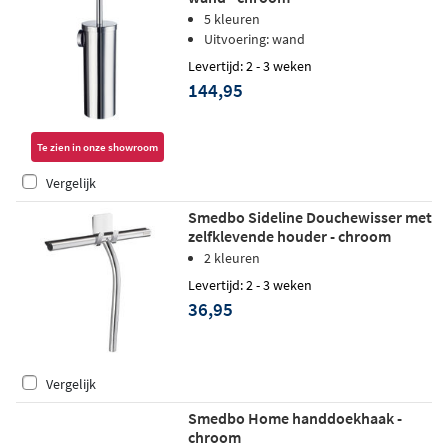
5 kleuren
Uitvoering: wand
Levertijd: 2 - 3 weken
144,95
Te zien in onze showroom
Vergelijk
Smedbo Sideline Douchewisser met
zelfklevende houder - chroom
2 kleuren
Levertijd: 2 - 3 weken
36,95
Vergelijk
Smedbo Home handdoekhaak -
chroom