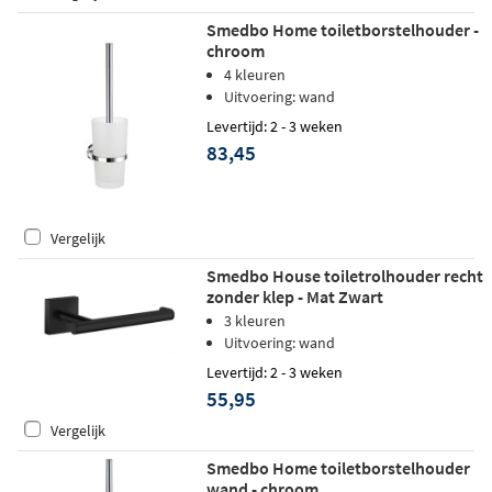
Smedbo Home toiletborstelhouder -
chroom
4 kleuren
Uitvoering: wand
Levertijd: 2 - 3 weken
83,45
Vergelijk
Smedbo House toiletrolhouder recht
zonder klep - Mat Zwart
3 kleuren
Uitvoering: wand
Levertijd: 2 - 3 weken
55,95
Vergelijk
Smedbo Home toiletborstelhouder
wand - chroom