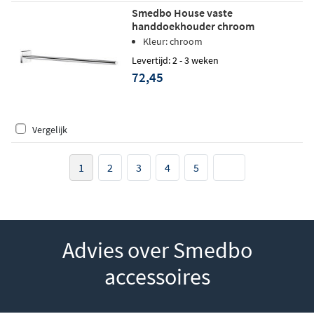
Smedbo House vaste
handdoekhouder chroom
Kleur: chroom
Levertijd: 2 - 3 weken
72,45
Vergelijk
1
2
3
4
5
Advies over Smedbo
accessoires