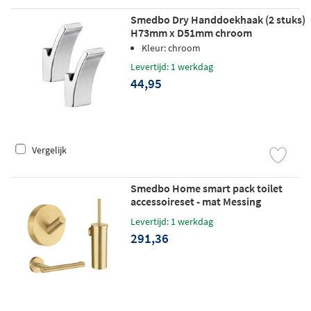
Smedbo Dry Handdoekhaak (2 stuks)
H73mm x D51mm chroom
Kleur: chroom
Levertijd: 1 werkdag
44,95
Vergelijk
Smedbo Home smart pack toilet
accessoireset - mat Messing
Levertijd: 1 werkdag
291,36