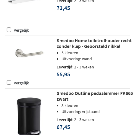
Levertijd: 2 - 3 weken
73,45
Vergelijk
Smedbo Home toiletrolhouder recht
zonder klep - Geborsteld nikkel
5 kleuren
Uitvoering: wand
Levertijd: 2 - 3 weken
55,95
Vergelijk
Smedbo Outline pedaalemmer FK665
zwart
3 kleuren
Uitvoering: vrijstaand
Levertijd: 2 - 3 weken
67,45