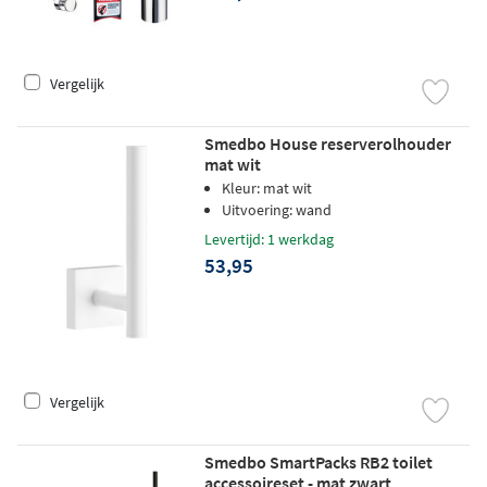
Vergelijk
Smedbo House reserverolhouder
mat wit
Kleur: mat wit
Uitvoering: wand
Levertijd: 1 werkdag
53,95
Vergelijk
Smedbo SmartPacks RB2 toilet
accessoireset - mat zwart