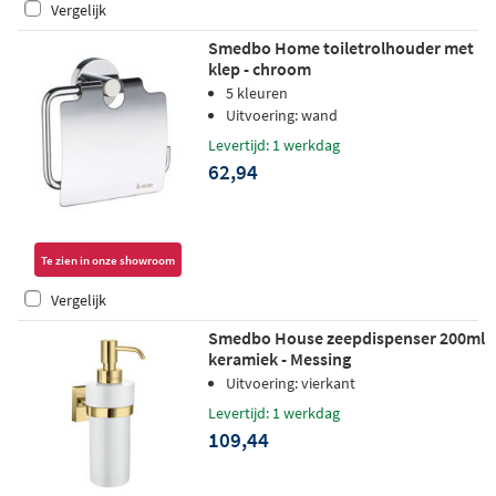
Vergelijk
Smedbo Home toiletrolhouder met
klep - chroom
5 kleuren
Uitvoering: wand
Levertijd: 1 werkdag
62,94
Te zien in onze showroom
Vergelijk
Smedbo House zeepdispenser 200ml
keramiek - Messing
Uitvoering: vierkant
Levertijd: 1 werkdag
109,44