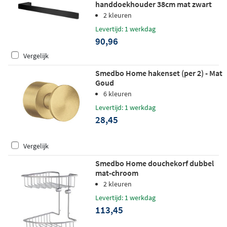
handdoekhouder 38cm mat zwart
2 kleuren
Levertijd: 1 werkdag
90,96
Vergelijk
Smedbo Home hakenset (per 2) - Mat
Goud
6 kleuren
Levertijd: 1 werkdag
28,45
Vergelijk
Smedbo Home douchekorf dubbel
mat-chroom
2 kleuren
Levertijd: 1 werkdag
113,45