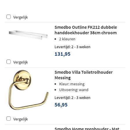
Vergelijk
Smedbo Outline FK212 dubbele
handdoekhouder 38cm chroom
2 kleuren
Levertijd: 2 - 3 weken
131,95
Vergelijk
Smedbo Villa Toiletrolhouder
Messing
Kleur: messing
Uitvoering: wand
Levertijd: 2 - 3 weken
56,95
Vergelijk
Smedbo Home zeephouder - Mat