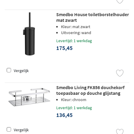
Smedbo House toiletborstelhouder
mat zwart
Kleur: mat zwart
Uitvoering: wand
Levertijd: 1 werkdag
175,45
Vergelijk
Smedbo Living FK856 douchekorf
toepasbaar op douche glijstang
chroom
Kleur: chroom
Levertijd: 1 werkdag
136,45
Vergelijk