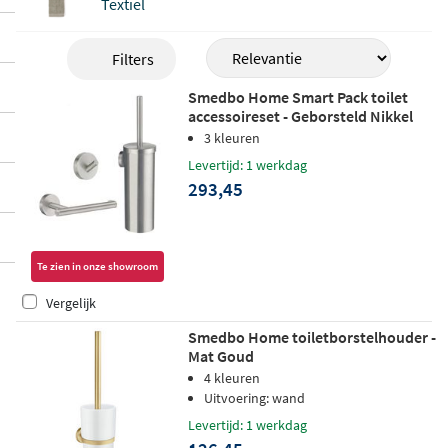
Textiel
Filters
Smedbo Home Smart Pack toilet
accessoireset - Geborsteld Nikkel
3 kleuren
Levertijd: 1 werkdag
293,45
Te zien in onze showroom
Vergelijk
Smedbo Home toiletborstelhouder -
Mat Goud
4 kleuren
Uitvoering: wand
Levertijd: 1 werkdag