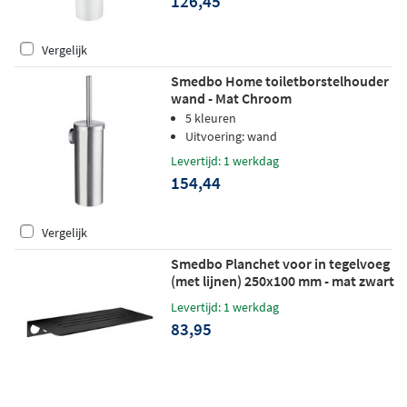
126,45
Vergelijk
Smedbo Home toiletborstelhouder
wand - Mat Chroom
5 kleuren
Uitvoering: wand
Levertijd: 1 werkdag
154,44
Vergelijk
Smedbo Planchet voor in tegelvoeg
(met lijnen) 250x100 mm - mat zwart
Levertijd: 1 werkdag
83,95