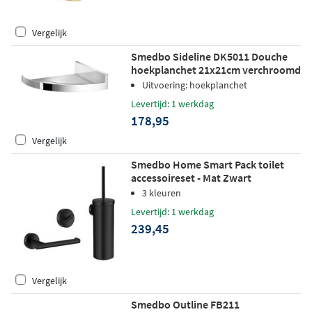
Vergelijk
Smedbo Sideline DK5011 Douche
hoekplanchet 21x21cm verchroomd
Uitvoering: hoekplanchet
Levertijd: 1 werkdag
178,95
Vergelijk
Smedbo Home Smart Pack toilet
accessoireset - Mat Zwart
3 kleuren
Levertijd: 1 werkdag
239,45
Vergelijk
Smedbo Outline FB211