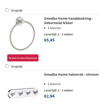
Vergelijk
Smedbo Home handdoekring -
Geborsteld Nikkel
5 kleuren
Levertijd: 2 - 3 weken
65,45
Te zien in onze showroom
Vergelijk
Smedbo Home hakenrek - chroom
5 kleuren
Levertijd: 2 - 3 weken
62,94