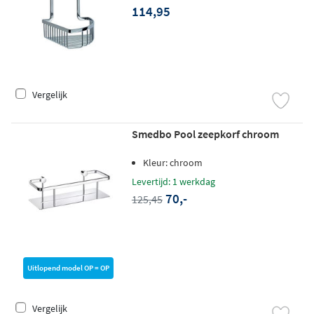
114,95
Vergelijk
Smedbo Pool zeepkorf chroom
Kleur: chroom
Levertijd: 1 werkdag
70,-
125,45
Uitlopend model OP = OP
Vergelijk