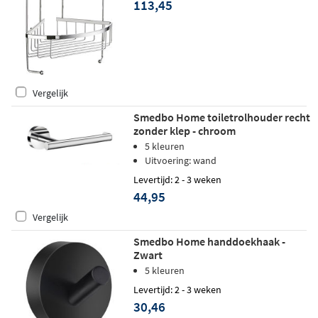
113,45
Vergelijk
Smedbo Home toiletrolhouder recht
zonder klep - chroom
5 kleuren
Uitvoering: wand
Levertijd: 2 - 3 weken
44,95
Vergelijk
Smedbo Home handdoekhaak -
Zwart
5 kleuren
Levertijd: 2 - 3 weken
30,46