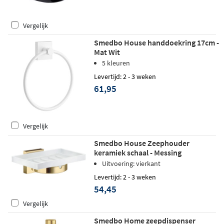
Vergelijk
Smedbo House handdoekring 17cm -
Mat Wit
5 kleuren
Levertijd: 2 - 3 weken
61,95
Vergelijk
Smedbo House Zeephouder
keramiek schaal - Messing
Uitvoering: vierkant
Levertijd: 2 - 3 weken
54,45
Vergelijk
Smedbo Home zeepdispenser