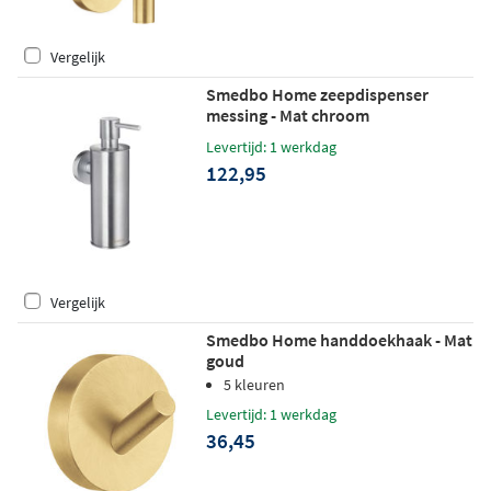
Vergelijk
Smedbo Home zeepdispenser
messing - Mat chroom
Levertijd: 1 werkdag
122,95
Vergelijk
Smedbo Home handdoekhaak - Mat
goud
5 kleuren
Levertijd: 1 werkdag
36,45