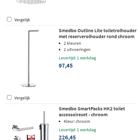
Vergelijk
Smedbo Outline Lite toiletrolhouder
met reserverolhouder rond chroom
2 kleuren
2 uitvoeringen
Levertijd: 1 werkdag
97,45
Vergelijk
Smedbo SmartPacks HK2 toilet
accessoireset - chroom
Kleur: chroom
Levertijd: 1 werkdag
226,45