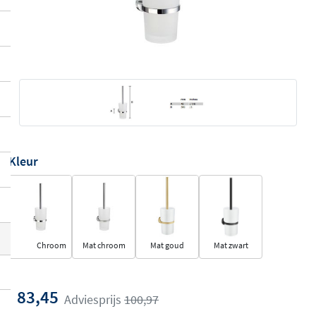
Kleur
Chroom
Mat chroom
Mat goud
Mat zwart
83,45
Adviesprijs
100,97