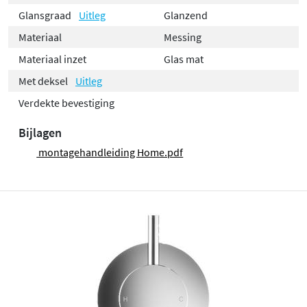
Glansgraad
Uitleg
Glanzend
Materiaal
Messing
Materiaal inzet
Glas mat
Met deksel
Uitleg
Verdekte bevestiging
Bijlagen
montagehandleiding Home.pdf