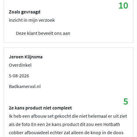
10
Zoals gevraagd
Inzicht in mijn verzoek
Deze klant beveelt ons aan
Jeroen Klijnsma
Overdinkel
5-08-2026
Badkamerxxl.nl
5
2e kans product niet compleet
Ik heb een afbouw set gekocht die niet helemaal er uit ziet
als de foto En een 2e kans product dit zou een Hotbath
cobber afbouwdeel echter zat alleen de knop in de doos