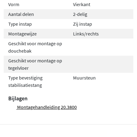
Vorm
Vierkant
Aantal delen
2-delig
Type instap
Zij instap
Montagewijze
Links/rechts
Geschikt voor montage op
douchebak
Geschikt voor montage op
tegelvloer
Type bevestiging
Muursteun
stabilisatiestang
Bijlagen
Montagehandleiding 20.3800