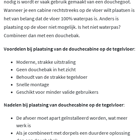
nodig is wordt er vaak gebruik gemaakt van een douchegoot.
Wanneer je een cabine rechtstreeks op de vloer wilt plaatsen is
het van belang dat de vloer 100% waterpas is. Anders is
plaatsing op de vloer niet mogelijk. Is het niet waterpas?
Combineer dan met een douchebak.
Voordelen bij plaatsing van de douchecabine op de tegelvloer
:
Moderne, strakke uitstraling
Geen douchebak in het zicht
Behoudt van de strakke tegelvloer
Snelle montage
Geschikt voor minder valide gebruikers
Nadelen bij plaatsing van douchecabine op de tegelvloer
:
De afvoer moet apart geïnstalleerd worden, wat meer
werk is
Als je combineert met dorpels een duurdere oplossing