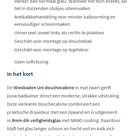
sterker dan normaal glas). Wanneer het toch breekt, zal
het in duizenden stukjes uiteenvallen
Antikalkbehandeling voor minder kalkvorming en
eenvoudiger schoonmaken
Universeel: zowel links als rechts te plaatsen
Geschikt voor montage op douchebak
Geschikt voor montage op tegelvloer
Geen softclosing
In het kort
De
Wiesbaden Uni douchecabine
in mat zwart geeft
jouw badkamer direct een moderne, strakke uitstraling.
Deze vierkante douchecabine combineert een
praktische draaideur met een zijwand en is uitgevoerd
in
8mm dik veiligheidsglas
met NANO coating. Daardoor
blijft het glas langer schoon en hecht vuil en kalk zich