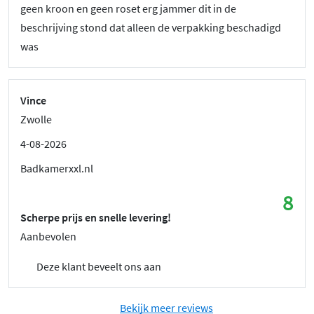
geen kroon en geen roset erg jammer dit in de
beschrijving stond dat alleen de verpakking beschadigd
was
Vince
Zwolle
4-08-2026
Badkamerxxl.nl
8
Scherpe prijs en snelle levering!
Aanbevolen
Deze klant beveelt ons aan
Bekijk meer reviews