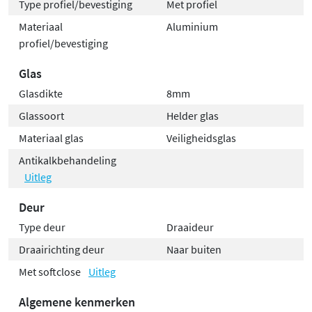
Type profiel/bevestiging
Met profiel
Materiaal
Aluminium
profiel/bevestiging
Glas
Glasdikte
8mm
Glassoort
Helder glas
Materiaal glas
Veiligheidsglas
Antikalkbehandeling
Uitleg
Deur
Type deur
Draaideur
Draairichting deur
Naar buiten
Met softclose
Uitleg
Algemene kenmerken