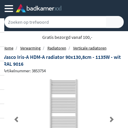
Gratis bezorgd vanaf 100,-
Home
Verwarming
Radiatoren
Verticale radiatoren
Vasco Iris-A HDM-A radiator 90x130,8cm - 1135W - wit
RAL 9016
Artikelnummer: 3853754
Previous
Next