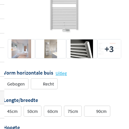
+3
Vorm horizontale buis
Uitleg
Gebogen
Recht
Lengte/breedte
45cm
50cm
60cm
75cm
90cm
Hoogte