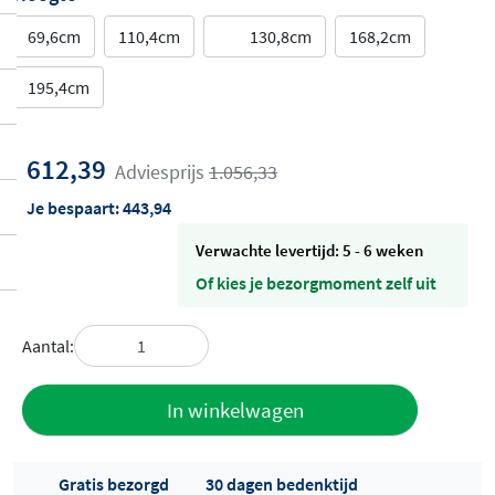
69,6cm
110,4cm
130,8cm
168,2cm
195,4cm
612,39
Adviesprijs
1.056,33
Je bespaart:
443,94
Verwachte levertijd: 5 - 6 weken
Of kies je bezorgmoment zelf uit
Aantal:
Toevoegen
In winkelwagen
aan offerte
Gratis bezorgd
30 dagen bedenktijd