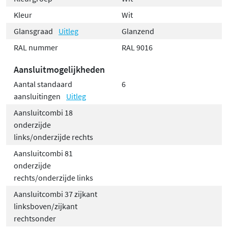
Kleur
Wit
Glansgraad
Uitleg
Glanzend
RAL nummer
RAL 9016
Aansluitmogelijkheden
Aantal standaard
6
aansluitingen
Uitleg
Aansluitcombi 18
onderzijde
links/onderzijde rechts
Aansluitcombi 81
onderzijde
rechts/onderzijde links
Aansluitcombi 37 zijkant
linksboven/zijkant
rechtsonder