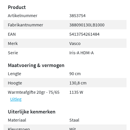
Product
Artikelnummer
3853754
Fabrikantnummer
388090130LB1000
EAN
5413754261484
Merk
Vasco
Serie
Iris-A HDM-A
Maatvoering & vermogen
Lengte
90 cm
Hoogte
130,8 cm
Warmteafgifte 20gr - 75/65
1135 W
Uitleg
Uiterlijke kenmerken
Materiaal
Staal
Kleurgroep
Wit