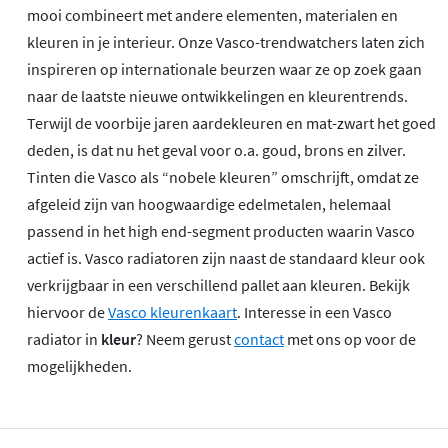
mooi combineert met andere elementen, materialen en
kleuren in je interieur. Onze Vasco-trendwatchers laten zich
inspireren op internationale beurzen waar ze op zoek gaan
naar de laatste nieuwe ontwikkelingen en kleurentrends.
Terwijl de voorbije jaren aardekleuren en mat-zwart het goed
deden, is dat nu het geval voor o.a. goud, brons en zilver.
Tinten die Vasco als “nobele kleuren” omschrijft, omdat ze
afgeleid zijn van hoogwaardige edelmetalen, helemaal
passend in het high end-segment producten waarin Vasco
actief is. Vasco radiatoren zijn naast de standaard kleur ook
verkrijgbaar in een verschillend pallet aan kleuren. Bekijk
hiervoor de
Vasco kleurenkaart
. Interesse in een Vasco
radiator in
kleur
? Neem gerust
contact
met ons op voor de
mogelijkheden.