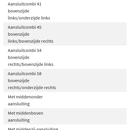
Aansluitcombi 41
bovenzijde
links/onderzijde links
Aansluitcombi 45
bovenzijde
links/bovenzijde rechts
Aansluitcombi 54
bovenzijde
rechts/bovenzijde links
Aansluitcombi 58
bovenzijde
rechts/onderzijde rechts
Met middenonder
aansluiting
Met middenboven
aansluiting
Met middenzij aansluiting