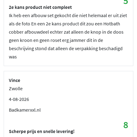
5
2e kans product niet compleet
Ik heb een afbouw set gekocht die niet helemaal er uit ziet
als de foto En een 2e kans product dit zou een Hotbath
cobber afbouwdeel echter zat alleen de knop in de doos
geen kroon en geen roset erg jammer dit in de
beschrijving stond dat alleen de verpakking beschadigd
was
Vince
Zwolle
4-08-2026
Badkamerxxl.nl
8
Scherpe prijs en snelle levering!