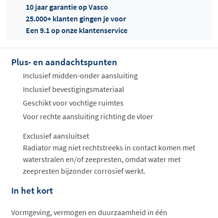
10 jaar garantie op Vasco
25.000+ klanten gingen je voor
Een 9.1 op onze klantenservice
Plus- en aandachtspunten
Offertes
ophalen...
Inclusief midden-onder aansluiting
Inclusief bevestigingsmateriaal
Geschikt voor vochtige ruimtes
Voor rechte aansluiting richting de vloer
Exclusief aansluitset
Radiator mag niet rechtstreeks in contact komen met
waterstralen en/of zeepresten, omdat water met
zeepresten bijzonder corrosief werkt.
In het kort
Vormgeving, vermogen en duurzaamheid in één