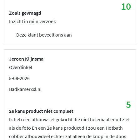
10
Zoals gevraagd
Inzicht in mijn verzoek
Deze klant beveelt ons aan
Jeroen Klijnsma
Overdinkel
5-08-2026
Badkamerxxl.nl
5
2e kans product niet compleet
Ik heb een afbouw set gekocht die niet helemaal er uit ziet
als de foto En een 2e kans product dit zou een Hotbath
cobber afbouwdeel echter zat alleen de knop in de doos