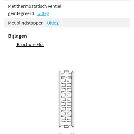
aan de zijkant. Standaard = ventielinsert rechts
Met thermostatisch ventiel
geïntegreerd
Uitleg
Met blindstoppen
Uitleg
Bijlagen
Brochure Elia