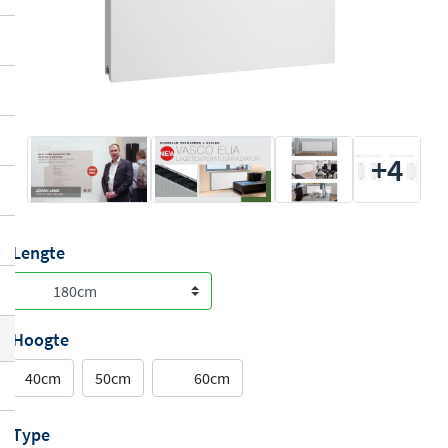
+4
Lengte
Hoogte
40cm
50cm
60cm
Type