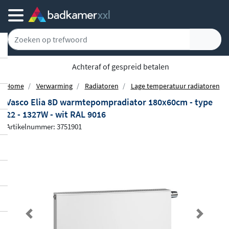
Achteraf of gespreid betalen
Home
Verwarming
Radiatoren
Lage temperatuur radiatoren
Vasco Elia 8D warmtepompradiator 180x60cm - type
22 - 1327W - wit RAL 9016
Artikelnummer: 3751901
Previous
Next