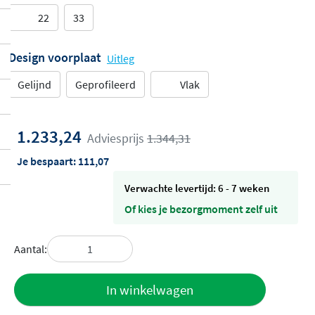
22
33
Design voorplaat
Uitleg
Gelijnd
Geprofileerd
Vlak
1.233,24
Adviesprijs
1.344,31
Je bespaart:
111,07
Verwachte levertijd: 6 - 7 weken
Of kies je bezorgmoment zelf uit
Aantal:
Toevoegen
In winkelwagen
aan offerte