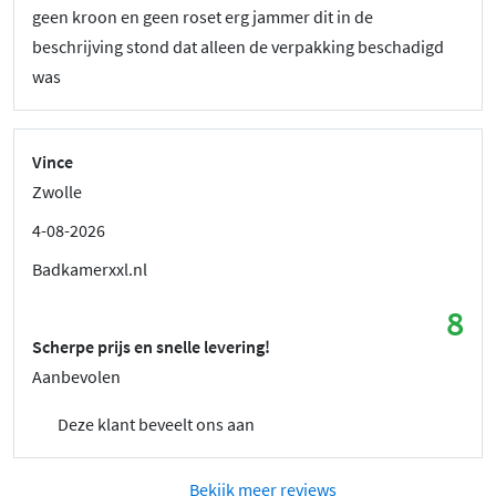
geen kroon en geen roset erg jammer dit in de
beschrijving stond dat alleen de verpakking beschadigd
was
Vince
Zwolle
4-08-2026
Badkamerxxl.nl
8
Scherpe prijs en snelle levering!
Aanbevolen
Deze klant beveelt ons aan
Bekijk meer reviews