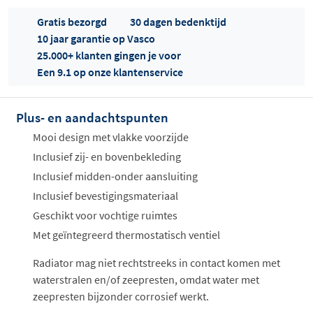
Gratis bezorgd
30 dagen bedenktijd
10 jaar garantie op Vasco
25.000+ klanten gingen je voor
Een 9.1 op onze klantenservice
Plus- en aandachtspunten
Offertes
ophalen...
Mooi design met vlakke voorzijde
Inclusief zij- en bovenbekleding
Inclusief midden-onder aansluiting
Inclusief bevestigingsmateriaal
Geschikt voor vochtige ruimtes
Met geïntegreerd thermostatisch ventiel
Radiator mag niet rechtstreeks in contact komen met
waterstralen en/of zeepresten, omdat water met
zeepresten bijzonder corrosief werkt.