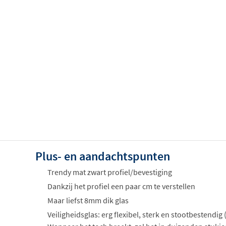
Plus- en aandachtspunten
Trendy mat zwart profiel/bevestiging
Dankzij het profiel een paar cm te verstellen
Maar liefst 8mm dik glas
Veiligheidsglas: erg flexibel, sterk en stootbestendig