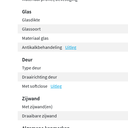
Glas
Glasdikte
Glassoort
Materiaal glas
Antikalkbehandeling
Uitleg
Deur
Type deur
Draairichting deur
Met softclose
Uitleg
Zijwand
Met zijwand(en)
Draaibare zijwand