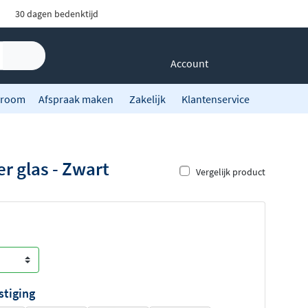
30 dagen bedenktijd
Account
room
Afspraak maken
Zakelijk
Klantenservice
r glas - Zwart
Vergelijk product
stiging