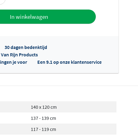
offerte
In winkelwagen
30 dagen bedenktijd
p Van Rijn Products
ingen je voor
Een 9.1 op onze klantenservice
fertes ophalen...
140 x 120 cm
137 - 139 cm
117 - 119 cm