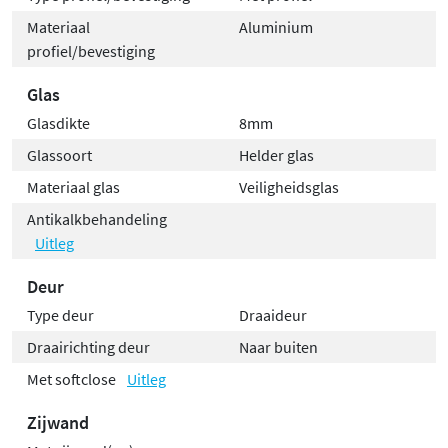
Materiaal
Aluminium
profiel/bevestiging
Glas
Glasdikte
8mm
Glassoort
Helder glas
Materiaal glas
Veiligheidsglas
Antikalkbehandeling
Uitleg
Deur
Type deur
Draaideur
Draairichting deur
Naar buiten
Met softclose
Uitleg
Zijwand