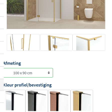
Afmeting
Kleur profiel/bevestiging