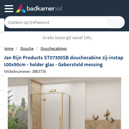
Gratis bezorgd vanaf 100,-
Home
Douche
Douchecabines
Van Rijn Products ST07350SB douchecabine zij-instap
100x90cm - helder glas - Geborsteld messing
Artikelnummer: 3863735
Previous
Next