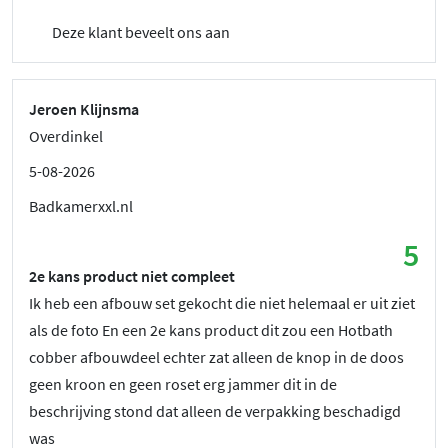
Deze klant beveelt ons aan
Jeroen Klijnsma
Overdinkel
5-08-2026
Badkamerxxl.nl
5
2e kans product niet compleet
Ik heb een afbouw set gekocht die niet helemaal er uit ziet
als de foto En een 2e kans product dit zou een Hotbath
cobber afbouwdeel echter zat alleen de knop in de doos
geen kroon en geen roset erg jammer dit in de
beschrijving stond dat alleen de verpakking beschadigd
was