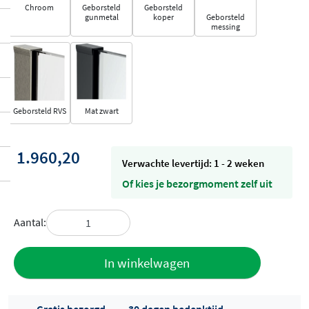
Chroom
Geborsteld
Geborsteld
gunmetal
koper
Geborsteld
messing
Geborsteld RVS
Mat zwart
1.960,20
Verwachte levertijd: 1 - 2 weken
Of kies je bezorgmoment zelf uit
Aantal:
Toevoegen
In winkelwagen
aan offerte