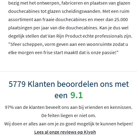
bezig met het ontwerpen, fabriceren en plaatsen van glazen
douchecabines tot glazen scheidingswanden. Met een ruim
assortiment aan fraaie douchecabines en meer dan 25.000
plaatsingen per jaar van die douchecabines. Kan je dus wel
degelijk stellen dat Van Rijn Product echte professionals zijn.
"Sfeer scheppen, vorm geven aan een woonruimte zodat u
elke morgen een frise start maaktl dat is onze passie!"
5779 Klanten beoordelen ons met
9.1
een
97% van de klanten beveelt ons aan bij vrienden en kennissen.
De feiten liegen er niet om.
Wij doen er alles aan om je zo goed mogelijk te kunnen helpen!
Lees al onze reviews op Kiyoh