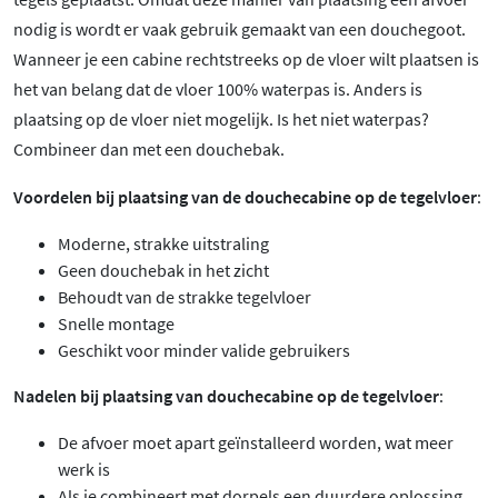
nodig is wordt er vaak gebruik gemaakt van een douchegoot.
Wanneer je een cabine rechtstreeks op de vloer wilt plaatsen is
het van belang dat de vloer 100% waterpas is. Anders is
plaatsing op de vloer niet mogelijk. Is het niet waterpas?
Combineer dan met een douchebak.
Voordelen bij plaatsing van de douchecabine op de tegelvloer
:
Moderne, strakke uitstraling
Geen douchebak in het zicht
Behoudt van de strakke tegelvloer
Snelle montage
Geschikt voor minder valide gebruikers
Nadelen bij plaatsing van douchecabine op de tegelvloer
:
De afvoer moet apart geïnstalleerd worden, wat meer
werk is
Als je combineert met dorpels een duurdere oplossing