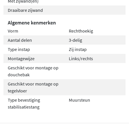
Met zijwand(en)
Draaibare zijwand
Algemene kenmerken
Vorm
Rechthoekig
Aantal delen
3-delig
Type instap
Zij instap
Montagewijze
Links/rechts
Geschikt voor montage op
douchebak
Geschikt voor montage op
tegelvloer
Type bevestiging
Muursteun
stabilisatiestang