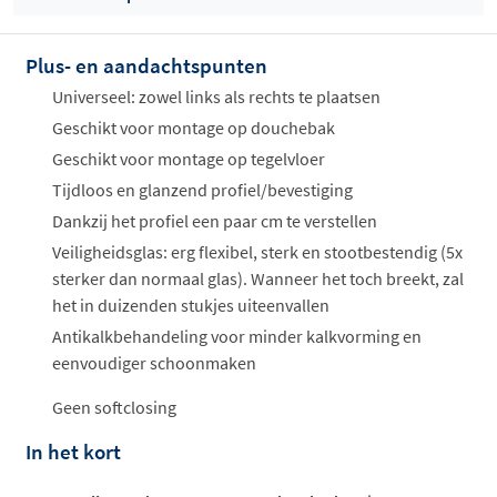
Plus- en aandachtspunten
Offertes
ophalen...
Universeel: zowel links als rechts te plaatsen
Geschikt voor montage op douchebak
Geschikt voor montage op tegelvloer
Tijdloos en glanzend profiel/bevestiging
Dankzij het profiel een paar cm te verstellen
Veiligheidsglas: erg flexibel, sterk en stootbestendig (5x
sterker dan normaal glas). Wanneer het toch breekt, zal
het in duizenden stukjes uiteenvallen
Antikalkbehandeling voor minder kalkvorming en
eenvoudiger schoonmaken
Geen softclosing
In het kort