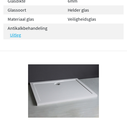
Glasdikte
6mm
Glassoort
Helder glas
Materiaal glas
Veiligheidsglas
Antikalkbehandeling
Uitleg