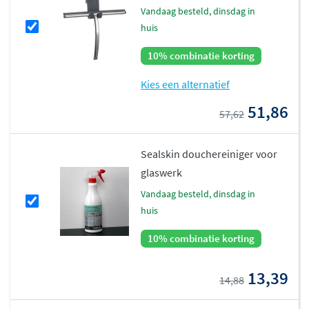
vandaag besteld, dinsdag in
huis
10% combinatie korting
Kies een alternatief
51,86
57,62
Sealskin douchereiniger voor
glaswerk
vandaag besteld, dinsdag in
huis
10% combinatie korting
13,39
14,88