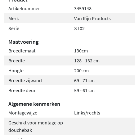
Artikelnummer
3459148
Merk
Van Rijn Products
Serie
ST02
Maatvoering
Breedtemaat
130cm
Breedte
128 - 132 cm
Hoogte
200 cm
Breedte zijwand
69 - 71 cm
Breedte deur
59 - 61 cm
Algemene kenmerken
Montagewijze
Links/rechts
Geschikt voor montage op
douchebak