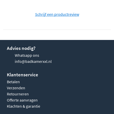
Schrijf een productreview
Advies nodig?
Whatsapp ons
info@badkamerxxl.nl
Klantenservice
Betalen
Verzenden
Retourneren
Offerte aanvragen
Klachten & garantie