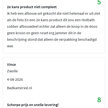
5
2e kans product niet compleet
Ik heb een afbouw set gekocht die niet helemaal er uit ziet
als de foto En een 2e kans product dit zou een Hotbath
cobber afbouwdeel echter zat alleen de knop in de doos
geen kroon en geen roset erg jammer dit in de
beschrijving stond dat alleen de verpakking beschadigd
was
Vince
Zwolle
4-08-2026
Badkamerxxl.nl
8
Scherpe prijs en snelle levering!