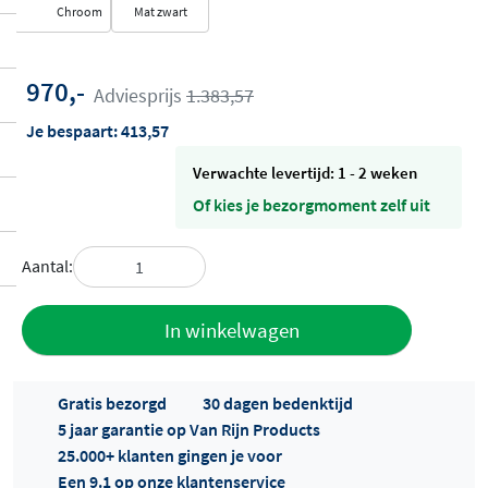
Chroom
Mat zwart
970,-
Adviesprijs
1.383,57
Je bespaart:
413,57
Verwachte levertijd: 1 - 2 weken
Of kies je bezorgmoment zelf uit
Aantal:
Toevoegen
In winkelwagen
aan offerte
Gratis bezorgd
30 dagen bedenktijd
5 jaar garantie op Van Rijn Products
25.000+ klanten gingen je voor
Een 9.1 op onze klantenservice