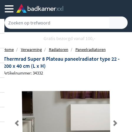
Gratis bezorgd vanaf 100,-
Home
Verwarming
Radiatoren
Paneelradiatoren
Thermrad Super 8 Plateau paneelradiator type 22 -
200 x 40 cm (L x H)
Artikelnummer: 34332
Previous
Next