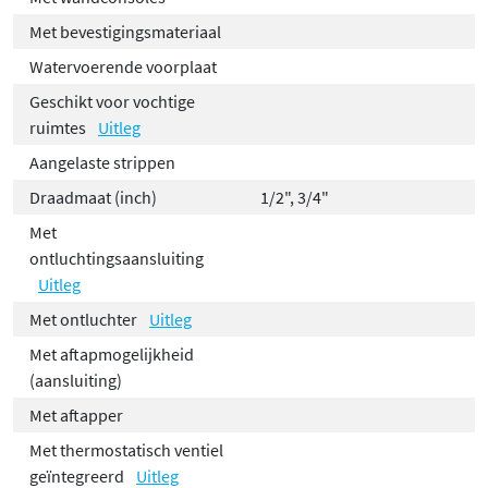
Met bevestigingsmateriaal
Watervoerende voorplaat
Geschikt voor vochtige
ruimtes
Uitleg
Aangelaste strippen
Draadmaat (inch)
1/2", 3/4"
Met
ontluchtingsaansluiting
Uitleg
Met ontluchter
Uitleg
Met aftapmogelijkheid
(aansluiting)
Met aftapper
Met thermostatisch ventiel
geïntegreerd
Uitleg