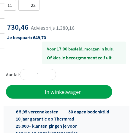
11
22
730,46
Adviesprijs
1.380,16
Je bespaart:
649,70
voor 17:00 besteld, morgen in huis.
Of kies je bezorgmoment zelf uit
Aantal:
Toevoegen
In winkelwagen
aan offerte
€ 5,95 verzendkosten
30 dagen bedenktijd
10 jaar garantie op Thermrad
25.000+ klanten gingen je voor