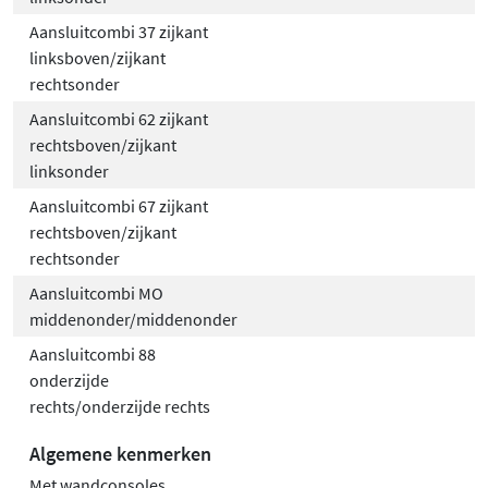
Aansluitcombi 37 zijkant
linksboven/zijkant
rechtsonder
Aansluitcombi 62 zijkant
rechtsboven/zijkant
linksonder
Aansluitcombi 67 zijkant
rechtsboven/zijkant
rechtsonder
Aansluitcombi MO
middenonder/middenonder
Aansluitcombi 88
onderzijde
rechts/onderzijde rechts
Algemene kenmerken
Met wandconsoles