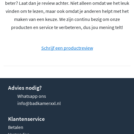
beter? Laat dan je review achter. Niet alleen omdat we het leuk
vinden om te lezen, maar ook omdat je anderen helpt met het
maken van een keuze. We zijn continu bezig om onze
producten en service te verbeteren, dus jou mening telt!
Schrijf een productreview
Advies nodig?
Whatsapp ons
info@badkamerxxl.nl
Klantenservice
Betalen