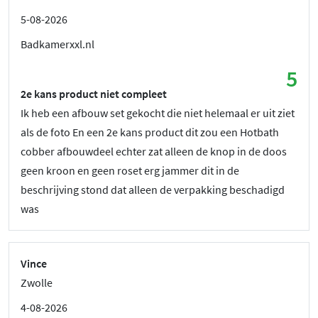
5-08-2026
Badkamerxxl.nl
5
2e kans product niet compleet
Ik heb een afbouw set gekocht die niet helemaal er uit ziet
als de foto En een 2e kans product dit zou een Hotbath
cobber afbouwdeel echter zat alleen de knop in de doos
geen kroon en geen roset erg jammer dit in de
beschrijving stond dat alleen de verpakking beschadigd
was
Vince
Zwolle
4-08-2026