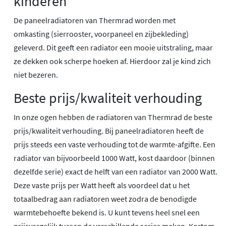
kinderen
De paneelradiatoren van Thermrad worden met
omkasting (sierrooster, voorpaneel en zijbekleding)
geleverd. Dit geeft een radiator een mooie uitstraling, maar
ze dekken ook scherpe hoeken af. Hierdoor zal je kind zich
niet bezeren.
Beste prijs/kwaliteit verhouding
In onze ogen hebben de radiatoren van Thermrad de beste
prijs/kwaliteit verhouding. Bij paneelradiatoren heeft de
prijs steeds een vaste verhouding tot de warmte-afgifte. Een
radiator van bijvoorbeeld 1000 Watt, kost daardoor (binnen
dezelfde serie) exact de helft van een radiator van 2000 Watt.
Deze vaste prijs per Watt heeft als voordeel dat u het
totaalbedrag aan radiatoren weet zodra de benodigde
warmtebehoefte bekend is. U kunt tevens heel snel een
prijsvergelijk tussen de verschillende series maken. Kortom,