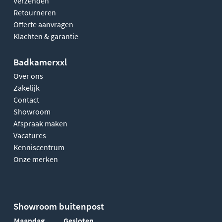
Verzenden
Retourneren
Offerte aanvragen
Klachten & garantie
Badkamerxxl
Over ons
Zakelijk
Contact
Showroom
Afspraak maken
Vacatures
Kenniscentrum
Onze merken
Showroom buitenpost
Maandag
Gesloten