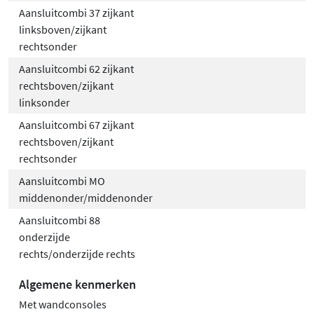
Aansluitcombi 37 zijkant
linksboven/zijkant
rechtsonder
Aansluitcombi 62 zijkant
rechtsboven/zijkant
linksonder
Aansluitcombi 67 zijkant
rechtsboven/zijkant
rechtsonder
Aansluitcombi MO
middenonder/middenonder
Aansluitcombi 88
onderzijde
rechts/onderzijde rechts
Algemene kenmerken
Met wandconsoles