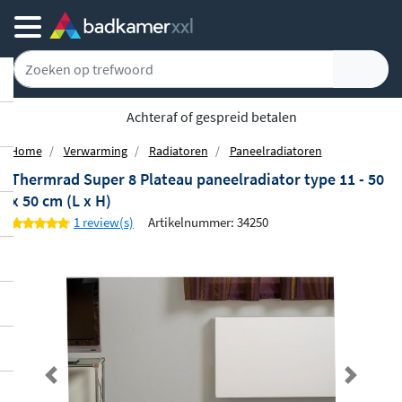
Achteraf of gespreid betalen
Home
Verwarming
Radiatoren
Paneelradiatoren
Thermrad Super 8 Plateau paneelradiator type 11 - 50
x 50 cm (L x H)
1 review(s)
Artikelnummer: 34250
Previous
Next