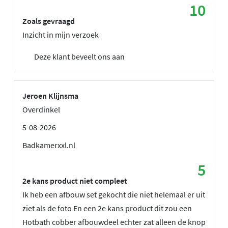
10
Zoals gevraagd
Inzicht in mijn verzoek
Deze klant beveelt ons aan
Jeroen Klijnsma
Overdinkel
5-08-2026
Badkamerxxl.nl
5
2e kans product niet compleet
Ik heb een afbouw set gekocht die niet helemaal er uit
ziet als de foto En een 2e kans product dit zou een
Hotbath cobber afbouwdeel echter zat alleen de knop