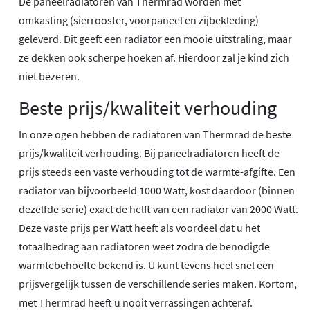
De paneelradiatoren van Thermrad worden met
omkasting (sierrooster, voorpaneel en zijbekleding)
geleverd. Dit geeft een radiator een mooie uitstraling, maar
ze dekken ook scherpe hoeken af. Hierdoor zal je kind zich
niet bezeren.
Beste prijs/kwaliteit verhouding
In onze ogen hebben de radiatoren van Thermrad de beste
prijs/kwaliteit verhouding. Bij paneelradiatoren heeft de
prijs steeds een vaste verhouding tot de warmte-afgifte. Een
radiator van bijvoorbeeld 1000 Watt, kost daardoor (binnen
dezelfde serie) exact de helft van een radiator van 2000 Watt.
Deze vaste prijs per Watt heeft als voordeel dat u het
totaalbedrag aan radiatoren weet zodra de benodigde
warmtebehoefte bekend is. U kunt tevens heel snel een
prijsvergelijk tussen de verschillende series maken. Kortom,
met Thermrad heeft u nooit verrassingen achteraf.