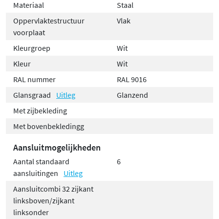
Materiaal
Staal
Oppervlaktestructuur
Vlak
voorplaat
Kleurgroep
Wit
Kleur
Wit
RAL nummer
RAL 9016
Glansgraad
Uitleg
Glanzend
Met zijbekleding
Met bovenbekledingg
Aansluitmogelijkheden
Aantal standaard
6
aansluitingen
Uitleg
Aansluitcombi 32 zijkant
linksboven/zijkant
linksonder