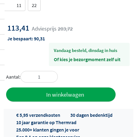
11
22
113,41
Adviesprijs
203,72
Je bespaart:
90,31
vandaag besteld, dinsdag in huis
Of kies je bezorgmoment zelf uit
Aantal:
Toevoegen
In winkelwagen
aan offerte
€ 5,95 verzendkosten
30 dagen bedenktijd
10 jaar garantie op Thermrad
25.000+ klanten gingen je voor