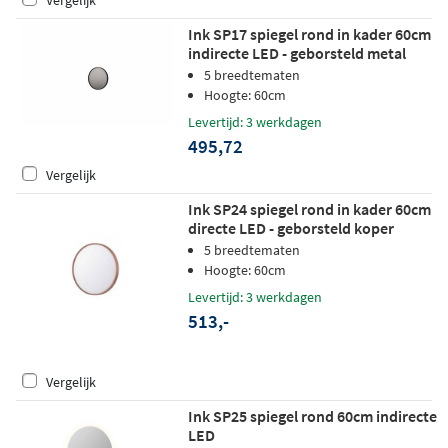
Ink SP17 spiegel rond in kader 60cm
indirecte LED - geborsteld metal
black
5 breedtematen
Hoogte: 60cm
Levertijd: 3 werkdagen
495,72
Vergelijk
Ink SP24 spiegel rond in kader 60cm
directe LED - geborsteld koper
5 breedtematen
Hoogte: 60cm
Levertijd: 3 werkdagen
513,-
Vergelijk
Ink SP25 spiegel rond 60cm indirecte
LED