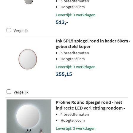
5 breedtematen
Hoogte: 60cm
Levertijd: 3 werkdagen
513,-
Vergelijk
Ink SP15 spiegel rond in kader 60cm -
geborsteld koper
5 breedtematen
Hoogte: 60cm
Levertijd: 3 werkdagen
255,15
Vergelijk
Proline Round Spiegel rond - met
indirecte LED verlichting rondom -
60x60cm
4 breedtematen
Hoogte: 60cm
Levertijd: 3 werkdagen