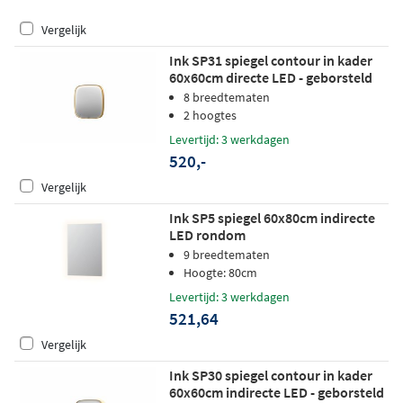
Vergelijk
Ink SP31 spiegel contour in kader
60x60cm directe LED - geborsteld
mat goud
8 breedtematen
2 hoogtes
Levertijd: 3 werkdagen
520,-
Vergelijk
Ink SP5 spiegel 60x80cm indirecte
LED rondom
9 breedtematen
Hoogte: 80cm
Levertijd: 3 werkdagen
521,64
Vergelijk
Ink SP30 spiegel contour in kader
60x60cm indirecte LED - geborsteld