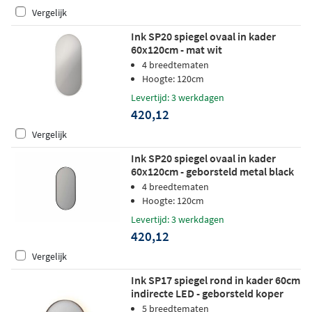
Vergelijk
Ink SP20 spiegel ovaal in kader
60x120cm - mat wit
4 breedtematen
Hoogte: 120cm
Levertijd: 3 werkdagen
420,12
Vergelijk
Ink SP20 spiegel ovaal in kader
60x120cm - geborsteld metal black
4 breedtematen
Hoogte: 120cm
Levertijd: 3 werkdagen
420,12
Vergelijk
Ink SP17 spiegel rond in kader 60cm
indirecte LED - geborsteld koper
5 breedtematen