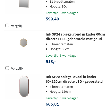
wit
11 breedtematen
Hoogte: 80cm
Levertijd: 3 werkdagen
599,40
Vergelijk
Ink SP24 spiegel rond in kader 60cm
directe LED - geborsteld mat goud
5 breedtematen
Hoogte: 60cm
Levertijd: 3 werkdagen
513,-
Vergelijk
Ink SP28 spiegel ovaal in kader
60x120cm directe LED - geborsteld
koper
3 breedtematen
Hoogte: 120cm
Levertijd: 3 werkdagen
685,01