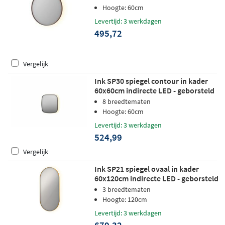
Hoogte: 60cm
Levertijd: 3 werkdagen
495,72
Vergelijk
Ink SP30 spiegel contour in kader
60x60cm indirecte LED - geborsteld
RVS
8 breedtematen
Hoogte: 60cm
Levertijd: 3 werkdagen
524,99
Vergelijk
Ink SP21 spiegel ovaal in kader
60x120cm indirecte LED - geborsteld
mat goud
3 breedtematen
Hoogte: 120cm
Levertijd: 3 werkdagen
679,32