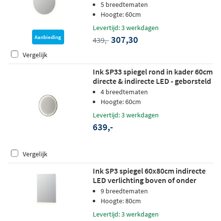
5 breedtematen
Hoogte: 60cm
Levertijd: 3 werkdagen
307,30
Aanbieding
439,-
Vergelijk
Ink SP33 spiegel rond in kader 60cm
directe & indirecte LED - geborsteld
rvs
4 breedtematen
Hoogte: 60cm
Levertijd: 3 werkdagen
639,-
Vergelijk
Ink SP3 spiegel 60x80cm indirecte
LED verlichting boven of onder
9 breedtematen
Hoogte: 80cm
Levertijd: 3 werkdagen