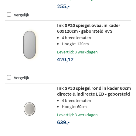
255,-
Vergelijk
Ink SP20 spiegel ovaal in kader
60x120cm - geborsteld RVS
4 breedtematen
Hoogte: 120cm
Levertijd: 3 werkdagen
420,12
Vergelijk
Ink SP33 spiegel rond in kader 60cm
directe & indirecte LED - geborsteld
metal black
4 breedtematen
Hoogte: 60cm
Levertijd: 3 werkdagen
639,-