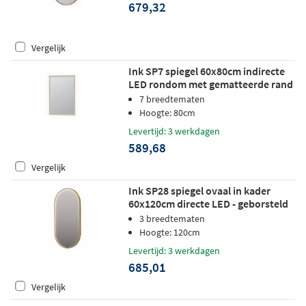
679,32
Vergelijk
Ink SP7 spiegel 60x80cm indirecte
LED rondom met gematteerde rand
7 breedtematen
Hoogte: 80cm
Levertijd: 3 werkdagen
589,68
Vergelijk
Ink SP28 spiegel ovaal in kader
60x120cm directe LED - geborsteld
mat goud
3 breedtematen
Hoogte: 120cm
Levertijd: 3 werkdagen
685,01
Vergelijk