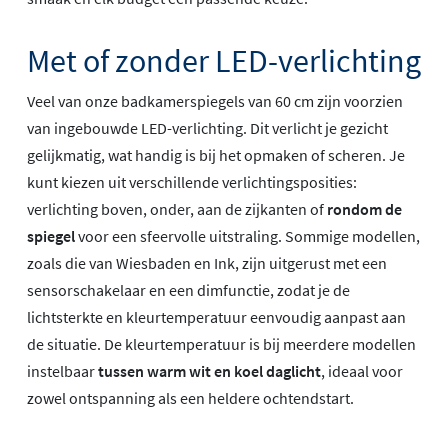
Met of zonder LED-verlichting
Veel van onze badkamerspiegels van 60 cm zijn voorzien
van ingebouwde LED-verlichting. Dit verlicht je gezicht
gelijkmatig, wat handig is bij het opmaken of scheren. Je
kunt kiezen uit verschillende verlichtingsposities:
verlichting boven, onder, aan de zijkanten of
rondom de
spiegel
voor een sfeervolle uitstraling. Sommige modellen,
zoals die van Wiesbaden en Ink, zijn uitgerust met een
sensorschakelaar en een dimfunctie, zodat je de
lichtsterkte en kleurtemperatuur eenvoudig aanpast aan
de situatie. De kleurtemperatuur is bij meerdere modellen
instelbaar
tussen warm wit en koel daglicht
, ideaal voor
zowel ontspanning als een heldere ochtendstart.