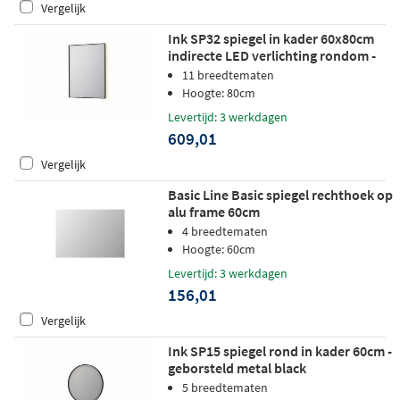
Vergelijk
Ink SP32 spiegel in kader 60x80cm
indirecte LED verlichting rondom -
geborsteld metal black
11 breedtematen
Hoogte: 80cm
Levertijd: 3 werkdagen
609,01
Vergelijk
Basic Line Basic spiegel rechthoek op
alu frame 60cm
4 breedtematen
Hoogte: 60cm
Levertijd: 3 werkdagen
156,01
Vergelijk
Ink SP15 spiegel rond in kader 60cm -
geborsteld metal black
5 breedtematen