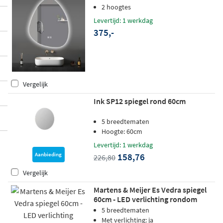
2 hoogtes
Levertijd: 1 werkdag
375,-
Vergelijk
Ink SP12 spiegel rond 60cm
5 breedtematen
Hoogte: 60cm
Levertijd: 1 werkdag
158,76
Aanbieding
226,80
Vergelijk
Martens & Meijer Es Vedra spiegel
60cm - LED verlichting rondom
5 breedtematen
Met verlichting: ja