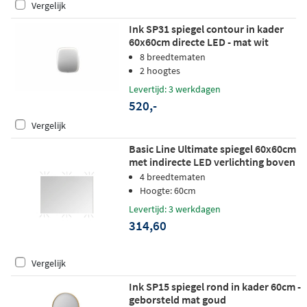
Vergelijk
Ink SP31 spiegel contour in kader
60x60cm directe LED - mat wit
8 breedtematen
2 hoogtes
Levertijd: 3 werkdagen
520,-
Vergelijk
Basic Line Ultimate spiegel 60x60cm
met indirecte LED verlichting boven
& onder
4 breedtematen
Hoogte: 60cm
Levertijd: 3 werkdagen
314,60
Vergelijk
Ink SP15 spiegel rond in kader 60cm -
geborsteld mat goud