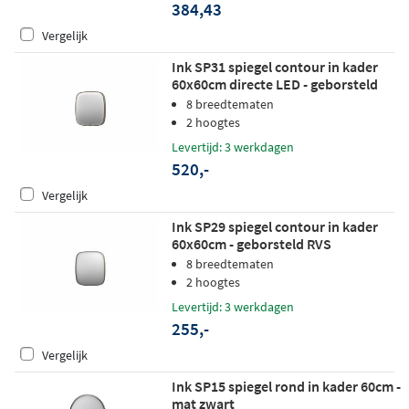
384,43
Vergelijk
Ink SP31 spiegel contour in kader
60x60cm directe LED - geborsteld
RVS
8 breedtematen
2 hoogtes
Levertijd: 3 werkdagen
520,-
Vergelijk
Ink SP29 spiegel contour in kader
60x60cm - geborsteld RVS
8 breedtematen
2 hoogtes
Levertijd: 3 werkdagen
255,-
Vergelijk
Ink SP15 spiegel rond in kader 60cm -
mat zwart