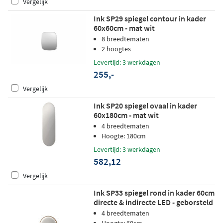
Vergelijk
Ink SP29 spiegel contour in kader
60x60cm - mat wit
8 breedtematen
2 hoogtes
Levertijd: 3 werkdagen
255,-
Vergelijk
Ink SP20 spiegel ovaal in kader
60x180cm - mat wit
4 breedtematen
Hoogte: 180cm
Levertijd: 3 werkdagen
582,12
Vergelijk
Ink SP33 spiegel rond in kader 60cm
directe & indirecte LED - geborsteld
koper
4 breedtematen
Hoogte: 60cm