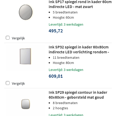
Ink SP17 spiegel rond in kader 60cm
indirecte LED - mat zwart
5 breedtematen
Hoogte: 60cm
Levertijd: 3 werkdagen
495,72
Vergelijk
Ink SP32 spiegel in kader 60x80cm
indirecte LED verlichting rondom -
geborsteld koper
11 breedtematen
Hoogte: 80cm
Levertijd: 3 werkdagen
609,01
Vergelijk
Ink SP29 spiegel contour in kader
60x60cm - geborsteld mat goud
8 breedtematen
2 hoogtes
Levertijd: 3 werkdagen