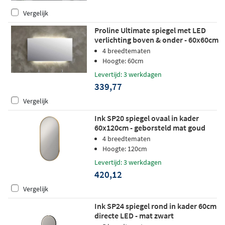
Vergelijk
Proline Ultimate spiegel met LED
verlichting boven & onder - 60x60cm
4 breedtematen
Hoogte: 60cm
Levertijd: 3 werkdagen
339,77
Vergelijk
Ink SP20 spiegel ovaal in kader
60x120cm - geborsteld mat goud
4 breedtematen
Hoogte: 120cm
Levertijd: 3 werkdagen
420,12
Vergelijk
Ink SP24 spiegel rond in kader 60cm
directe LED - mat zwart