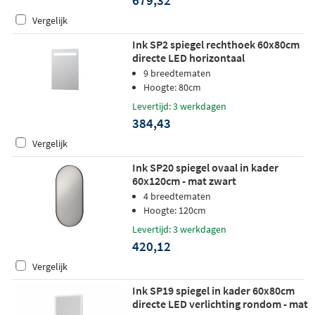
Vergelijk
Ink SP2 spiegel rechthoek 60x80cm
directe LED horizontaal
9 breedtematen
Hoogte: 80cm
Levertijd: 3 werkdagen
384,43
Vergelijk
Ink SP20 spiegel ovaal in kader
60x120cm - mat zwart
4 breedtematen
Hoogte: 120cm
Levertijd: 3 werkdagen
420,12
Vergelijk
Ink SP19 spiegel in kader 60x80cm
directe LED verlichting rondom - mat