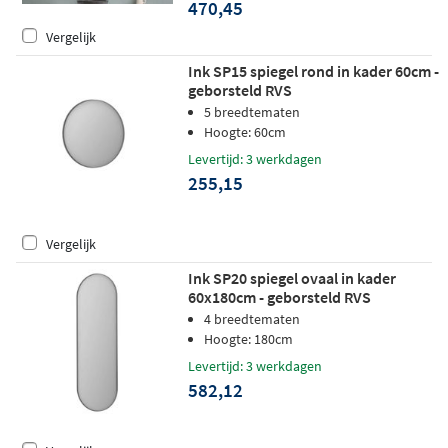
470,45
Vergelijk
Ink SP15 spiegel rond in kader 60cm -
geborsteld RVS
5 breedtematen
Hoogte: 60cm
Levertijd: 3 werkdagen
255,15
Vergelijk
Ink SP20 spiegel ovaal in kader
60x180cm - geborsteld RVS
4 breedtematen
Hoogte: 180cm
Levertijd: 3 werkdagen
582,12