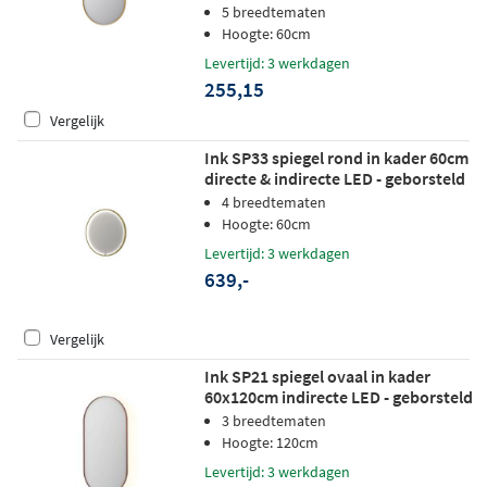
5 breedtematen
Hoogte: 60cm
Levertijd: 3 werkdagen
255,15
Vergelijk
Ink SP33 spiegel rond in kader 60cm
directe & indirecte LED - geborsteld
mat goud
4 breedtematen
Hoogte: 60cm
Levertijd: 3 werkdagen
639,-
Vergelijk
Ink SP21 spiegel ovaal in kader
60x120cm indirecte LED - geborsteld
koper
3 breedtematen
Hoogte: 120cm
Levertijd: 3 werkdagen