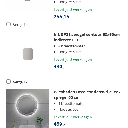
Hoogte: 60cm
Levertijd: 3 werkdagen
255,15
Vergelijk
Ink SP38 spiegel contour 60x60cm
indirecte LED
8 breedtematen
Hoogte: 60cm
Levertijd: 3 werkdagen
430,-
Vergelijk
Wiesbaden Deco condensvrije led-
spiegel 60 cm
4 breedtematen
Hoogte: 60cm
Levertijd: 3 werkdagen
459,-