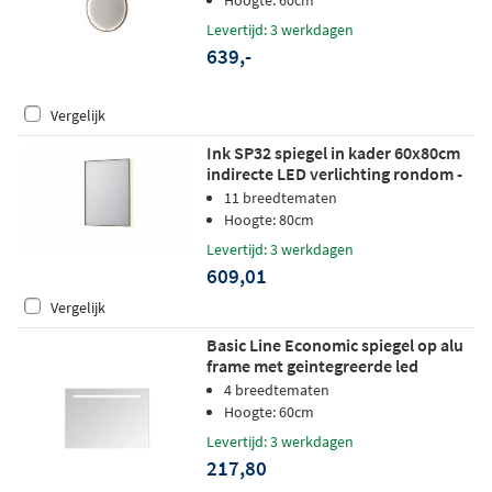
Levertijd: 3 werkdagen
639,-
Vergelijk
Ink SP32 spiegel in kader 60x80cm
indirecte LED verlichting rondom -
geborsteld RVS
11 breedtematen
Hoogte: 80cm
Levertijd: 3 werkdagen
609,01
Vergelijk
Basic Line Economic spiegel op alu
frame met geintegreerde led
verlichting - 60x3cm
4 breedtematen
Hoogte: 60cm
Levertijd: 3 werkdagen
217,80