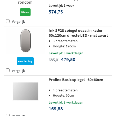
Levertijd: 1 week
574,75
Nieuw
Vergelijk
Ink SP28 spiegel ovaal in kader
60x120cm directe LED - mat zwart
3 breedtematen
Hoogte: 120cm
Levertijd: 3 werkdagen
479,50
685,01
Aanbieding
Vergelijk
Proline Basic spiegel - 60x60cm
4 breedtematen
Hoogte: 60cm
Levertijd: 3 werkdagen
169,88
Vergelijk