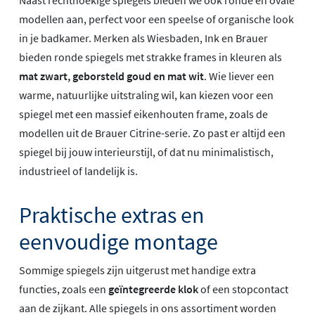
Naast rechthoekige spiegels bieden we ook ronde en ovale
modellen aan, perfect voor een speelse of organische look
in je badkamer. Merken als Wiesbaden, Ink en Brauer
bieden ronde spiegels met strakke frames in kleuren als
mat zwart, geborsteld goud en mat wit
. Wie liever een
warme, natuurlijke uitstraling wil, kan kiezen voor een
spiegel met een massief eikenhouten frame, zoals de
modellen uit de Brauer Citrine-serie. Zo past er altijd een
spiegel bij jouw interieurstijl, of dat nu minimalistisch,
industrieel of landelijk is.
Praktische extras en
eenvoudige montage
Sommige spiegels zijn uitgerust met handige extra
functies, zoals een
geïntegreerde klok
of een stopcontact
aan de zijkant. Alle spiegels in ons assortiment worden