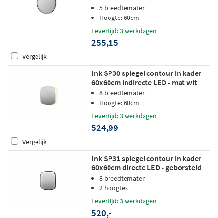
5 breedtematen
Hoogte: 60cm
Levertijd: 3 werkdagen
255,15
Vergelijk
Ink SP30 spiegel contour in kader
60x60cm indirecte LED - mat wit
8 breedtematen
Hoogte: 60cm
Levertijd: 3 werkdagen
524,99
Vergelijk
Ink SP31 spiegel contour in kader
60x60cm directe LED - geborsteld
metal black
8 breedtematen
2 hoogtes
Levertijd: 3 werkdagen
520,-