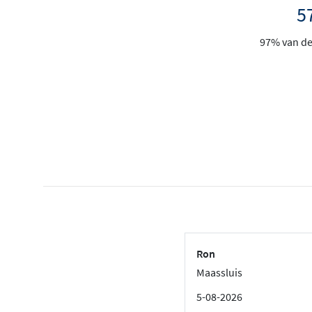
5
97% van de 
Ron
Maassluis
5-08-2026