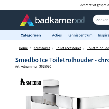
Achteraf of gesprei
Categorieën
Acties
Kenniscentrum
Inspira
Home
Accessoires
Toilet accessoires
Toiletrolhoude
Smedbo Ice Toiletrolhouder - ch
Artikelnummer: 3625070