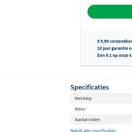
Toevoegen aan 
€ 5,95 verzendko
10 jaar garantie
Een 9.1 op onze 
Of
Specificaties
Met klep
Kleur
Aantal rollen
Bekijk alle specificaties