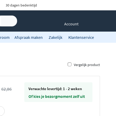
30 dagen bedenktijd
Account
room
Afspraak maken
Zakelijk
Klantenservice
Vergelijk product
s
62,86
Verwachte levertijd: 1 - 2 weken
Of kies je bezorgmoment zelf uit