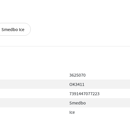
Smedbo Ice
3625070
OK3411
7391447077223
Smedbo
Ice