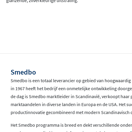
glanzende, zilverkleurige uitstraling.
Smedbo
Smedbo is een totaal leverancier op gebied van hoogwaardig
in 1967 heeft het bedrijf een onmetelijke ontwikkeling door
de dag is Smedbo marktleider in Scandinavië, verkoopt haar 
marktaandelen in diverse landen in Europa en de USA. Het su
productinnovatie gecombineerd met modern Scandinavisch d
Het Smedbo programma is breed en dekt verschillende onders