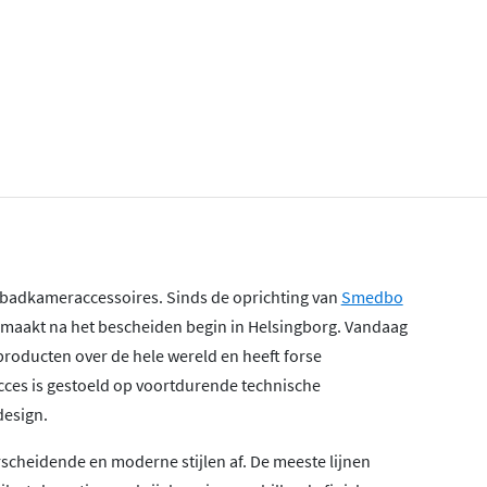
 badkameraccessoires. Sinds de oprichting van
Smedbo
gemaakt na het bescheiden begin in Helsingborg. Vandaag
producten over de hele wereld en heeft forse
cces is gestoeld op voortdurende technische
esign.
cheidende en moderne stijlen af. De meeste lijnen