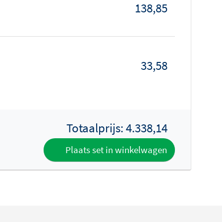
138,85
33,58
Totaalprijs:
4.338,14
Plaats set in winkelwagen