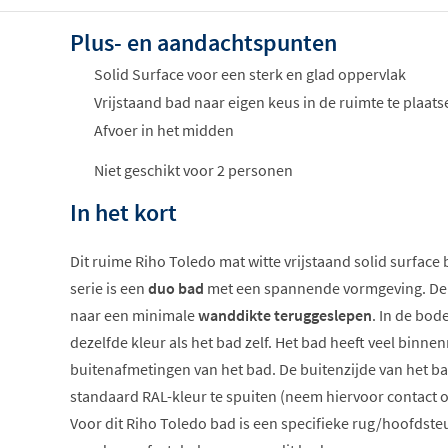
Plus- en aandachtspunten
Solid Surface voor een sterk en glad oppervlak
Vrijstaand bad naar eigen keus in de ruimte te plaats
Afvoer in het midden
Niet geschikt voor 2 personen
In het kort
Dit ruime Riho Toledo mat witte vrijstaand solid surface
serie is een
duo bad
met een spannende vormgeving. De 
naar een minimale
wanddikte teruggeslepen
. In de bod
dezelfde kleur als het bad zelf. Het bad heeft veel binne
buitenafmetingen van het bad. De buitenzijde van het bad
standaard RAL-kleur te spuiten (neem hiervoor contact o
Voor dit Riho Toledo bad is een specifieke rug/hoofdste