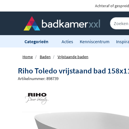
Achteraf of gesprei
Categorieën
Acties
Kenniscentrum
Inspira
Home
Baden
Vrijstaande baden
Riho Toledo vrijstaand bad 158x1
Artikelnummer: 898739