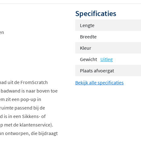
Specificaties
Lengte
en
Breedte
Kleur
Gewicht
Uitleg
Plaats afvoergat
 bad uit de FromScratch
Bekijk alle specificaties
badwand is naar boven toe
em zit een pop-up in
nruimte passend bij de
 is in een Sikkens- of
p met de klantenservice).
un ontworpen, die bijdraagt