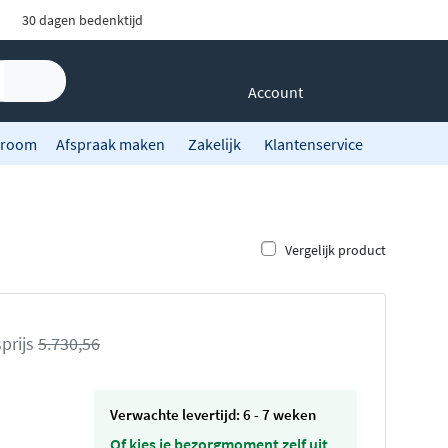
30 dagen bedenktijd
Account
room
Afspraak maken
Zakelijk
Klantenservice
Vergelijk product
prijs
5.730,56
Verwachte levertijd: 6 - 7 weken
Of kies je bezorgmoment zelf uit