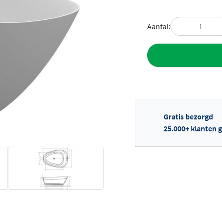
Aantal:
Toevoegen aan 
Gratis bezorgd
25.000+ klanten g
Of