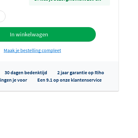
offerte
In winkelwagen
Maak je bestelling compleet
30 dagen bedenktijd
2 jaar garantie op Riho
ingen je voor
Een 9.1 op onze klantenservice
fertes ophalen...