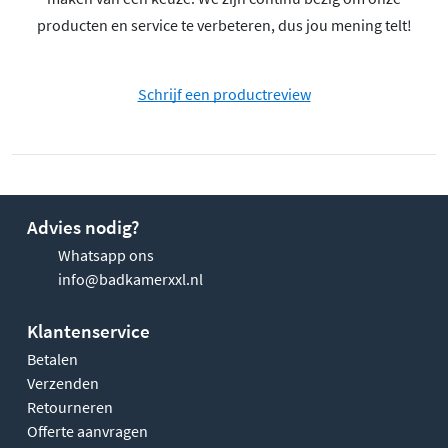
producten en service te verbeteren, dus jou mening telt!
Schrijf een productreview
Advies nodig?
Whatsapp ons
info@badkamerxxl.nl
Klantenservice
Betalen
Verzenden
Retourneren
Offerte aanvragen