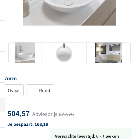
Vorm
Ovaal
Rond
504,57
Adviesprijs
672,76
Je bespaart:
168,19
Verwachte levertijd: 6 - 7 weken