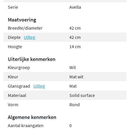
Serie
Avella
Maatvoering
Breedte/diameter
42 cm
Diepte
Uitleg
42 cm
Hoogte
14 cm
Uiterlijke kenmerken
Kleurgroep
Wit
Kleur
Mat wit
Glansgraad
Uitleg
Mat
Materiaal
Solid surface
Vorm
Rond
Algemene kenmerken
Aantal kraangaten
0