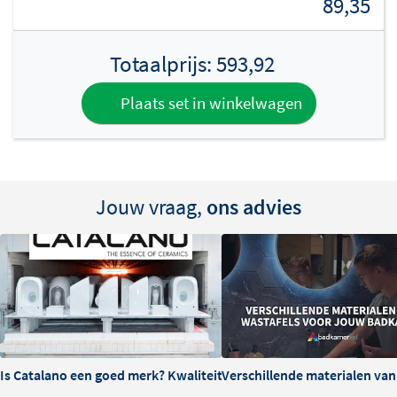
89,35
Totaalprijs:
593,92
Plaats set in winkelwagen
Jouw vraag,
ons advies
Is Catalano een goed merk? Kwaliteit en ervaringen
Verschillende materialen va