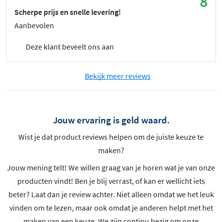
8
Scherpe prijs en snelle levering!
Aanbevolen
Deze klant beveelt ons aan
Bekijk meer reviews
Jouw ervaring is geld waard.
Wist je dat product reviews helpen om de juiste keuze te
maken?
Jouw mening telt! We willen graag van je horen wat je van onze
producten vindt! Ben je blij verrast, of kan er wellicht iets
beter? Laat dan je review achter. Niet alleen omdat we het leuk
vinden om te lezen, maar ook omdat je anderen helpt met het
maken van een keuze. We zijn continu bezig om onze