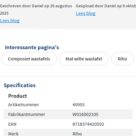
Geschreven door Daniel op 29 augustus
Geüpload door Daniel op 9 okto
Lees blog
2025
Lees blog
Interessante pagina's
Composiet wastafels
Mat witte wastafel
Riho
Specificaties
Product
Artikelnummer
40955
Fabrikantnummer
W016002105
EAN
8718374420592
Merk
Riho