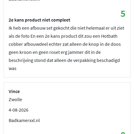
5
2e kans product niet compleet
Ik heb een afbouw set gekocht die niet helemaal er uit ziet
als de foto En een 2e kans product dit zou een Hotbath
cobber afbouwdeel echter zat alleen de knop in de doos
geen kroon en geen roset erg jammer dit in de
beschrijving stond dat alleen de verpakking beschadigd
was
Vince
Zwolle
4-08-2026
Badkamerxxl.nl