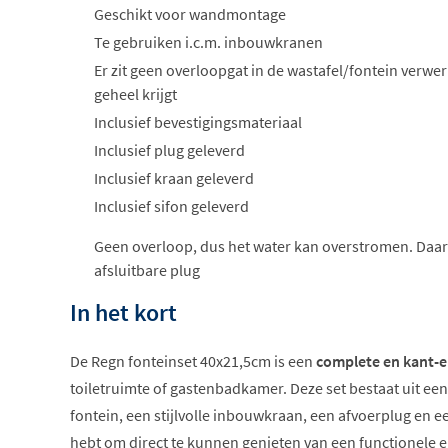
Geschikt voor wandmontage
Te gebruiken i.c.m. inbouwkranen
Er zit geen overloopgat in de wastafel/fontein verwer
geheel krijgt
Inclusief bevestigingsmateriaal
Inclusief plug geleverd
Inclusief kraan geleverd
Inclusief sifon geleverd
Geen overloop, dus het water kan overstromen. Daar
afsluitbare plug
In het kort
De Regn fonteinset 40x21,5cm is een
complete en kant-e
toiletruimte of gastenbadkamer. Deze set bestaat uit e
fontein, een stijlvolle inbouwkraan, een afvoerplug en ee
hebt om direct te kunnen genieten van een functionele en