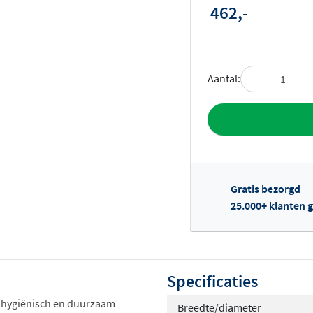
462,-
Aantal:
Toevoegen aan 
Gratis bezorgd
25.000+ klanten g
Of
Specificaties
 hygiënisch en duurzaam
Breedte/diameter