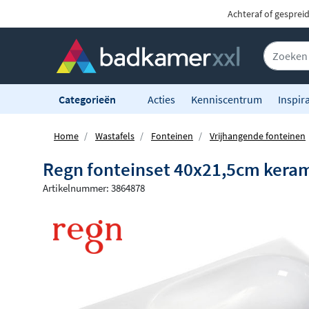
Achteraf of gesprei
Categorieën
Acties
Kenniscentrum
Inspira
Home
Wastafels
Fonteinen
Vrijhangende fonteinen
Regn fonteinset 40x21,5cm keramie
Artikelnummer: 3864878