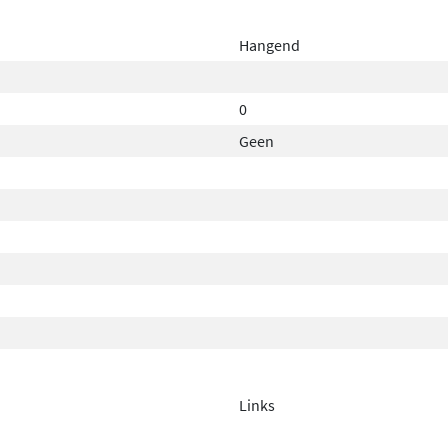
Hangend
0
Geen
Links