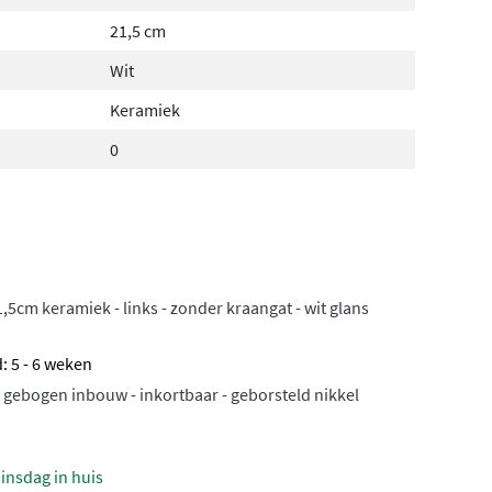
21,5 cm
Wit
Keramiek
0
,5cm keramiek - links - zonder kraangat - wit glans
: 5 - 6 weken
gebogen inbouw - inkortbaar - geborsteld nikkel
insdag in huis