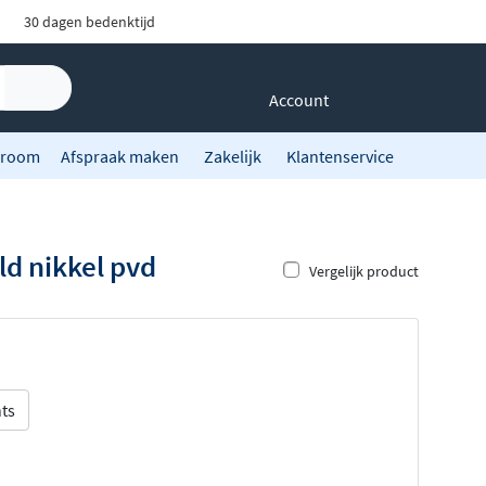
30 dagen bedenktijd
Account
room
Afspraak maken
Zakelijk
Klantenservice
ld nikkel pvd
Vergelijk product
ts