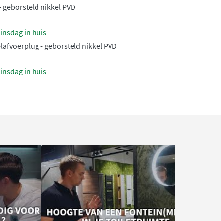
- geborsteld nikkel PVD
insdag in huis
lafvoerplug - geborsteld nikkel PVD
insdag in huis