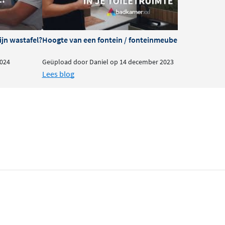
ijn wastafel?
Hoogte van een fontein / fonteinmeubel in je toiletru
024
Geüpload door Daniel op 14 december 2023
Lees blog