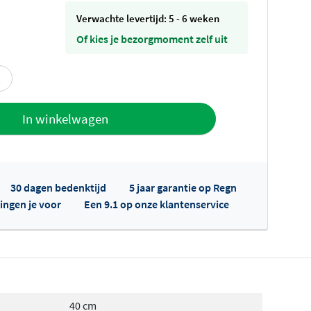
Verwachte levertijd: 5 - 6 weken
Of kies je bezorgmoment zelf uit
offerte
In winkelwagen
30 dagen bedenktijd
5 jaar garantie op Regn
ingen je voor
Een 9.1 op onze klantenservice
fertes ophalen...
40 cm