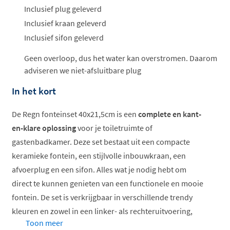
Inclusief plug geleverd
Inclusief kraan geleverd
Inclusief sifon geleverd
Geen overloop, dus het water kan overstromen. Daarom
adviseren we niet-afsluitbare plug
In het kort
De Regn fonteinset 40x21,5cm is een
complete en kant-
en-klare oplossing
voor je toiletruimte of
gastenbadkamer. Deze set bestaat uit een compacte
keramieke fontein, een stijlvolle inbouwkraan, een
afvoerplug en een sifon. Alles wat je nodig hebt om
direct te kunnen genieten van een functionele en mooie
fontein. De set is verkrijgbaar in verschillende trendy
kleuren en zowel in een linker- als rechteruitvoering,
Toon meer
met of zonder kraangat.