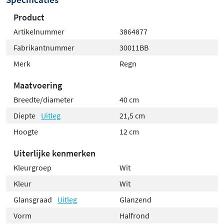
Product
Artikelnummer
3864877
Fabrikantnummer
30011BB
Merk
Regn
Maatvoering
Breedte/diameter
40 cm
Diepte
Uitleg
21,5 cm
Hoogte
12 cm
Uiterlijke kenmerken
Kleurgroep
Wit
Kleur
Wit
Glansgraad
Uitleg
Glanzend
Vorm
Halfrond