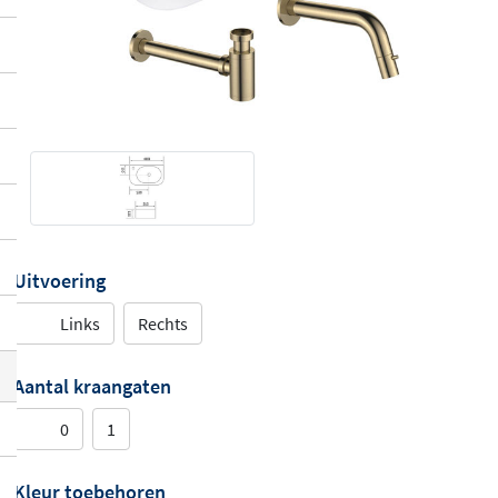
Uitvoering
Links
Rechts
Aantal kraangaten
0
1
Kleur toebehoren