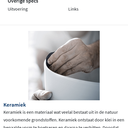
Overige specs
Uitvoering
Links
Keramiek
Keramiek is een materiaal wat veelal bestaat uit in de natuur
voorkomende grondstoffen. Keramiek ontstaat door klei in een
bepaalde vorm te boetseren en daarna te verhitten. Doordat