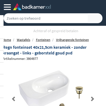
Achteraf of gespreid betalen
Home
Wastafels
Fonteinen
Vrijhangende fonteinen
Regn fonteinset 40x21,5cm keramiek - zonder
kraangat - links - geborsteld goud pvd
Artikelnummer: 3864877
Previous
Next