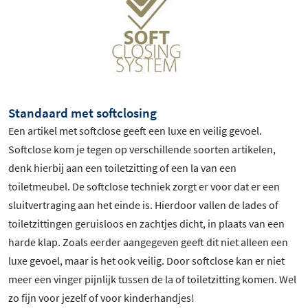
Standaard met softclosing
Een artikel met softclose geeft een luxe en veilig gevoel.
Softclose kom je tegen op verschillende soorten artikelen,
denk hierbij aan een toiletzitting of een la van een
toiletmeubel. De softclose techniek zorgt er voor dat er een
sluitvertraging aan het einde is. Hierdoor vallen de lades of
toiletzittingen geruisloos en zachtjes dicht, in plaats van een
harde klap. Zoals eerder aangegeven geeft dit niet alleen een
luxe gevoel, maar is het ook veilig. Door softclose kan er niet
meer een vinger pijnlijk tussen de la of toiletzitting komen. Wel
zo fijn voor jezelf of voor kinderhandjes!