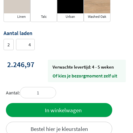
Linen
Talc
Urban
Washed Oak
Aantal laden
2
4
2.246,97
Verwachte levertijd: 4 - 5 weken
Of kies je bezorgmoment zelf uit
Aantal:
Toevoegen
In winkelwagen
aan offerte
Bestel hier je kleurstalen