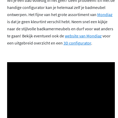
Wil je een bad volledig in het geel? Geen probleem! En met de
handige configurator kan je helemaal zelf je badmeubel
ontwerpen. Het fijne van het grote assortiment van
Mondiaz
is dat je geen kleurtint verschil hebt. Neem snel een kijkje
naar de stijlvolle badkamermeubels en durf voor wat anders
te gaan! Bekijk eventueel ook de
website van Mondiaz
voor
een uitgebreid overzicht en een
3D configurator
.