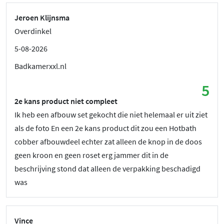
Jeroen Klijnsma
Overdinkel
5-08-2026
Badkamerxxl.nl
5
2e kans product niet compleet
Ik heb een afbouw set gekocht die niet helemaal er uit ziet
als de foto En een 2e kans product dit zou een Hotbath
cobber afbouwdeel echter zat alleen de knop in de doos
geen kroon en geen roset erg jammer dit in de
beschrijving stond dat alleen de verpakking beschadigd
was
Vince