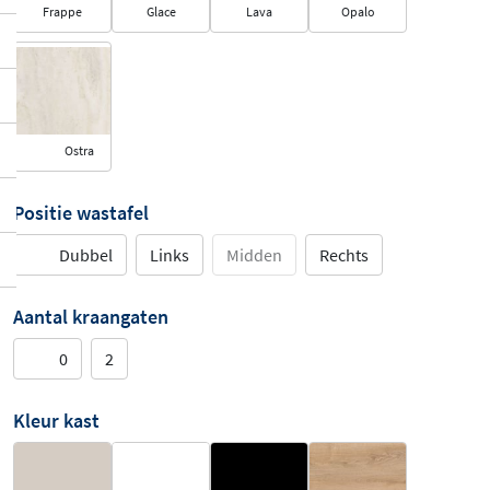
Frappe
Glace
Lava
Opalo
Ostra
Positie wastafel
Dubbel
Links
Midden
Rechts
Aantal kraangaten
0
2
Kleur kast