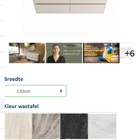
+6
Breedte
Kleur wastafel