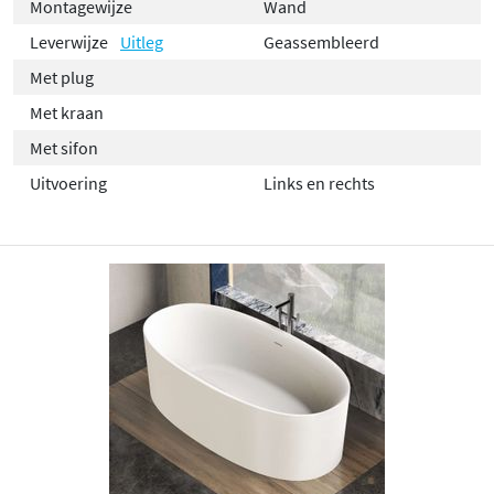
Montagewijze
Wand
Leverwijze
Uitleg
Geassembleerd
Met plug
Met kraan
Met sifon
Uitvoering
Links en rechts