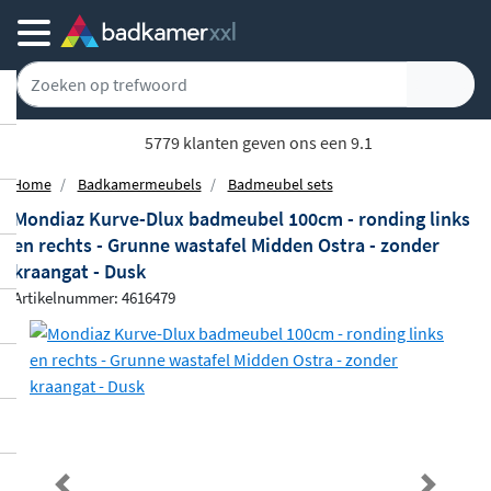
5779 klanten geven ons een 9.1
Home
Badkamermeubels
Badmeubel sets
Mondiaz Kurve-Dlux badmeubel 100cm - ronding links
en rechts - Grunne wastafel Midden Ostra - zonder
kraangat - Dusk
Artikelnummer: 4616479