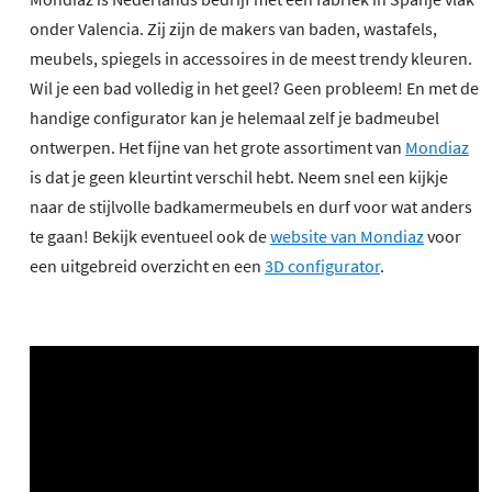
onder Valencia. Zij zijn de makers van baden, wastafels,
meubels, spiegels in accessoires in de meest trendy kleuren.
Wil je een bad volledig in het geel? Geen probleem! En met de
handige configurator kan je helemaal zelf je badmeubel
ontwerpen. Het fijne van het grote assortiment van
Mondiaz
is dat je geen kleurtint verschil hebt. Neem snel een kijkje
naar de stijlvolle badkamermeubels en durf voor wat anders
te gaan! Bekijk eventueel ook de
website van Mondiaz
voor
een uitgebreid overzicht en een
3D configurator
.