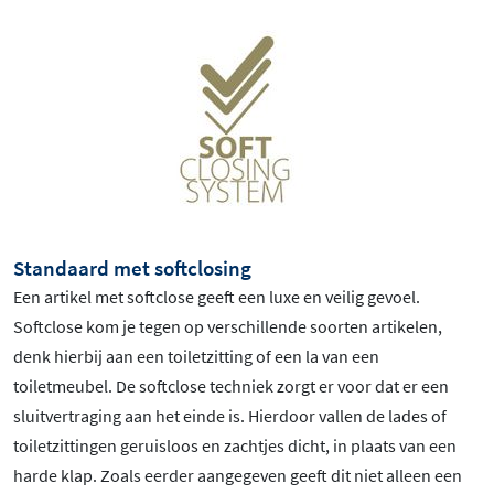
Standaard met softclosing
Een artikel met softclose geeft een luxe en veilig gevoel.
Softclose kom je tegen op verschillende soorten artikelen,
denk hierbij aan een toiletzitting of een la van een
toiletmeubel. De softclose techniek zorgt er voor dat er een
sluitvertraging aan het einde is. Hierdoor vallen de lades of
toiletzittingen geruisloos en zachtjes dicht, in plaats van een
harde klap. Zoals eerder aangegeven geeft dit niet alleen een