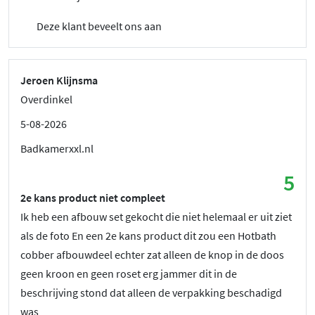
Deze klant beveelt ons aan
Jeroen Klijnsma
Overdinkel
5-08-2026
Badkamerxxl.nl
5
2e kans product niet compleet
Ik heb een afbouw set gekocht die niet helemaal er uit ziet
als de foto En een 2e kans product dit zou een Hotbath
cobber afbouwdeel echter zat alleen de knop in de doos
geen kroon en geen roset erg jammer dit in de
beschrijving stond dat alleen de verpakking beschadigd
was