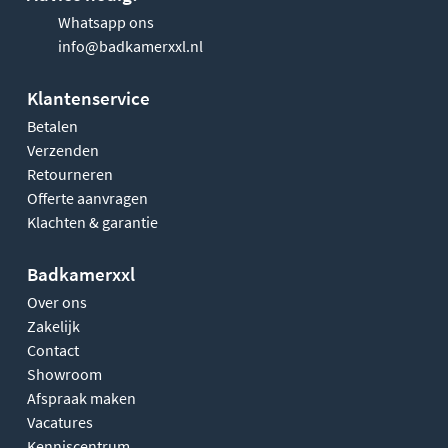
Whatsapp ons
info@badkamerxxl.nl
Klantenservice
Betalen
Verzenden
Retourneren
Offerte aanvragen
Klachten & garantie
Badkamerxxl
Over ons
Zakelijk
Contact
Showroom
Afspraak maken
Vacatures
Kenniscentrum