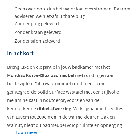
Geen overloop, dus het water kan overstromen. Daarom
adviseren we niet-afsluitbare plug
Zonder plug geleverd
Zonder kraan geleverd
Zonder sifon geleverd
In het kort
Breng luxe en elegantie in jouw badkamer met het
Mondiaz Kurve-Dlux badmeubel
met rondingen aan
beide zijden. Dit royale meubel combineert een
geïntegreerde Solid Surface wastafel met een stijlvolle
melamine kast in houtdecor, voorzien van de
kenmerkende
ribbel afwerking
. Verkrijgbaar in breedtes
van 100cm tot 200cm en in de warme kleuren Oak en
Walnut, biedt dit badmeubel volop ruimte en opberging
Toon meer
voor grotere badkamers.