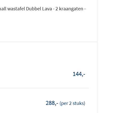
ll wastafel Dubbel Lava - 2 kraangaten -
144,-
288,-
(per 2 stuks)