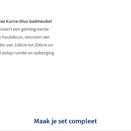
az Kurve-Dlux badmeubel
ineert een geïntegreerde
in houtdecor, voorzien van
dtes van 100cm tot 200cm en
l volop ruimte en opberging
Maak je set compleet