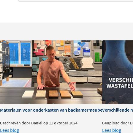
Materialen voor onderkasten van badkamermeubels: voor- en na
Verschillende 
Geschreven door Daniel op 11 oktober 2024
Geüpload door Da
Lees blog
Lees blog