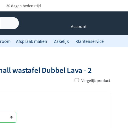
30 dagen bedenktijd
Account
room
Afspraak maken
Zakelijk
Klantenservice
all wastafel Dubbel Lava - 2
Vergelijk product