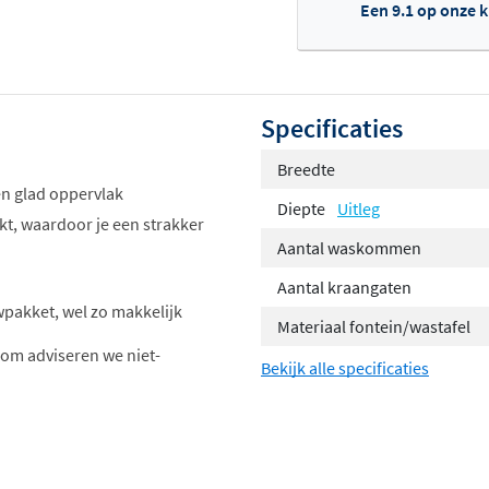
Een 9.1 op onze 
Specificaties
Breedte
en glad oppervlak
Diepte
Uitleg
kt, waardoor je een strakker
Aantal waskommen
Aantal kraangaten
wpakket, wel zo makkelijk
Materiaal fontein/wastafel
om adviseren we niet-
Bekijk alle specificaties