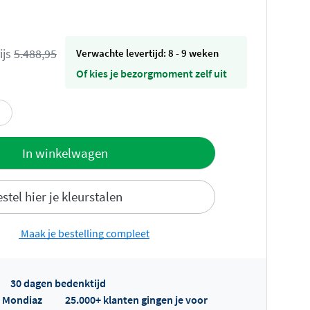
ijs
5.488,95
Verwachte levertijd: 8 - 9 weken
Of kies je bezorgmoment zelf uit
offerte
In winkelwagen
stel hier je kleurstalen
Maak je bestelling compleet
30 dagen bedenktijd
fertes ophalen...
p Mondiaz
25.000+ klanten gingen je voor