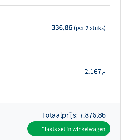
336,86
(per 2 stuks)
2.167,-
Totaalprijs:
7.876,86
Plaats set in winkelwagen