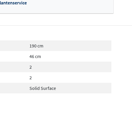
klantenservice
190 cm
46 cm
2
2
Solid Surface