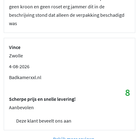
geen kroon en geen roset erg jammer dit in de
beschrijving stond dat alleen de verpakking beschadigd
was
Vince
Zwolle
4-08-2026
Badkamerxxl.nl
8
Scherpe prijs en snelle levering!
Aanbevolen
Deze klant beveelt ons aan