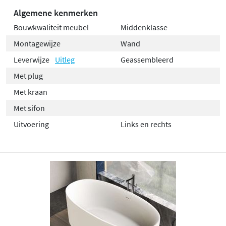
Algemene kenmerken
Bouwkwaliteit meubel
Middenklasse
Montagewijze
Wand
Leverwijze
Uitleg
Geassembleerd
Met plug
Met kraan
Met sifon
Uitvoering
Links en rechts