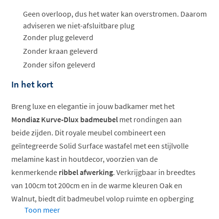
Geen overloop, dus het water kan overstromen. Daarom
adviseren we niet-afsluitbare plug
Zonder plug geleverd
Zonder kraan geleverd
Zonder sifon geleverd
In het kort
Breng luxe en elegantie in jouw badkamer met het
Mondiaz Kurve-Dlux badmeubel
met rondingen aan
beide zijden. Dit royale meubel combineert een
geïntegreerde Solid Surface wastafel met een stijlvolle
melamine kast in houtdecor, voorzien van de
kenmerkende
ribbel afwerking
. Verkrijgbaar in breedtes
van 100cm tot 200cm en in de warme kleuren Oak en
Walnut, biedt dit badmeubel volop ruimte en opberging
Toon meer
voor grotere badkamers.