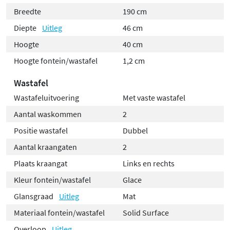
Breedte
190 cm
Diepte
Uitleg
46 cm
Hoogte
40 cm
Hoogte fontein/wastafel
1,2 cm
Wastafel
Wastafeluitvoering
Met vaste wastafel
Aantal waskommen
2
Positie wastafel
Dubbel
Aantal kraangaten
2
Plaats kraangat
Links en rechts
Kleur fontein/wastafel
Glace
Glansgraad
Uitleg
Mat
Materiaal fontein/wastafel
Solid Surface
Overloop
Uitleg