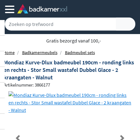
Gratis bezorgd vanaf 100,-
Home
Badkamermeubels
Badmeubel sets
Mondiaz Kurve-Dlux badmeubel 190cm - ronding links
en rechts - Stor Small wastafel Dubbel Glace - 2
kraangaten - Walnut
Artikelnummer: 3866177