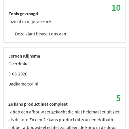
10
Zoals gevraagd
Inzicht in mijn verzoek
Deze klant beveelt ons aan
Jeroen Klijnsma
Overdinkel
5-08-2026
Badkamerxxl.nl
5
2e kans product niet compleet
Ik heb een afbouw set gekocht die niet helemaal er uit ziet
als de foto En een 2e kans product dit zou een Hotbath
cobber afbouwdeel echter zat alleen de knop in de doos