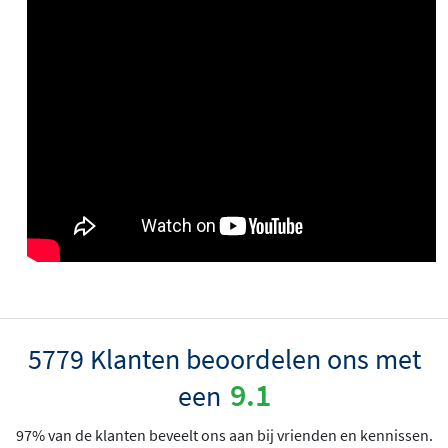
5779 Klanten beoordelen ons met
9.1
een
97% van de klanten beveelt ons aan bij vrienden en kennissen.