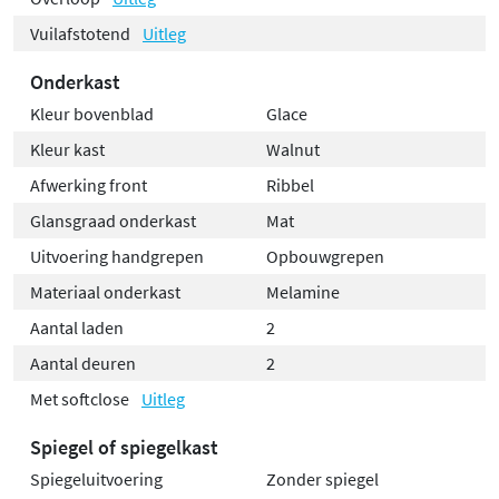
Vuilafstotend
Uitleg
Onderkast
Kleur bovenblad
Glace
Kleur kast
Walnut
Afwerking front
Ribbel
Glansgraad onderkast
Mat
Uitvoering handgrepen
Opbouwgrepen
Materiaal onderkast
Melamine
Aantal laden
2
Aantal deuren
2
Met softclose
Uitleg
Spiegel of spiegelkast
Spiegeluitvoering
Zonder spiegel