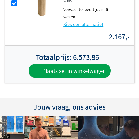
Verwachte levertijd: 5 - 6
weken
Kies een alternatief
2.167,-
Totaalprijs:
6.573,86
Plaats set in winkelwagen
Jouw vraag,
ons advies