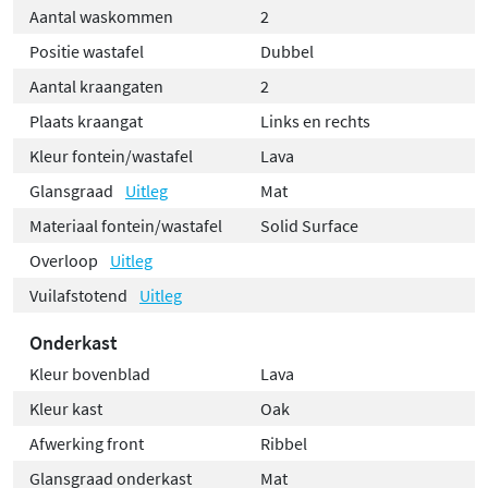
Aantal waskommen
2
Positie wastafel
Dubbel
Aantal kraangaten
2
Plaats kraangat
Links en rechts
Kleur fontein/wastafel
Lava
Glansgraad
Uitleg
Mat
Materiaal fontein/wastafel
Solid Surface
Overloop
Uitleg
Vuilafstotend
Uitleg
Onderkast
Kleur bovenblad
Lava
Kleur kast
Oak
Afwerking front
Ribbel
Glansgraad onderkast
Mat