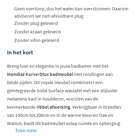
Geen overloop, dus het water kan overstromen. Daarom
adviseren we niet-afsluitbare plug
Zonder plug geleverd
Zonder kraan geleverd
Zonder sifon geleverd
In het kort
Breng luxe en elegantie in jouw badkamer met het
Mondiaz Kurve-Dlux badmeubel
met rondingen aan
beide zijden. Dit royale meubel combineert een
geïntegreerde Solid Surface wastafel met een stijlvolle
melamine kast in houtdecor, voorzien van de
kenmerkende
ribbel afwerking
. Verkrijgbaar in breedtes
van 100cm tot 200cm en in de warme kleuren Oak en
Walnut, biedt dit badmeubel volop ruimte en opberging
Toon meer
voor grotere badkamers.