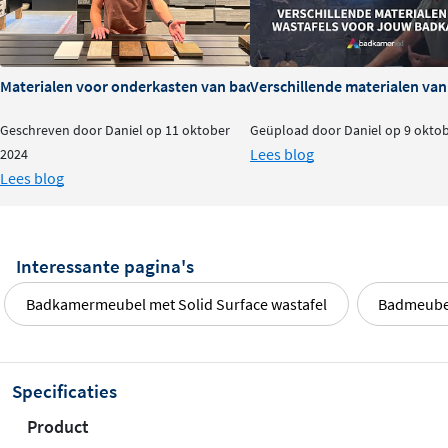
Materialen voor onderkasten van badkamermeubels: voor- en na
Verschillende materialen va
Geschreven door Daniel op 11 oktober
Geüpload door Daniel op 9 okto
Lees blog
2024
Lees blog
Interessante pagina's
Badkamermeubel met Solid Surface wastafel
Badmeubel
Specificaties
Product