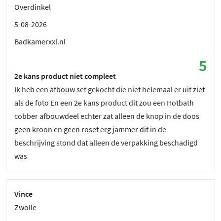
Overdinkel
5-08-2026
Badkamerxxl.nl
5
2e kans product niet compleet
Ik heb een afbouw set gekocht die niet helemaal er uit ziet
als de foto En een 2e kans product dit zou een Hotbath
cobber afbouwdeel echter zat alleen de knop in de doos
geen kroon en geen roset erg jammer dit in de
beschrijving stond dat alleen de verpakking beschadigd
was
Vince
Zwolle