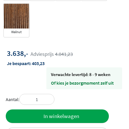
Walnut
3.638,-
Adviesprijs
4.041,23
Je bespaart:
403,23
Verwachte levertijd: 8 - 9 weken
Of kies je bezorgmoment zelf uit
Aantal:
Toevoegen
In winkelwagen
aan offerte