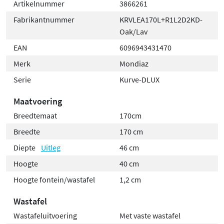
Artikelnummer
3866261
Fabrikantnummer
KRVLEA170L+R1L2D2KD-
Oak/Lav
EAN
6096943431470
Merk
Mondiaz
Serie
Kurve-DLUX
Maatvoering
Breedtemaat
170cm
Breedte
170 cm
Diepte
Uitleg
46 cm
Hoogte
40 cm
Hoogte fontein/wastafel
1,2 cm
Wastafel
Wastafeluitvoering
Met vaste wastafel