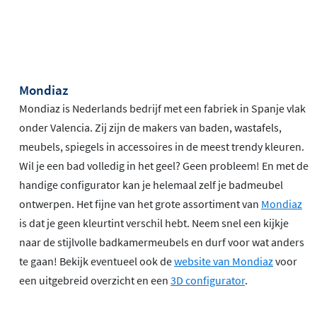
Mondiaz
Mondiaz is Nederlands bedrijf met een fabriek in Spanje vlak
onder Valencia. Zij zijn de makers van baden, wastafels,
meubels, spiegels in accessoires in de meest trendy kleuren.
Wil je een bad volledig in het geel? Geen probleem! En met de
handige configurator kan je helemaal zelf je badmeubel
ontwerpen. Het fijne van het grote assortiment van
Mondiaz
is dat je geen kleurtint verschil hebt. Neem snel een kijkje
naar de stijlvolle badkamermeubels en durf voor wat anders
te gaan! Bekijk eventueel ook de
website van Mondiaz
voor
een uitgebreid overzicht en een
3D configurator
.