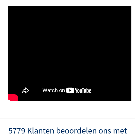
5779 Klanten beoordelen ons met