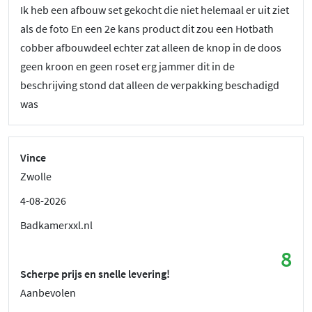
Ik heb een afbouw set gekocht die niet helemaal er uit ziet
als de foto En een 2e kans product dit zou een Hotbath
cobber afbouwdeel echter zat alleen de knop in de doos
geen kroon en geen roset erg jammer dit in de
beschrijving stond dat alleen de verpakking beschadigd
was
Vince
Zwolle
4-08-2026
Badkamerxxl.nl
8
Scherpe prijs en snelle levering!
Aanbevolen