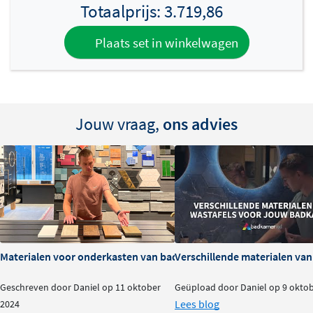
Totaalprijs:
3.719,86
Plaats set in winkelwagen
Jouw vraag,
ons advies
Materialen voor onderkasten van badkamermeubels: voor- en na
Verschillende materialen va
Geschreven door Daniel op 11 oktober
Geüpload door Daniel op 9 okto
Lees blog
2024