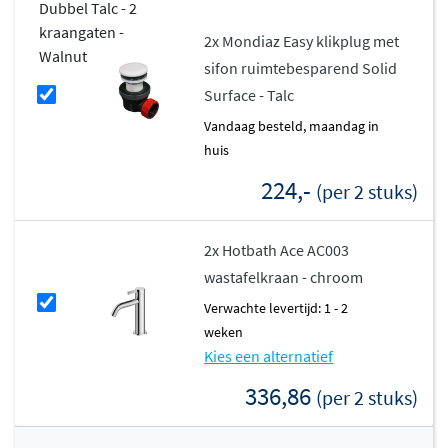
2x Mondiaz Easy klikplug met
sifon ruimtebesparend Solid
Surface - Talc
vandaag besteld, maandag in
huis
224,-
(per 2 stuks)
2x Hotbath Ace AC003
wastafelkraan - chroom
Verwachte levertijd: 1 - 2
weken
Kies een alternatief
336,86
(per 2 stuks)