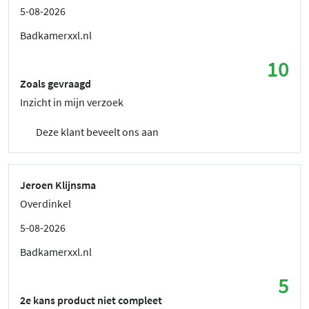
5-08-2026
Badkamerxxl.nl
10
Zoals gevraagd
Inzicht in mijn verzoek
Deze klant beveelt ons aan
Jeroen Klijnsma
Overdinkel
5-08-2026
Badkamerxxl.nl
5
2e kans product niet compleet