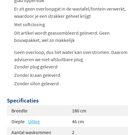
glad oppervlak
Er zit geen overloopgat in de wastafel/fontein verwerkt,
waardoor je een strakker geheel krijgt
Met softclosing
Dit artikel wordt geassembleerd geleverd. Geen
bouwpakket, wel zo makkelijk
Geen overloop, dus het water kan overstromen. Daarom
adviseren we niet-afsluitbare plug
Zonder plug geleverd
Zonder kraan geleverd
Zonder sifon geleverd
Specificaties
Breedte
180 cm
Diepte
Uitleg
46 cm
Aantal waskommen
2