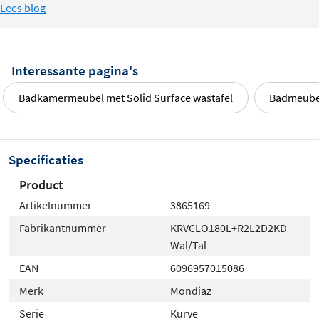
Lees blog
Interessante pagina's
Badkamermeubel met Solid Surface wastafel
Badmeubel
Specificaties
Product
Artikelnummer
3865169
Fabrikantnummer
KRVCLO180L+R2L2D2KD-
Wal/Tal
EAN
6096957015086
Merk
Mondiaz
Serie
Kurve