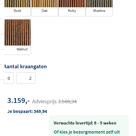
Dusk
Oak
Ruby
Shadow
Walnut
Aantal kraangaten
0
2
3.159,-
Adviesprijs
3.508,94
Je bespaart:
349,94
Verwachte levertijd: 8 - 9 weken
Of kies je bezorgmoment zelf uit