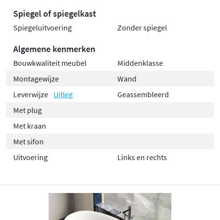
Spiegel of spiegelkast
Spiegeluitvoering
Zonder spiegel
Algemene kenmerken
Bouwkwaliteit meubel
Middenklasse
Montagewijze
Wand
Leverwijze
Uitleg
Geassembleerd
Met plug
Met kraan
Met sifon
Uitvoering
Links en rechts