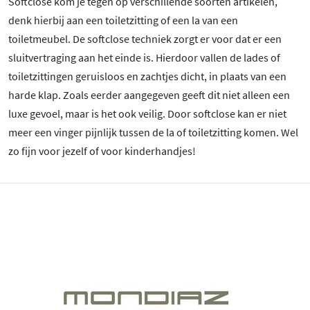
Softclose kom je tegen op verschillende soorten artikelen,
denk hierbij aan een toiletzitting of een la van een
toiletmeubel. De softclose techniek zorgt er voor dat er een
sluitvertraging aan het einde is. Hierdoor vallen de lades of
toiletzittingen geruisloos en zachtjes dicht, in plaats van een
harde klap. Zoals eerder aangegeven geeft dit niet alleen een
luxe gevoel, maar is het ook veilig. Door softclose kan er niet
meer een vinger pijnlijk tussen de la of toiletzitting komen. Wel
zo fijn voor jezelf of voor kinderhandjes!