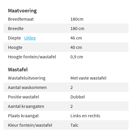
Maatvoering
Breedtemaat
180cm
Breedte
180 cm
Diepte
Uitleg
46 cm
Hoogte
40 cm
Hoogte fontein/wastafel
0,9 cm
Wastafel
Wastafeluitvoering
Met vaste wastafel
Aantal waskommen
2
Positie wastafel
Dubbel
Aantal kraangaten
2
Plaats kraangat
Links en rechts
Kleur fontein/wastafel
Talc