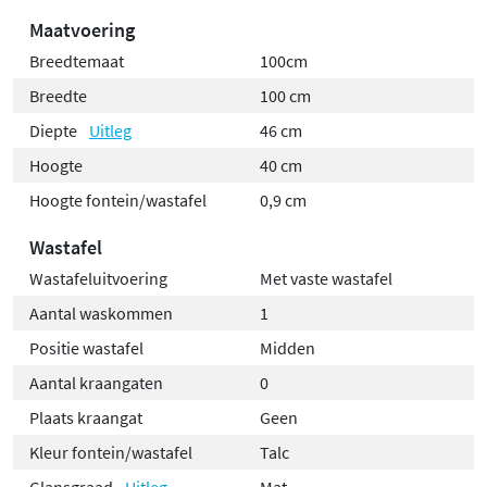
Maatvoering
Breedtemaat
100cm
Breedte
100 cm
Diepte
Uitleg
46 cm
Hoogte
40 cm
Hoogte fontein/wastafel
0,9 cm
Wastafel
Wastafeluitvoering
Met vaste wastafel
Aantal waskommen
1
Positie wastafel
Midden
Aantal kraangaten
0
Plaats kraangat
Geen
Kleur fontein/wastafel
Talc
Glansgraad
Uitleg
Mat