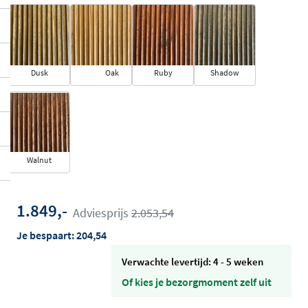
Dusk
Oak
Ruby
Shadow
Walnut
1.849,-
Adviesprijs
2.053,54
Je bespaart:
204,54
Verwachte levertijd: 4 - 5 weken
Of kies je bezorgmoment zelf uit