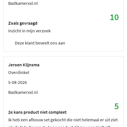
Badkamerxxl.nl
10
Zoals gevraagd
Inzicht in mijn verzoek
Deze klant beveelt ons aan
Jeroen Klijnsma
Overdinkel
5-08-2026
Badkamerxxl.nl
5
2e kans product niet compleet
Ik heb een afbouw set gekocht die niet helemaal er uit ziet