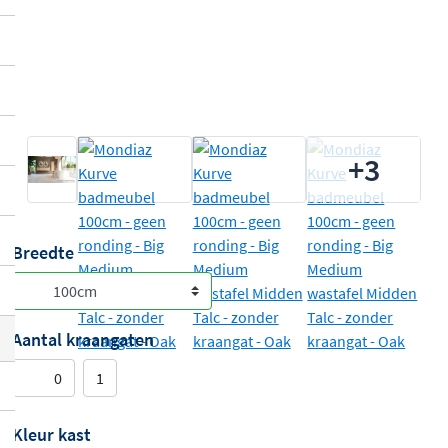
+3
Breedte
Aantal kraangaten
0
1
Kleur kast