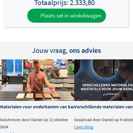
Totaalprijs:
2.333,80
Plaats set in winkelwagen
Jouw vraag,
ons advies
Materialen voor onderkasten van badkamermeubels: voor- en na
Verschillende materialen va
Geschreven door Daniel op 11 oktober
Geüpload door Daniel op 9 okto
Lees blog
2024