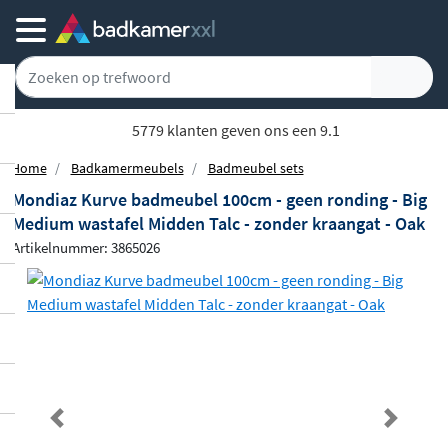
5779 klanten geven ons een 9.1
Home
Badkamermeubels
Badmeubel sets
Mondiaz Kurve badmeubel 100cm - geen ronding - Big
Medium wastafel Midden Talc - zonder kraangat - Oak
Artikelnummer: 3865026
Previous
Next