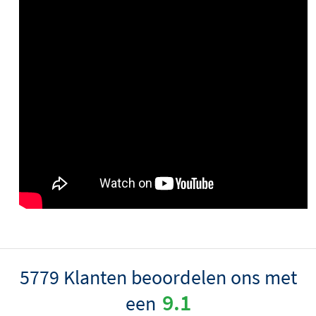
5779 Klanten beoordelen ons met
9.1
een