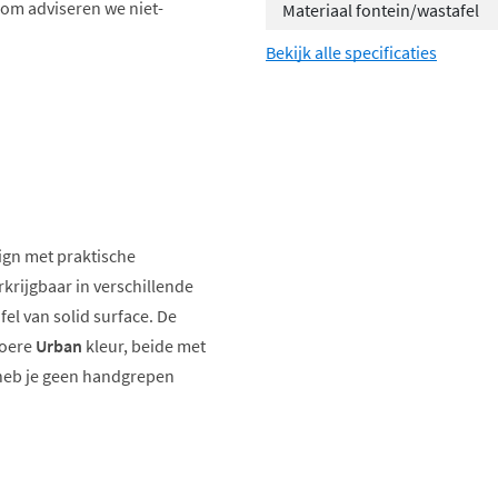
om adviseren we niet-
Materiaal fontein/wastafel
Bekijk alle specificaties
ign met praktische
krijgbaar in verschillende
el van solid surface. De
toere
Urban
kleur, beide met
 heb je geen handgrepen