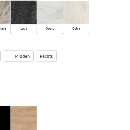
lace
Lava
Opalo
Ostra
Midden
Rechts