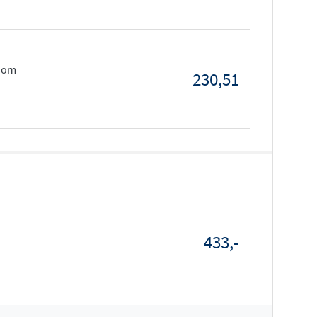
room
230,51
433,-