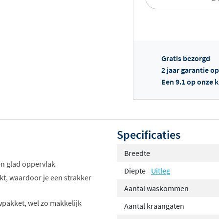
Gratis bezorgd
Of
2 jaar garantie o
Een 9.1 op onze 
Specificaties
Breedte
en glad oppervlak
Diepte
Uitleg
kt, waardoor je een strakker
Aantal waskommen
wpakket, wel zo makkelijk
Aantal kraangaten