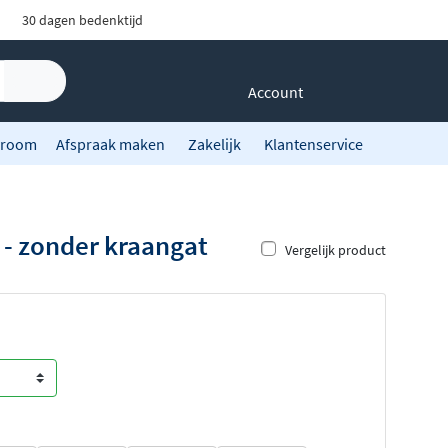
30 dagen bedenktijd
Account
room
Afspraak maken
Zakelijk
Klantenservice
 - zonder kraangat
Vergelijk product