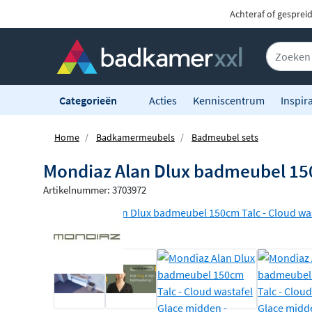
Achteraf of gesprei
Categorieën
Acties
Kenniscentrum
Inspira
Home
Badkamermeubels
Badmeubel sets
Mondiaz Alan Dlux badmeubel 150
Artikelnummer: 3703972