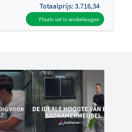
Totaalprijs:
3.716,34
Plaats set in winkelwagen