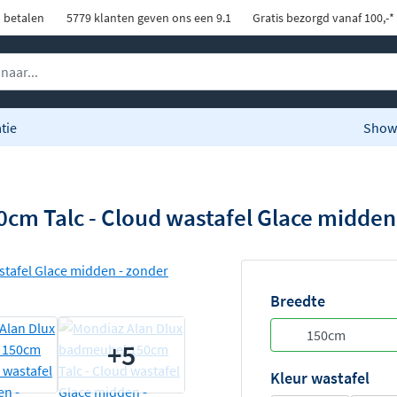
d betalen
5779 klanten geven ons een 9.1
Gratis bezorgd vanaf 100,-*
tie
Show
cm Talc - Cloud wastafel Glace midden
Breedte
+5
Kleur wastafel