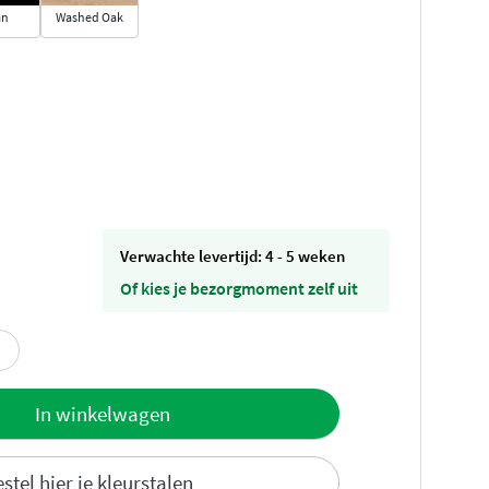
an
Washed Oak
Verwachte levertijd: 4 - 5 weken
Of kies je bezorgmoment zelf uit
offerte
In winkelwagen
stel hier je kleurstalen