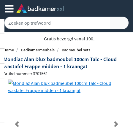
Gratis bezorgd vanaf 100,-
Home
Badkamermeubels
Badmeubel sets
Mondiaz Alan Dlux badmeubel 100cm Talc - Cloud
wastafel Frappe midden - 1 kraangat
Artikelnummer: 3701564
Previous
Next