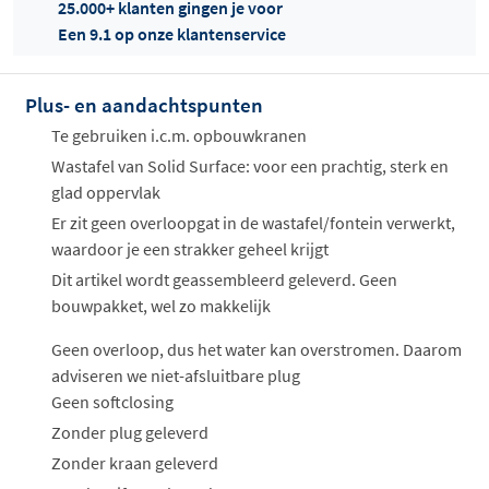
25.000+ klanten gingen je voor
Een 9.1 op onze klantenservice
Offertes
ophalen...
Plus- en aandachtspunten
Te gebruiken i.c.m. opbouwkranen
Wastafel van Solid Surface: voor een prachtig, sterk en
glad oppervlak
Er zit geen overloopgat in de wastafel/fontein verwerkt,
waardoor je een strakker geheel krijgt
Dit artikel wordt geassembleerd geleverd. Geen
bouwpakket, wel zo makkelijk
Geen overloop, dus het water kan overstromen. Daarom
adviseren we niet-afsluitbare plug
Geen softclosing
Zonder plug geleverd
Zonder kraan geleverd