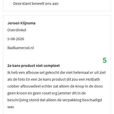
Deze klant beveelt ons aan
Jeroen Klijnsma
Overdinkel
5-08-2026
Badkamerxxl.nl
5
2e kans product niet compleet
Ik heb een afbouw set gekocht die niet helemaal er uit ziet
als de foto En een 2e kans product dit zou een Hotbath
cobber afbouwdeel echter zat alleen de knop in de doos
geen kroon en geen roset erg jammer dit in de
beschrijving stond dat alleen de verpakking beschadigd
was