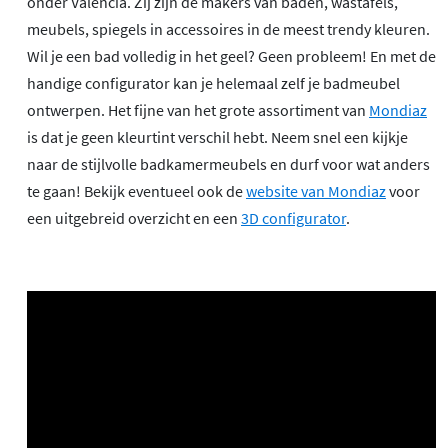
onder Valencia. Zij zijn de makers van baden, wastafels,
meubels, spiegels in accessoires in de meest trendy kleuren.
Wil je een bad volledig in het geel? Geen probleem! En met de
handige configurator kan je helemaal zelf je badmeubel
ontwerpen. Het fijne van het grote assortiment van
Mondiaz
is dat je geen kleurtint verschil hebt. Neem snel een kijkje
naar de stijlvolle badkamermeubels en durf voor wat anders
te gaan! Bekijk eventueel ook de
website van Mondiaz
voor
een uitgebreid overzicht en een
3D configurator
.