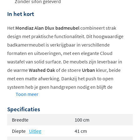
Zonder sifon geleverd
In het kort
Het
Mondiaz Alan Dlux badmeubel
combineert strak
design met praktische functionaliteit. Dit hoogwaardige
badkamermeubel is verkrijgbaar in verschillende
formaten en uitvoeringen, met een elegante Cloud
wastafel van solid surface. De meubels zijn leverbaar in
de warme
Washed Oak
of de stoere
Urban
kleur, beide
met een matte afwerking. Dankzij het push to open
systeem heb je geen handgrepen nodig en blijft de
Toon meer
vormgeving strak en minimalistisch.
Specificaties
Verkrijgbaar in meerdere breedtes en kleuren
Cloud wastafel van solid surface
Breedte
100 cm
Push to open laden zonder handgrepen
Diepte
Uitleg
41 cm
Washed Oak of Urban uitvoering