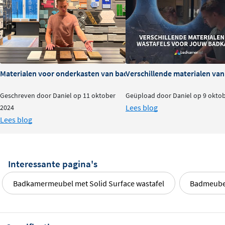
Materialen voor onderkasten van badkamermeubels: voor- en na
Verschillende materialen va
Geschreven door Daniel op 11 oktober
Geüpload door Daniel op 9 okto
Lees blog
2024
Lees blog
Interessante pagina's
Badkamermeubel met Solid Surface wastafel
Badmeubel