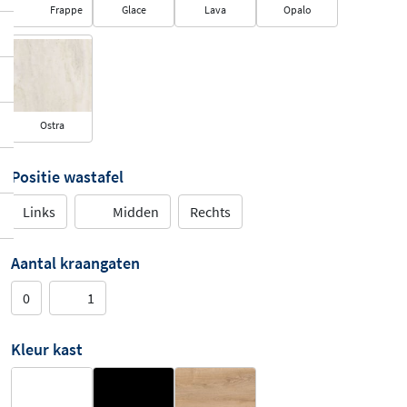
Frappe
Glace
Lava
Opalo
Ostra
Positie wastafel
Links
Midden
Rechts
Aantal kraangaten
0
1
Kleur kast