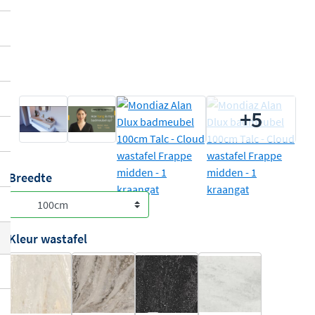
+5
Breedte
Kleur wastafel