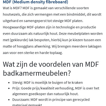
MDF (Medium density fibreboard)
Wat is MDF? MDF is gemaakt van verschillende soorten
houtvezels, die zich vermengen met een bindmiddel, dit wordt
uitgehard en samengeperst tot stevige MDF platen.
Hoogwaardige MDF-platen zijn in technologie en productie
even duurzaam als natuurlijk hout. Deze meubelplaten worden
met (gekleurde) lak bespoten, hierbij kun je kiezen tussen een
matte of hoogglans afwerking. Wij brengen meerdere laklagen
aan voor een sterke en harde toplaag.
Wat zijn de voordelen van MDF
badkamermeubelen?
Stevig: MDF is moeilijk te buigen of te kraken
Prijs: Goede prijs/kwaliteit verhouding, MDF is over het
algemeen goedkoper dan natuurlijk hout.
Duurzaam: MDF wordt in principe van gerecycled
materiaal gemaakt