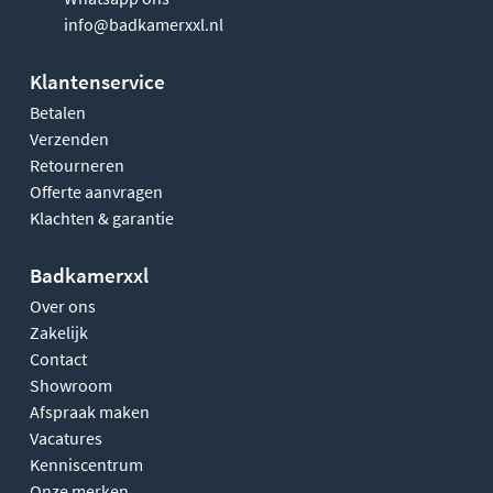
info@badkamerxxl.nl
Klantenservice
Betalen
Verzenden
Retourneren
Offerte aanvragen
Klachten & garantie
Badkamerxxl
Over ons
Zakelijk
Contact
Showroom
Afspraak maken
Vacatures
Kenniscentrum
Onze merken