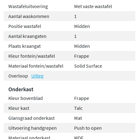
Wastafeluitvoering
Met vaste wastafel
Aantal waskommen
1
Positie wastafel
Midden
Aantal kraangaten
1
Plaats kraangat
Midden
Kleur fontein/wastafel
Frappe
Materiaal fontein/wastafel
Solid Surface
Overloop
Uitleg
Onderkast
Kleur bovenblad
Frappe
Kleur kast
Talc
Glansgraad onderkast
Mat
Uitvoering handgrepen
Push to open
Materiaal onderkast
MDF