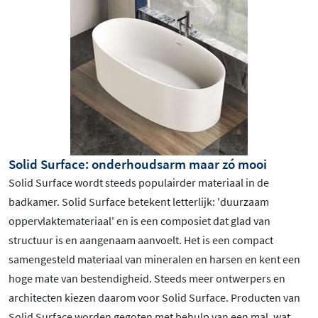
Solid Surface: onderhoudsarm maar zó mooi
Solid Surface wordt steeds populairder materiaal in de
badkamer. Solid Surface betekent letterlijk: 'duurzaam
oppervlaktemateriaal' en is een composiet dat glad van
structuur is en aangenaam aanvoelt. Het is een compact
samengesteld materiaal van mineralen en harsen en kent een
hoge mate van bestendigheid. Steeds meer ontwerpers en
architecten kiezen daarom voor Solid Surface. Producten van
Solid Surface worden gegoten met behulp van een mal, wat