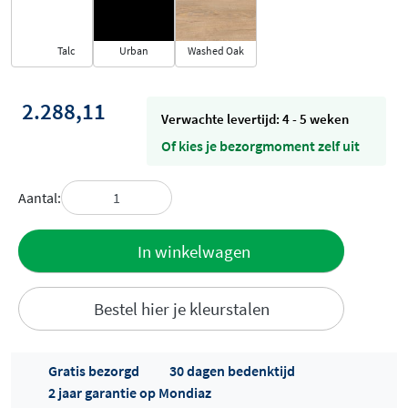
Talc
Urban
Washed Oak
2.288,11
Verwachte levertijd: 4 - 5 weken
Of kies je bezorgmoment zelf uit
Aantal:
Toevoegen
In winkelwagen
aan offerte
Bestel hier je kleurstalen
Gratis bezorgd
30 dagen bedenktijd
2 jaar garantie op Mondiaz