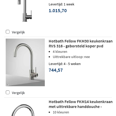
Levertijd: 1 week
1.015,70
Vergelijk
Hotbath Fellow FKM30 keukenkraan
RVS 316 - geborsteld koper pvd
4 kleuren
Uittrekbare uitloop: nee
Levertijd: 4 - 5 weken
744,57
Vergelijk
Hotbath Fellow FKM14 keukenkraan
met uittrekbare handdouche -
geborsteld koper pvd
10 kleuren