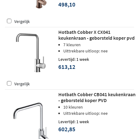
498,10
Vergelijk
Hotbath Cobber X CX041
keukenkraan - geborsteld koper pvd
7 kleuren
Uittrekbare uitloop: nee
Levertijd: 1 week
613,12
Vergelijk
Hotbath Cobber CB041 keukenkraan
- geborsteld koper PVD
10 kleuren
Uittrekbare uitloop: nee
Levertijd: 1 week
602,85