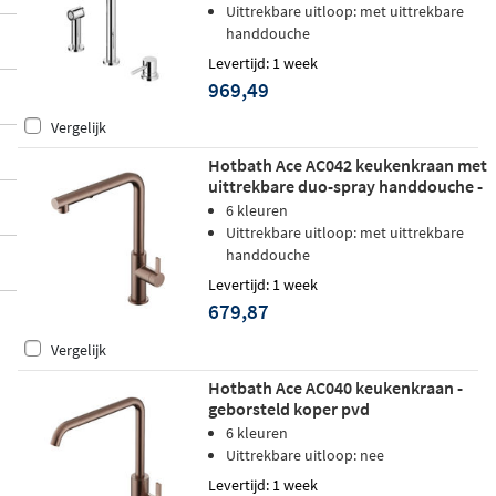
Uittrekbare uitloop: met uittrekbare
handdouche
Levertijd: 1 week
969,49
Vergelijk
Hotbath Ace AC042 keukenkraan met
uittrekbare duo-spray handdouche -
geborsteld koper pvd
6 kleuren
Uittrekbare uitloop: met uittrekbare
handdouche
Levertijd: 1 week
679,87
Vergelijk
Hotbath Ace AC040 keukenkraan -
geborsteld koper pvd
6 kleuren
Uittrekbare uitloop: nee
Levertijd: 1 week