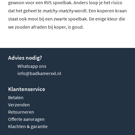
gewoon voor een RVS spoelbak. Anders loop je het risico
dat het geheel te
matchy-matchy
wordt. Een koperen kraan
staat ook mooi bij een zwarte spoelbak. De enige kleur die
we zouden afraden bij koper, is goud.
Advies nodig?
Whatsapp ons
info@badkamerxxl.nl
Klantenservice
Betalen
Verzenden
Retourneren
Offerte aanvragen
Klachten & garantie