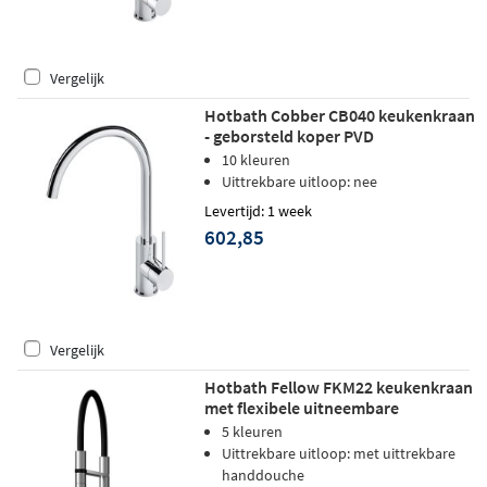
Vergelijk
Hotbath Cobber CB040 keukenkraan
- geborsteld koper PVD
10 kleuren
Uittrekbare uitloop: nee
Levertijd: 1 week
602,85
Vergelijk
Hotbath Fellow FKM22 keukenkraan
met flexibele uitneembare
handdouche - geborsteld koper PVD
5 kleuren
Uittrekbare uitloop: met uittrekbare
handdouche