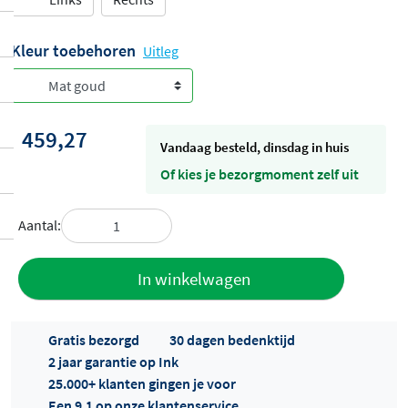
Kleur toebehoren
Uitleg
459,27
vandaag besteld, dinsdag in huis
Of kies je bezorgmoment zelf uit
Aantal:
Toevoegen
In winkelwagen
aan offerte
Gratis bezorgd
30 dagen bedenktijd
2 jaar garantie op Ink
25.000+ klanten gingen je voor
Een 9.1 op onze klantenservice