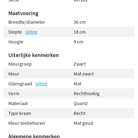
Maatvoering
Breedte/diameter
36 cm
Diepte
Uitleg
18 cm
Hoogte
9 cm
Uiterlijke kenmerken
Kleurgroep
Zwart
Kleur
Mat zwart
Glansgraad
Uitleg
Mat
Vorm
Rechthoekig
Materiaal
Quartz
Type kraan
Recht
Kleur toebehoren
Mat goud
Algemene kenmerken