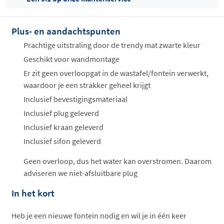
Plus- en aandachtspunten
Offertes
ophalen...
Prachtige uitstraling door de trendy mat zwarte kleur
Geschikt voor wandmontage
Er zit geen overloopgat in de wastafel/fontein verwerkt,
waardoor je een strakker geheel krijgt
Inclusief bevestigingsmateriaal
Inclusief plug geleverd
Inclusief kraan geleverd
Inclusief sifon geleverd
Geen overloop, dus het water kan overstromen. Daarom
adviseren we niet-afsluitbare plug
In het kort
Heb je een nieuwe fontein nodig en wil je in één keer