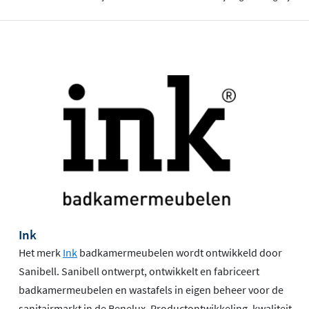
Ink
Het merk
Ink
badkamermeubelen wordt ontwikkeld door
Sanibell. Sanibell ontwerpt, ontwikkelt en fabriceert
badkamermeubelen en wastafels in eigen beheer voor de
sanitairmarkt in de Benelux. Productontwikkeling, kwaliteit,