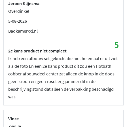
Jeroen Klijnsma
Overdinkel
5-08-2026
Badkamerxxl.nl
5
2e kans product niet compleet
Ik heb een afbouw set gekocht die niet helemaal er uit ziet
als de foto En een 2e kans product dit zou een Hotbath
cobber afbouwdeel echter zat alleen de knop in de doos
geen kroon en geen roset erg jammer dit in de
beschrijving stond dat alleen de verpakking beschadigd
was
Vince
Zwolle