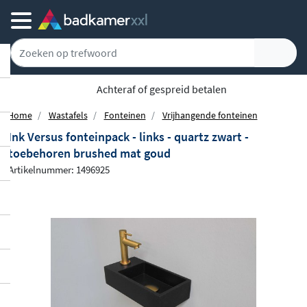
5779 klanten geven ons een 9.1
Home
Wastafels
Fonteinen
Vrijhangende fonteinen
Ink Versus fonteinpack - links - quartz zwart -
toebehoren brushed mat goud
Artikelnummer: 1496925