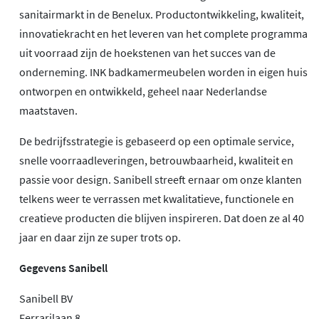
sanitairmarkt in de Benelux. Productontwikkeling, kwaliteit,
innovatiekracht en het leveren van het complete programma
uit voorraad zijn de hoekstenen van het succes van de
onderneming. INK badkamermeubelen worden in eigen huis
ontworpen en ontwikkeld, geheel naar Nederlandse
maatstaven.
De bedrijfsstrategie is gebaseerd op een optimale service,
snelle voorraadleveringen, betrouwbaarheid, kwaliteit en
passie voor design. Sanibell streeft ernaar om onze klanten
telkens weer te verrassen met kwalitatieve, functionele en
creatieve producten die blijven inspireren. Dat doen ze al 40
jaar en daar zijn ze super trots op.
Gegevens Sanibell
Sanibell BV
Ferrarilaan 8