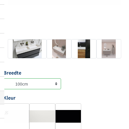
Breedte
Kleur