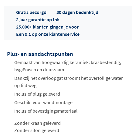
Gratis bezorgd
30 dagen bedenktijd
2 jaar garantie op Ink
25.000+ klanten gingen je voor
Een 9.1 op onze klantenservice
Plus- en aandachtspunten
Offertes
ophalen...
Gemaakt van hoogwaardig keramiek: krasbestendig,
hygiënisch en duurzaam
Dankzij het overloopgat stroomt het overtollige water
op tijd weg
Inclusief plug geleverd
Geschikt voor wandmontage
Inclusief bevestigingsmateriaal
Zonder kraan geleverd
Zonder sifon geleverd