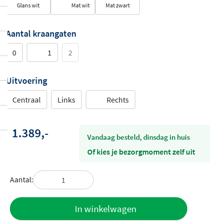
Glans wit
Mat wit
Mat zwart
Aantal kraangaten
0
1
2
Uitvoering
Centraal
Links
Rechts
1.389,-
vandaag besteld, dinsdag in huis
Of kies je bezorgmoment zelf uit
Aantal:
Toevoegen
In winkelwagen
aan offerte