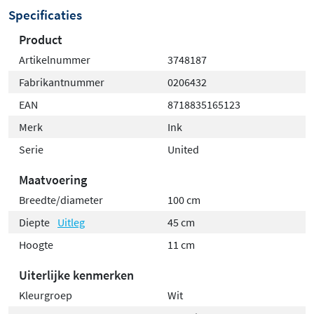
Specificaties
Product
Artikelnummer
3748187
Fabrikantnummer
0206432
EAN
8718835165123
Merk
Ink
Serie
United
Maatvoering
Breedte/diameter
100 cm
Diepte
Uitleg
45 cm
Hoogte
11 cm
Uiterlijke kenmerken
Kleurgroep
Wit