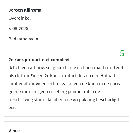
Jeroen Klijnsma
Overdinkel
5-08-2026
Badkamerxxl.nl
5
2e kans product niet compleet
Ik heb een afbouw set gekocht die niet helemaal er uit ziet
als de foto En een 2e kans product dit zou een Hotbath
cobber afbouwdeel echter zat alleen de knop in de doos
geen kroon en geen roset erg jammer dit in de
beschrijving stond dat alleen de verpakking beschadigd
was
Vince