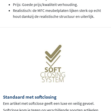
Prijs: Goede prijs/kwaliteit verhouding.
Realistisch: de MFC meubelplaten lijken sterk op echt
hout dankzij de realistische structuur en uiterlijk.
Standaard met softclosing
Een artikel met softclose geeft een luxe en veilig gevoel.
Softclose kom je tegen op verschillende soorten artikelen,