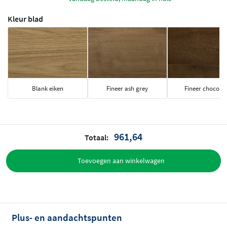
Kleur blad
Blank eiken
Fineer ash grey
Fineer chocolat
961,64
Totaal:
Toevoegen aan winkelwagen
Plus- en aandachtspunten