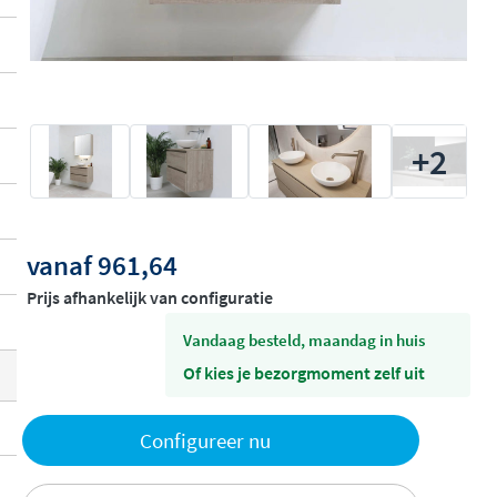
+2
vanaf
961,64
Prijs afhankelijk van configuratie
vandaag besteld, maandag in huis
Of kies je bezorgmoment zelf uit
Toevoegen
Configureer nu
aan offerte