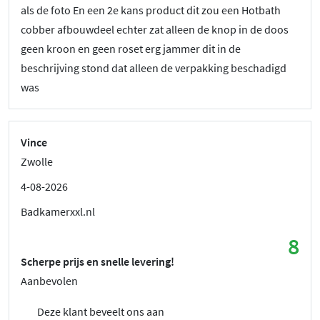
als de foto En een 2e kans product dit zou een Hotbath
cobber afbouwdeel echter zat alleen de knop in de doos
geen kroon en geen roset erg jammer dit in de
beschrijving stond dat alleen de verpakking beschadigd
was
Vince
Zwolle
4-08-2026
Badkamerxxl.nl
8
Scherpe prijs en snelle levering!
Aanbevolen
Deze klant beveelt ons aan