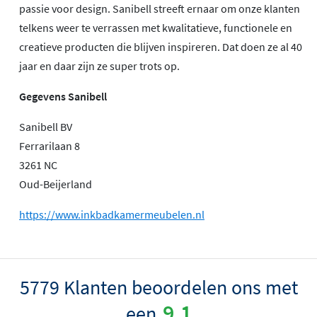
passie voor design. Sanibell streeft ernaar om onze klanten
telkens weer te verrassen met kwalitatieve, functionele en
creatieve producten die blijven inspireren. Dat doen ze al 40
jaar en daar zijn ze super trots op.
Gegevens Sanibell
Sanibell BV
Ferrarilaan 8
3261 NC
Oud-Beijerland
https://www.inkbadkamermeubelen.nl
5779 Klanten beoordelen ons met
9.1
een