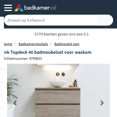
5779 klanten geven ons een 9.1
Home
Badkamermeubels
Badmeubel sets
Ink Topdeck 40 badmeubelset voor waskom
Artikelnummer: 4749833
Previous
Next