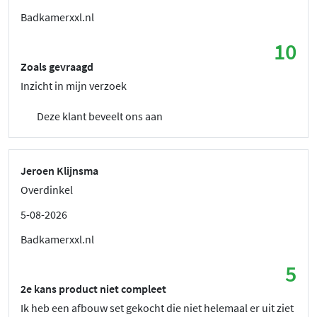
Badkamerxxl.nl
10
Zoals gevraagd
Inzicht in mijn verzoek
Deze klant beveelt ons aan
Jeroen Klijnsma
Overdinkel
5-08-2026
Badkamerxxl.nl
5
2e kans product niet compleet
Ik heb een afbouw set gekocht die niet helemaal er uit ziet