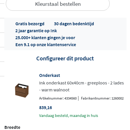
Kleurstaal bestellen
Gratis bezorgd
30 dagen bedenktijd
2 jaar garantie op Ink
25.000+ klanten gingen je voor
Een 9.1 op onze klantenservice
Offertes
ophalen...
Configureer dit product
Onderkast
Ink onderkast 60x40cm - greeploos - 2 lades
- warm walnoot
|
Artikelnummer: 4334560
Fabrikantnummer: 1260002
839,16
vandaag besteld, maandag in huis
Breedte