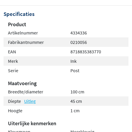
Specificaties
Product
Artikelnummer
4334336
Fabrikantnummer
0210056
EAN
8718835383770
Merk
Ink
Serie
Post
Maatvoering
Breedte/diameter
100 cm
Diepte
Uitleg
45 cm
Hoogte
1 cm
Uiterlijke kenmerken
Kleurgroep
Meerkleurig