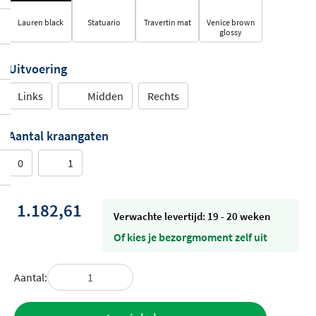
Lauren black
Statuario
Travertin mat
Venice brown
glossy
Uitvoering
Links
Midden
Rechts
Aantal kraangaten
0
1
1.182,61
Verwachte levertijd: 19 - 20 weken
Of kies je bezorgmoment zelf uit
Aantal:
Toevoegen