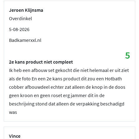
Jeroen Klijnsma
Overdinkel
5-08-2026
Badkamerxxl.nl
5
2e kans product niet compleet
Ik heb een afbouw set gekocht die niet helemaal er uit ziet
als de foto En een 2e kans product dit zou een Hotbath
cobber afbouwdeel echter zat alleen de knop in de doos
geen kroon en geen roset erg jammer dit in de
beschrijving stond dat alleen de verpakking beschadigd
was
Vince