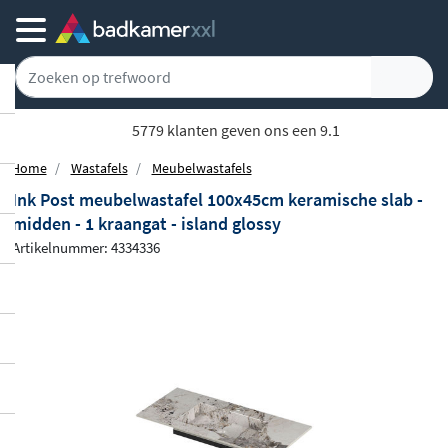
5779 klanten geven ons een 9.1
Home
Wastafels
Meubelwastafels
Ink Post meubelwastafel 100x45cm keramische slab -
midden - 1 kraangat - island glossy
Artikelnummer: 4334336