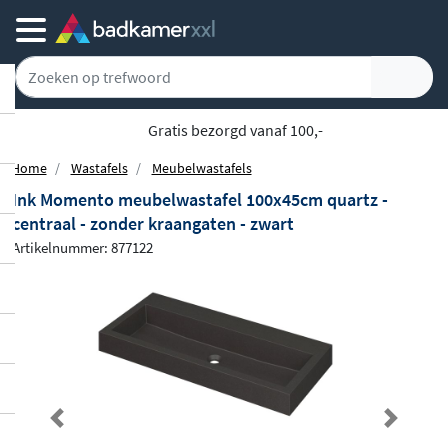
Gratis bezorgd vanaf 100,-
Home
Wastafels
Meubelwastafels
Ink Momento meubelwastafel 100x45cm quartz -
centraal - zonder kraangaten - zwart
Artikelnummer: 877122
Previous
Next