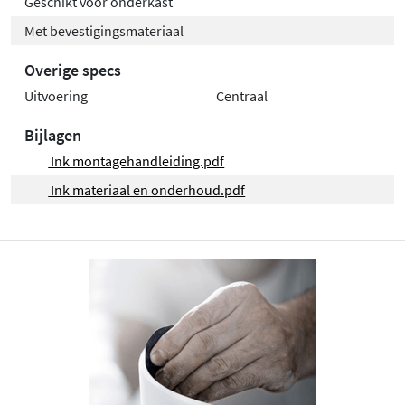
Geschikt voor onderkast
Met bevestigingsmateriaal
Overige specs
Uitvoering
Centraal
Bijlagen
Ink montagehandleiding.pdf
Ink materiaal en onderhoud.pdf