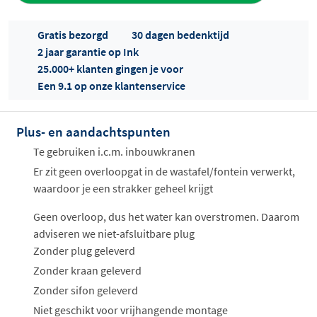
Gratis bezorgd
30 dagen bedenktijd
2 jaar garantie op Ink
25.000+ klanten gingen je voor
Een 9.1 op onze klantenservice
Plus- en aandachtspunten
Offertes
ophalen...
Te gebruiken i.c.m. inbouwkranen
Er zit geen overloopgat in de wastafel/fontein verwerkt,
waardoor je een strakker geheel krijgt
Geen overloop, dus het water kan overstromen. Daarom
adviseren we niet-afsluitbare plug
Zonder plug geleverd
Zonder kraan geleverd
Zonder sifon geleverd
Niet geschikt voor vrijhangende montage