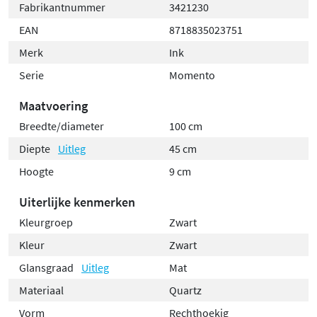
Fabrikantnummer
3421230
EAN
8718835023751
Merk
Ink
Serie
Momento
Maatvoering
Breedte/diameter
100 cm
Diepte
Uitleg
45 cm
Hoogte
9 cm
Uiterlijke kenmerken
Kleurgroep
Zwart
Kleur
Zwart
Glansgraad
Uitleg
Mat
Materiaal
Quartz
Vorm
Rechthoekig