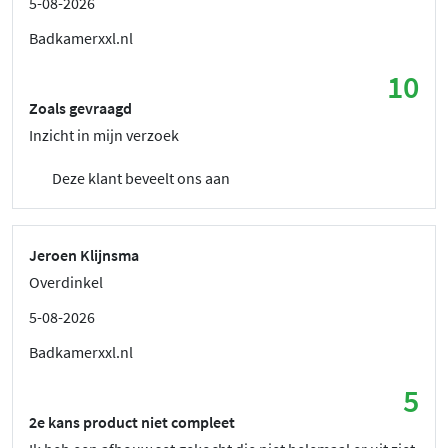
5-08-2026
Badkamerxxl.nl
10
Zoals gevraagd
Inzicht in mijn verzoek
Deze klant beveelt ons aan
Jeroen Klijnsma
Overdinkel
5-08-2026
Badkamerxxl.nl
5
2e kans product niet compleet