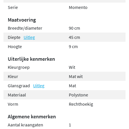
Serie
Momento
Maatvoering
Breedte/diameter
90 cm
Diepte
Uitleg
45 cm
Hoogte
9 cm
Uiterlijke kenmerken
Kleurgroep
Wit
Kleur
Mat wit
Glansgraad
Uitleg
Mat
Materiaal
Polystone
Vorm
Rechthoekig
Algemene kenmerken
Aantal kraangaten
1