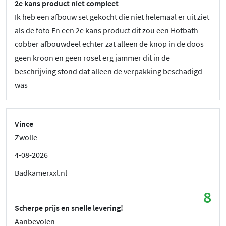
2e kans product niet compleet
Ik heb een afbouw set gekocht die niet helemaal er uit ziet
als de foto En een 2e kans product dit zou een Hotbath
cobber afbouwdeel echter zat alleen de knop in de doos
geen kroon en geen roset erg jammer dit in de
beschrijving stond dat alleen de verpakking beschadigd
was
Vince
Zwolle
4-08-2026
Badkamerxxl.nl
8
Scherpe prijs en snelle levering!
Aanbevolen