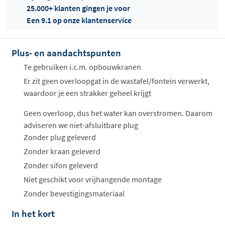
25.000+ klanten gingen je voor
Een 9.1 op onze klantenservice
Plus- en aandachtspunten
Offertes
ophalen...
Te gebruiken i.c.m. opbouwkranen
Er zit geen overloopgat in de wastafel/fontein verwerkt,
waardoor je een strakker geheel krijgt
Geen overloop, dus het water kan overstromen. Daarom
adviseren we niet-afsluitbare plug
Zonder plug geleverd
Zonder kraan geleverd
Zonder sifon geleverd
Niet geschikt voor vrijhangende montage
Zonder bevestigingsmateriaal
In het kort