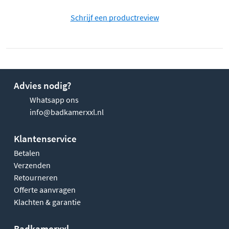
Schrijf een productreview
Advies nodig?
Whatsapp ons
info@badkamerxxl.nl
Klantenservice
Betalen
Verzenden
Retourneren
Offerte aanvragen
Klachten & garantie
Badkamerxxl