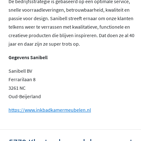
De bedrijfsstrategie is gebaseerd op een optimale service,
snelle voorraadleveringen, betrouwbaarheid, kwaliteit en
passie voor design. Sanibell streeft ernaar om onze klanten
telkens weer te verrassen met kwalitatieve, functionele en
creatieve producten die blijven inspireren. Dat doen ze al 40
jaar en daar zijn ze super trots op.
Gegevens Sanibell
Sanibell BV
Ferrarilaan 8
3261 NC
Oud-Beijerland
https://www.inkbadkamermeubelen.nl