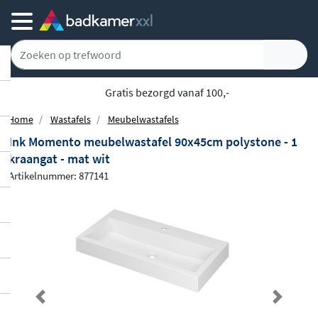
Gratis bezorgd vanaf 100,-
Home
Wastafels
Meubelwastafels
Ink Momento meubelwastafel 90x45cm polystone - 1
kraangat - mat wit
Artikelnummer: 877141
Previous
Next