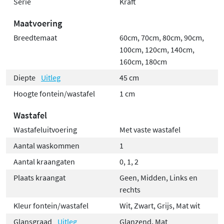
Serie
Kraft
Maatvoering
Breedtemaat
60cm, 70cm, 80cm, 90cm,
100cm, 120cm, 140cm,
160cm, 180cm
Diepte
Uitleg
45 cm
Hoogte fontein/wastafel
1 cm
Wastafel
Wastafeluitvoering
Met vaste wastafel
Aantal waskommen
1
Aantal kraangaten
0, 1, 2
Plaats kraangat
Geen, Midden, Links en
rechts
Kleur fontein/wastafel
Wit, Zwart, Grijs, Mat wit
Glansgraad
Uitleg
Glanzend, Mat