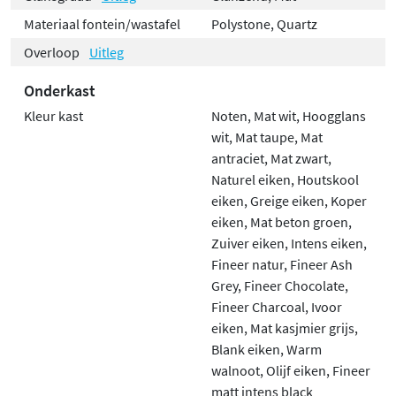
Materiaal fontein/wastafel
Polystone, Quartz
Overloop
Uitleg
Onderkast
Kleur kast
Noten, Mat wit, Hoogglans
wit, Mat taupe, Mat
antraciet, Mat zwart,
Naturel eiken, Houtskool
eiken, Greige eiken, Koper
eiken, Mat beton groen,
Zuiver eiken, Intens eiken,
Fineer natur, Fineer Ash
Grey, Fineer Chocolate,
Fineer Charcoal, Ivoor
eiken, Mat kasjmier grijs,
Blank eiken, Warm
walnoot, Olijf eiken, Fineer
matt intens black