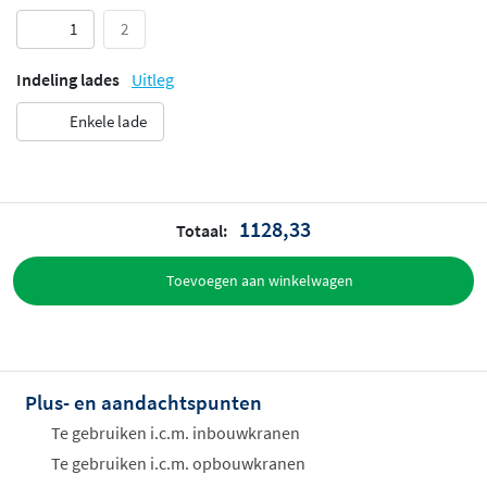
1
2
Indeling lades
Uitleg
Enkele lade
1128,33
Totaal:
Toevoegen aan winkelwagen
Plus- en aandachtspunten
Te gebruiken i.c.m. inbouwkranen
Te gebruiken i.c.m. opbouwkranen