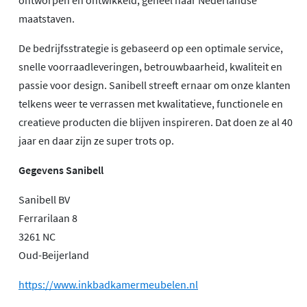
ontworpen en ontwikkeld, geheel naar Nederlandse
maatstaven.
De bedrijfsstrategie is gebaseerd op een optimale service,
snelle voorraadleveringen, betrouwbaarheid, kwaliteit en
passie voor design. Sanibell streeft ernaar om onze klanten
telkens weer te verrassen met kwalitatieve, functionele en
creatieve producten die blijven inspireren. Dat doen ze al 40
jaar en daar zijn ze super trots op.
Gegevens Sanibell
Sanibell BV
Ferrarilaan 8
3261 NC
Oud-Beijerland
https://www.inkbadkamermeubelen.nl