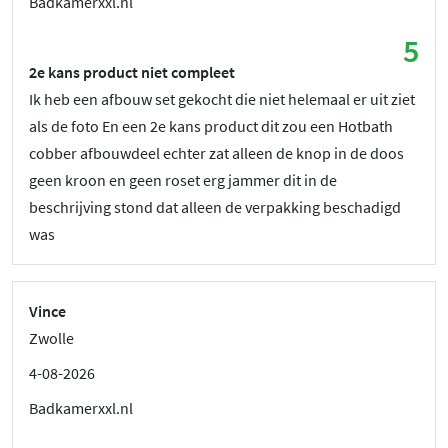
Badkamerxxl.nl
5
2e kans product niet compleet
Ik heb een afbouw set gekocht die niet helemaal er uit ziet
als de foto En een 2e kans product dit zou een Hotbath
cobber afbouwdeel echter zat alleen de knop in de doos
geen kroon en geen roset erg jammer dit in de
beschrijving stond dat alleen de verpakking beschadigd
was
Vince
Zwolle
4-08-2026
Badkamerxxl.nl