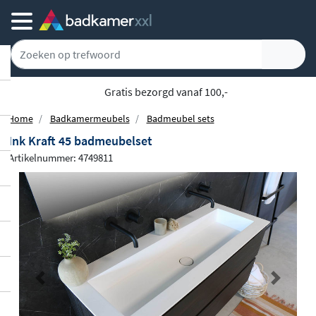
Gratis bezorgd vanaf 100,-
Home
Badkamermeubels
Badmeubel sets
Ink Kraft 45 badmeubelset
Artikelnummer: 4749811
Previous
Next