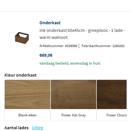
Onderkast
Ink onderkast 60x45cm - greeploos - 1 lade -
warm walnoot
|
Artikelnummer: 4334590
Fabrikantnummer: 1260202
669,06
vandaag besteld, woensdag in huis
Kleur onderkast
Blank eiken
Fineer Ash Grey
Fineer Chocola
Aantal lades
Uitleg