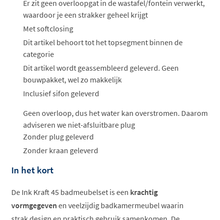
Er zit geen overloopgat in de wastafel/fontein verwerkt,
waardoor je een strakker geheel krijgt
Met softclosing
Dit artikel behoort tot het topsegment binnen de
categorie
Dit artikel wordt geassembleerd geleverd. Geen
bouwpakket, wel zo makkelijk
Inclusief sifon geleverd
Geen overloop, dus het water kan overstromen. Daarom
adviseren we niet-afsluitbare plug
Zonder plug geleverd
Zonder kraan geleverd
In het kort
De Ink Kraft 45 badmeubelset is een
krachtig
vormgegeven
en veelzijdig badkamermeubel waarin
strak design en praktisch gebruik samenkomen. De