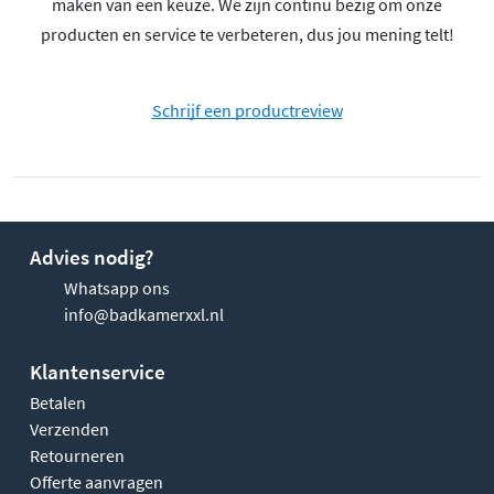
maken van een keuze. We zijn continu bezig om onze
producten en service te verbeteren, dus jou mening telt!
Schrijf een productreview
Advies nodig?
Whatsapp ons
info@badkamerxxl.nl
Klantenservice
Betalen
Verzenden
Retourneren
Offerte aanvragen