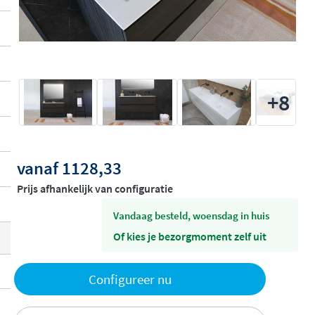
+8
vanaf
1128,33
Prijs afhankelijk van configuratie
vandaag besteld, woensdag in huis
Of kies je bezorgmoment zelf uit
Toevoegen
Configureer nu
aan offerte