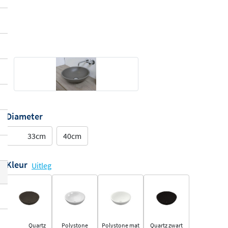
Diameter
33cm
40cm
Kleur
Uitleg
Quartz
Polystone
Polystone mat
Quartz zwart