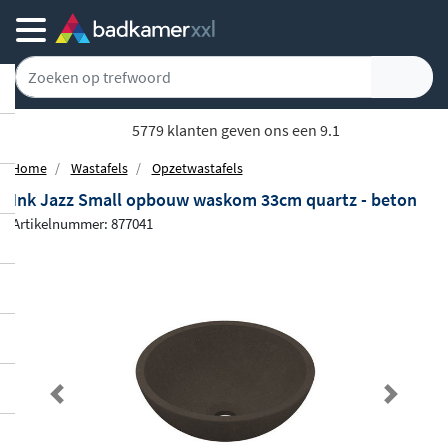
5779 klanten geven ons een 9.1
Home
Wastafels
Opzetwastafels
Ink Jazz Small opbouw waskom 33cm quartz - beton
Artikelnummer: 877041
Previous
Next