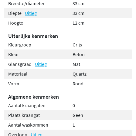
Breedte/diameter
33 cm
Diepte
Uitleg
33 cm
Hoogte
12 cm
Uiterlijke kenmerken
Kleurgroep
Grijs
Kleur
Beton
Glansgraad
Uitleg
Mat
Materiaal
Quartz
Vorm
Rond
Algemene kenmerken
Aantal kraangaten
0
Plaats kraangat
Geen
Aantal waskommen
1
Overloop
Uitleg