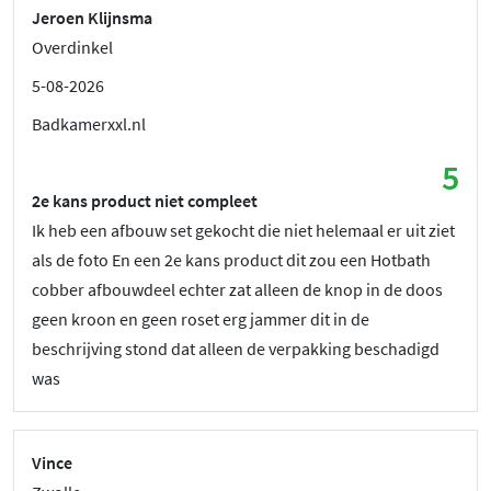
Jeroen Klijnsma
Overdinkel
5-08-2026
Badkamerxxl.nl
5
2e kans product niet compleet
Ik heb een afbouw set gekocht die niet helemaal er uit ziet
als de foto En een 2e kans product dit zou een Hotbath
cobber afbouwdeel echter zat alleen de knop in de doos
geen kroon en geen roset erg jammer dit in de
beschrijving stond dat alleen de verpakking beschadigd
was
Vince