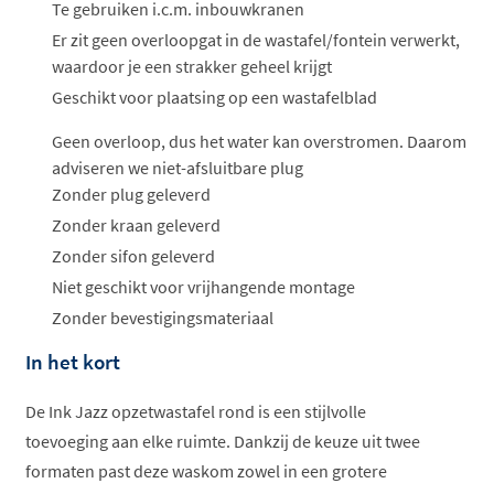
ophalen...
Te gebruiken i.c.m. inbouwkranen
Er zit geen overloopgat in de wastafel/fontein verwerkt,
waardoor je een strakker geheel krijgt
Geschikt voor plaatsing op een wastafelblad
Geen overloop, dus het water kan overstromen. Daarom
adviseren we niet-afsluitbare plug
Zonder plug geleverd
Zonder kraan geleverd
Zonder sifon geleverd
Niet geschikt voor vrijhangende montage
Zonder bevestigingsmateriaal
In het kort
De Ink Jazz opzetwastafel rond is een stijlvolle
toevoeging aan elke ruimte. Dankzij de keuze uit twee
formaten past deze waskom zowel in een grotere