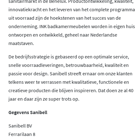
sanitairmarkt in de Benelux. Productontwikkeling, kwaliteit,
innovatiekracht en het leveren van het complete programma
uit voorraad zijn de hoekstenen van het succes van de
onderneming. INK badkamermeubelen worden in eigen huis
ontworpen en ontwikkeld, geheel naar Nederlandse
maatstaven.
De bedrijfsstrategie is gebaseerd op een optimale service,
snelle voorraadleveringen, betrouwbaarheid, kwaliteit en
passie voor design. Sanibell streeft ernaar om onze klanten
telkens weer te verrassen met kwalitatieve, functionele en
creatieve producten die blijven inspireren. Dat doen ze al 40
jaar en daar zijn ze super trots op.
Gegevens Sanibell
Sanibell BV
Ferrarilaan 8