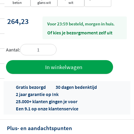
beton
glans wit
wit
264,23
voor 23:59 besteld, morgen in huis.
Of kies je bezorgmoment zelf uit
Aantal:
Toevoegen
In winkelwagen
aan offerte
Gratis bezorgd
30 dagen bedenktijd
2 jaar garantie op Ink
25.000+ klanten gingen je voor
Een 9.1 op onze klantenservice
Plus- en aandachtspunten
Offertes