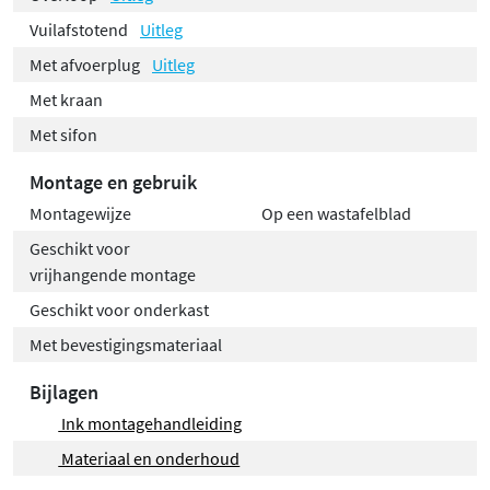
Vuilafstotend
Uitleg
Met afvoerplug
Uitleg
Met kraan
Met sifon
Montage en gebruik
Montagewijze
Op een wastafelblad
Geschikt voor
vrijhangende montage
Geschikt voor onderkast
Met bevestigingsmateriaal
Bijlagen
Ink montagehandleiding
Materiaal en onderhoud