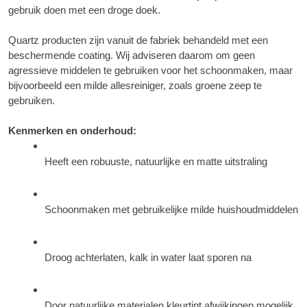
gebruik doen met een droge doek.
Quartz producten zijn vanuit de fabriek behandeld met een 
beschermende coating. Wij adviseren daarom om geen 
agressieve middelen te gebruiken voor het schoonmaken, maar 
bijvoorbeeld een milde allesreiniger, zoals groene zeep te 
gebruiken.
Kenmerken en onderhoud:​
Heeft een robuuste, natuurlijke en matte uitstraling
Schoonmaken met gebruikelijke milde huishoudmiddelen
Droog achterlaten, kalk in water laat sporen na
Door natuurlijke materialen kleurtint afwijkingen mogelijk