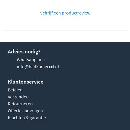
Schrijf een productreview
Advies nodig?
Whatsapp ons
info@badkamerxxl.nl
Klantenservice
Betalen
Verzenden
Retourneren
Offerte aanvragen
Klachten & garantie