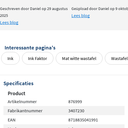
Geschreven door Daniel op 29 augustus
Geüpload door Daniel op 9 okto
Lees blog
2025
Lees blog
Interessante pagina's
Ink
Ink Faktor
Mat witte wastafel
Wastafel
Specificaties
Product
Artikelnummer
876999
Fabrikantnummer
3407230
EAN
8718835041991