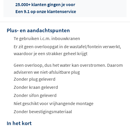
25.000+ klanten gingen je voor
Een 9.1 op onze klantenservice
Plus- en aandachtspunten
Offertes
ophalen...
Te gebruiken i.c.m. inbouwkranen
Er zit geen overloopgat in de wastafel/fontein verwerkt,
waardoor je een strakker geheel krijgt
Geen overloop, dus het water kan overstromen. Daarom
adviseren we niet-afsluitbare plug
Zonder plug geleverd
Zonder kraan geleverd
Zonder sifon geleverd
Niet geschikt voor vrijhangende montage
Zonder bevestigingsmateriaal
In het kort