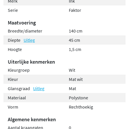
Merk
Ink
Serie
Faktor
Maatvoering
Breedte/diameter
140 cm
Diepte
Uitleg
45 cm
Hoogte
1,5 cm
Uiterlijke kenmerken
Kleurgroep
Wit
Kleur
Mat wit
Glansgraad
Uitleg
Mat
Materiaal
Polystone
Vorm
Rechthoekig
Algemene kenmerken
Aantal kraangaten
0