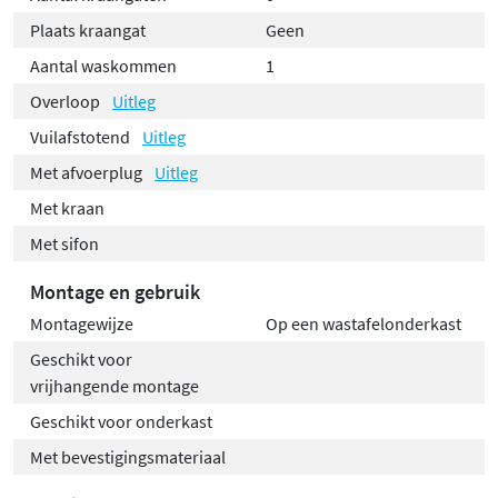
Plaats kraangat
Geen
Aantal waskommen
1
Overloop
Uitleg
Vuilafstotend
Uitleg
Met afvoerplug
Uitleg
Met kraan
Met sifon
Montage en gebruik
Montagewijze
Op een wastafelonderkast
Geschikt voor
vrijhangende montage
Geschikt voor onderkast
Met bevestigingsmateriaal