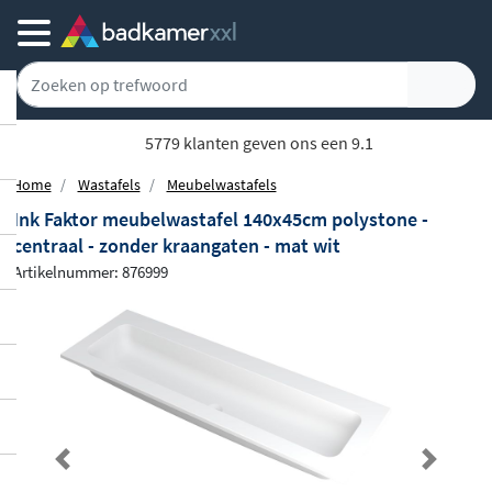
Gratis bezorgd vanaf 100,-
Home
Wastafels
Meubelwastafels
Ink Faktor meubelwastafel 140x45cm polystone -
centraal - zonder kraangaten - mat wit
Artikelnummer: 876999
Previous
Next