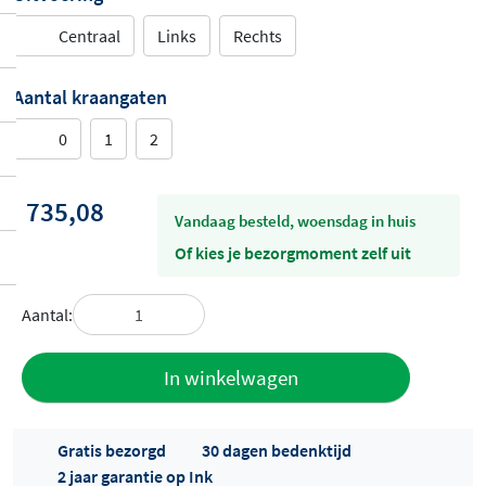
Centraal
Links
Rechts
Aantal kraangaten
0
1
2
735,08
vandaag besteld, woensdag in huis
Of kies je bezorgmoment zelf uit
Aantal:
Toevoegen
In winkelwagen
aan offerte
Gratis bezorgd
30 dagen bedenktijd
2 jaar garantie op Ink