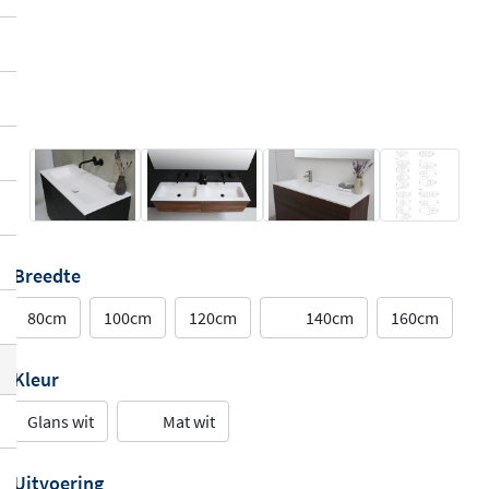
Breedte
80cm
100cm
120cm
140cm
160cm
Kleur
Glans wit
Mat wit
Uitvoering