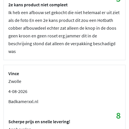
2e kans product niet compleet
Ik heb een afbouw set gekocht die niet helemaal er uit ziet
als de foto En een 2e kans product dit zou een Hotbath
cobber afbouwdeel echter zat alleen de knop in de doos
geen kroon en geen roset erg jammer dit in de
beschrijving stond dat alleen de verpakking beschadigd
was
Vince
Zwolle
4-08-2026
Badkamerxxl.nl
8
Scherpe prijs en snelle levering!