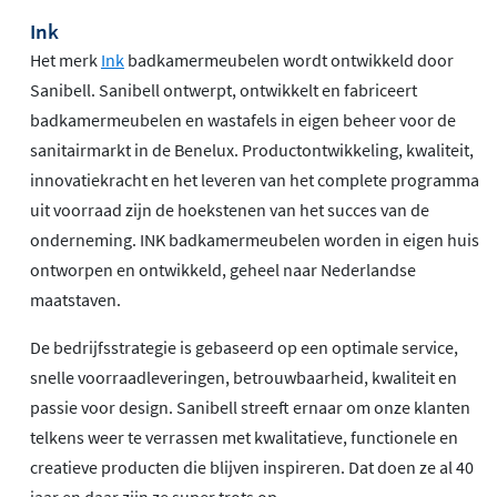
Ink
Het merk
Ink
badkamermeubelen wordt ontwikkeld door
Sanibell. Sanibell ontwerpt, ontwikkelt en fabriceert
badkamermeubelen en wastafels in eigen beheer voor de
sanitairmarkt in de Benelux. Productontwikkeling, kwaliteit,
innovatiekracht en het leveren van het complete programma
uit voorraad zijn de hoekstenen van het succes van de
onderneming. INK badkamermeubelen worden in eigen huis
ontworpen en ontwikkeld, geheel naar Nederlandse
maatstaven.
De bedrijfsstrategie is gebaseerd op een optimale service,
snelle voorraadleveringen, betrouwbaarheid, kwaliteit en
passie voor design. Sanibell streeft ernaar om onze klanten
telkens weer te verrassen met kwalitatieve, functionele en
creatieve producten die blijven inspireren. Dat doen ze al 40
jaar en daar zijn ze super trots op.