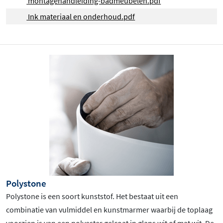
montagehandleiding-badmeubelen.pdf
Ink materiaal en onderhoud.pdf
Polystone
Polystone is een soort kunststof. Het bestaat uit een
combinatie van vulmiddel en kunstmarmer waarbij de toplaag
voorzien is van een polyester gelcoat in glans wit of mat wit. De