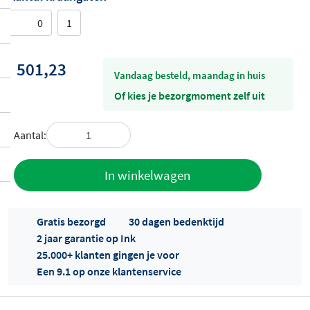
0
1
501,23
vandaag besteld, maandag in huis
Of kies je bezorgmoment zelf uit
Aantal:
Toevoegen
In winkelwagen
aan offerte
Gratis bezorgd
30 dagen bedenktijd
2 jaar garantie op Ink
25.000+ klanten gingen je voor
Een 9.1 op onze klantenservice