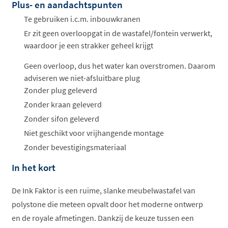
Plus- en aandachtspunten
Offertes
ophalen...
Te gebruiken i.c.m. inbouwkranen
Er zit geen overloopgat in de wastafel/fontein verwerkt,
waardoor je een strakker geheel krijgt
Geen overloop, dus het water kan overstromen. Daarom
adviseren we niet-afsluitbare plug
Zonder plug geleverd
Zonder kraan geleverd
Zonder sifon geleverd
Niet geschikt voor vrijhangende montage
Zonder bevestigingsmateriaal
In het kort
De Ink Faktor is een ruime, slanke meubelwastafel van
polystone die meteen opvalt door het moderne ontwerp
en de royale afmetingen. Dankzij de keuze tussen een