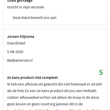
Zoals gevraagd
Inzicht in mijn verzoek
Deze klant beveelt ons aan
Jeroen Klijnsma
Overdinkel
5-08-2026
Badkamerxxl.nl
5
2e kans product niet compleet
Ik heb een afbouw set gekocht die niet helemaal er uit ziet
als de foto En een 2e kans product dit zou een Hotbath
cobber afbouwdeel echter zat alleen de knop in de doos
geen kroon en geen roset erg jammer dit in de