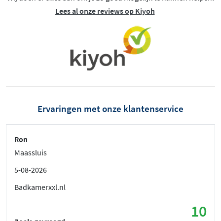
Lees al onze reviews op Kiyoh
Ervaringen met onze klantenservice
Ron
Maassluis
5-08-2026
Badkamerxxl.nl
10