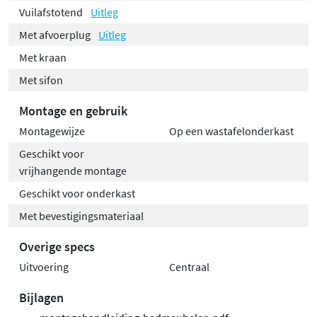
Vuilafstotend
Uitleg
Met afvoerplug
Uitleg
Met kraan
Met sifon
Montage en gebruik
Montagewijze
Op een wastafelonderkast
Geschikt voor
vrijhangende montage
Geschikt voor onderkast
Met bevestigingsmateriaal
Overige specs
Uitvoering
Centraal
Bijlagen