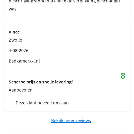
beschrijving stond dat alleen de verpakking beschadigd
was
Vince
Zwolle
4-08-2026
Badkamerxxl.nl
8
Scherpe prijs en snelle levering!
Aanbevolen
Deze klant beveelt ons aan
Bekijk meer reviews