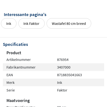
Interessante pagina's
Ink
Ink Faktor
Wastafel 80 cm breed
Specificaties
Product
Artikelnummer
876954
Fabrikantnummer
3407000
EAN
8718835041663
Merk
Ink
Serie
Faktor
Maatvoering