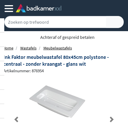
Achteraf of gespreid betalen
Home
Wastafels
Meubelwastafels
Ink Faktor meubelwastafel 80x45cm polystone -
centraal - zonder kraangat - glans wit
Artikelnummer: 876954
Previous
Next