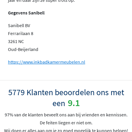
Gegevens Sanibell
Sanibell BV
Ferrarilaan 8
3261 NC
Oud-Beijerland
https://www.inkbadkamermeubelen.nl
5779 Klanten beoordelen ons met
9.1
een
97% van de klanten beveelt ons aan bij vrienden en kennissen.
De feiten liegen er niet om.
Wij doen er alles aan om je zo goed mogelijk te kunnen helpen!