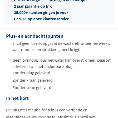
2 jaar garantie op Ink
25.000+ klanten gingen je voor
Een 9.1 op onze klantenservice
Plus- en aandachtspunten
Offertes
ophalen...
Er zit geen overloopgat in de wastafel/fontein verwerkt,
waardoor je een strakker geheel krijgt
Geen overloop, dus het water kan overstromen. Daarom
adviseren we niet-afsluitbare plug
Zonder plug geleverd
Zonder kraan geleverd
Zonder sifon geleverd
In het kort
De Ink Enter meubelfontein is een verfijnde en
eigentijdse keuze voor de toiletruimte. Dankzij het