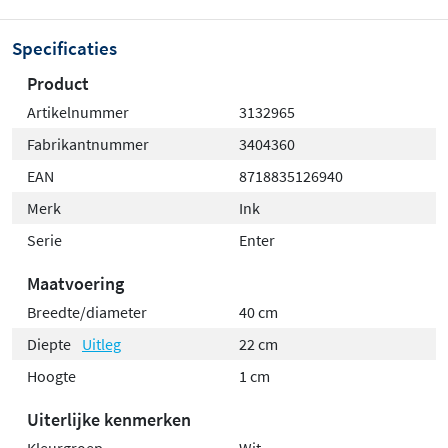
Specificaties
Product
Artikelnummer
3132965
Fabrikantnummer
3404360
EAN
8718835126940
Merk
Ink
Serie
Enter
Maatvoering
Breedte/diameter
40 cm
Diepte
Uitleg
22 cm
Hoogte
1 cm
Uiterlijke kenmerken
Kleurgroep
Wit