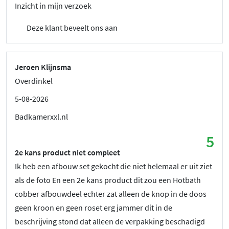
Inzicht in mijn verzoek
Deze klant beveelt ons aan
Jeroen Klijnsma
Overdinkel
5-08-2026
Badkamerxxl.nl
5
2e kans product niet compleet
Ik heb een afbouw set gekocht die niet helemaal er uit ziet
als de foto En een 2e kans product dit zou een Hotbath
cobber afbouwdeel echter zat alleen de knop in de doos
geen kroon en geen roset erg jammer dit in de
beschrijving stond dat alleen de verpakking beschadigd