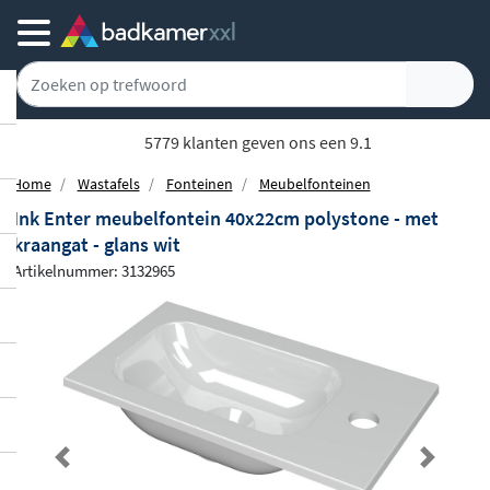
5779 klanten geven ons een 9.1
Home
Wastafels
Fonteinen
Meubelfonteinen
Ink Enter meubelfontein 40x22cm polystone - met
kraangat - glans wit
Artikelnummer: 3132965
Previous
Next