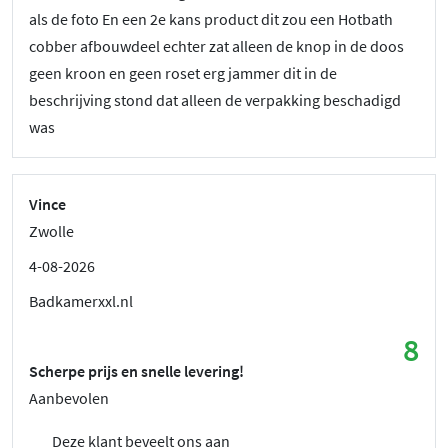
als de foto En een 2e kans product dit zou een Hotbath
cobber afbouwdeel echter zat alleen de knop in de doos
geen kroon en geen roset erg jammer dit in de
beschrijving stond dat alleen de verpakking beschadigd
was
Vince
Zwolle
4-08-2026
Badkamerxxl.nl
8
Scherpe prijs en snelle levering!
Aanbevolen
Deze klant beveelt ons aan