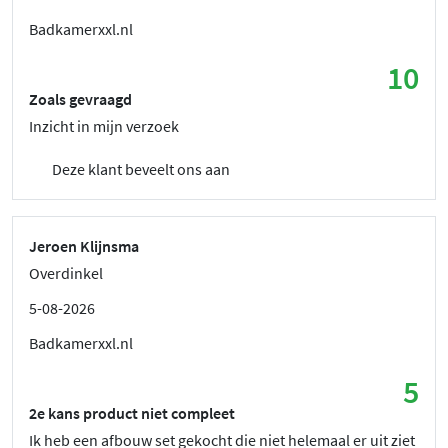
Badkamerxxl.nl
10
Zoals gevraagd
Inzicht in mijn verzoek
Deze klant beveelt ons aan
Jeroen Klijnsma
Overdinkel
5-08-2026
Badkamerxxl.nl
5
2e kans product niet compleet
Ik heb een afbouw set gekocht die niet helemaal er uit ziet