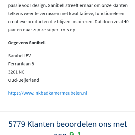
passie voor design. Sanibell streeft ernaar om onze klanten
telkens weer te verrassen met kwalitatieve, functionele en
creatieve producten die blijven inspireren. Dat doen ze al 40
jaar en daar zijn ze super trots op.
Gegevens Sanibell
Sanibell BV
Ferrarilaan 8
3261 NC
Oud-Beijerland
https://www.inkbadkamermeubelen.nl
5779 Klanten beoordelen ons met
9.1
een