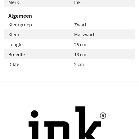
Merk
Ink
Algemeen
Kleurgroep
Zwart
Kleur
Mat zwart
Lengte
25 cm
Breedte
13 cm
Dikte
2 cm