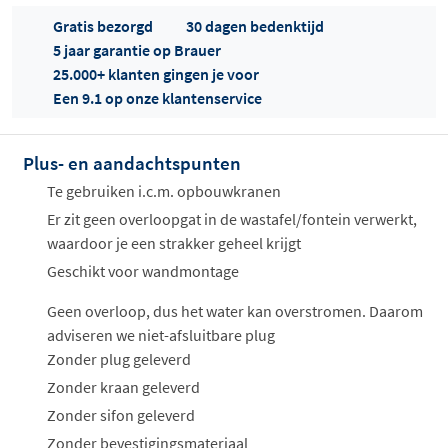
Gratis bezorgd
30 dagen bedenktijd
5 jaar garantie op Brauer
25.000+ klanten gingen je voor
Een 9.1 op onze klantenservice
Plus- en aandachtspunten
Offertes
ophalen...
Te gebruiken i.c.m. opbouwkranen
Er zit geen overloopgat in de wastafel/fontein verwerkt,
waardoor je een strakker geheel krijgt
Geschikt voor wandmontage
Geen overloop, dus het water kan overstromen. Daarom
adviseren we niet-afsluitbare plug
Zonder plug geleverd
Zonder kraan geleverd
Zonder sifon geleverd
Zonder bevestigingsmateriaal