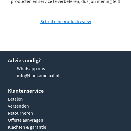
producten en service te verbeteren, dus jou mening telt!
Schrijf een productreview
Advies nodig?
Whatsapp ons
info@badkamerxxl.nl
Klantenservice
Betalen
Verzenden
Retourneren
Offerte aanvragen
Klachten & garantie