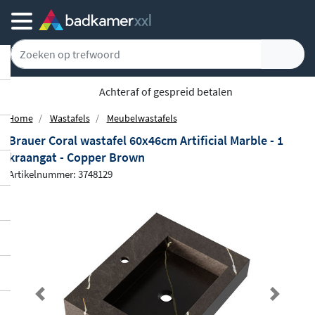
Achteraf of gespreid betalen
Home
Wastafels
Meubelwastafels
Brauer Coral wastafel 60x46cm Artificial Marble - 1
kraangat - Copper Brown
Artikelnummer: 3748129
Previous
Next