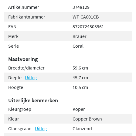
Artikelnummer
3748129
Fabrikantnummer
WT-CA601CB
EAN
8720724503961
Merk
Brauer
Serie
Coral
Maatvoering
Breedte/diameter
59,6 cm
Diepte
Uitleg
45,7 cm
Hoogte
10,5 cm
Uiterlijke kenmerken
Kleurgroep
Koper
Kleur
Copper Brown
Glansgraad
Uitleg
Glanzend