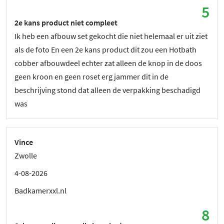
5
2e kans product niet compleet
Ik heb een afbouw set gekocht die niet helemaal er uit ziet
als de foto En een 2e kans product dit zou een Hotbath
cobber afbouwdeel echter zat alleen de knop in de doos
geen kroon en geen roset erg jammer dit in de
beschrijving stond dat alleen de verpakking beschadigd
was
Vince
Zwolle
4-08-2026
Badkamerxxl.nl
8