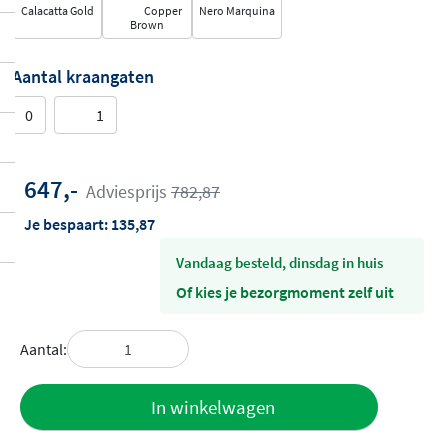
Calacatta Gold
Copper
Nero Marquina
Brown
Aantal kraangaten
0
1
647,-
Adviesprijs
782,87
Je bespaart:
135,87
vandaag besteld, dinsdag in huis
Of kies je bezorgmoment zelf uit
Aantal:
Toevoegen
In winkelwagen
aan offerte