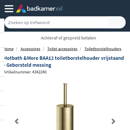
Achteraf of gespreid betalen
Home
Accessoires
Toilet accessoires
Toiletborstelhouders
Hotbath &More BAA12 toiletborstelhouder vrijstaand
- Geborsteld messing
Artikelnummer: 4342240
Previous
Next