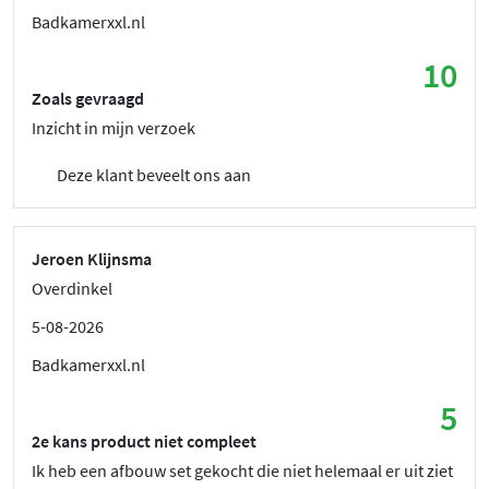
Badkamerxxl.nl
10
Zoals gevraagd
Inzicht in mijn verzoek
Deze klant beveelt ons aan
Jeroen Klijnsma
Overdinkel
5-08-2026
Badkamerxxl.nl
5
2e kans product niet compleet
Ik heb een afbouw set gekocht die niet helemaal er uit ziet