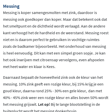
Messing
Messing is koper samengesmolten met zink, daardoor is
messing ook goedkoper dan koper. Maar dat betekent ook dat
het smeltpunt en de dichtheid wordt verlaagd. Aan de andere
kant verhoogd het de hardheid en de weerstand. Messing roest
niet en is daarom perfect te gebruiken in vochtige ruimtes
zoals de badkamer bijvoorbeeld. Het onderhoud van messing
is heel eenvoudig. Dit kan met een simpel groen sopje. Je kan
het ook inwrijven met citroensap vervolgens, even afspoelen
met heet water en klaar is Kees.
Daarnaast bepaalt de hoeveelheid zink ook de kleur van het
messing. 10% zink geeft een rozige kleur, bij 15% krijg je een
goud kleur, daarna rond 25% - 30% een gele kleur, dan met
40% - 45% zink weer een rozige kleur en alles boven 50% wordt
het messing grijswit.
Let op!
Bij te lange blootstelling in de
buitenlucht wordt het messing donkerbruin.