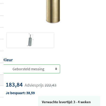
Kleur
183,84
Adviesprijs
222,43
Je bespaart:
38,59
Verwachte levertijd: 3 - 4 weken