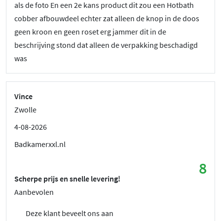
als de foto En een 2e kans product dit zou een Hotbath
cobber afbouwdeel echter zat alleen de knop in de doos
geen kroon en geen roset erg jammer dit in de
beschrijving stond dat alleen de verpakking beschadigd
was
Vince
Zwolle
4-08-2026
Badkamerxxl.nl
8
Scherpe prijs en snelle levering!
Aanbevolen
Deze klant beveelt ons aan