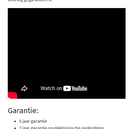
Garantie:
5 jaar garantie
2 jaar garantie op elektronische onderdelen