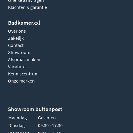
Klachten & garantie
Badkamerxxl
Over ons
Zakelijk
Contact
Showroom
Afspraak maken
Vacatures
Kenniscentrum
Onze merken
Showroom buitenpost
Maandag
Gesloten
Dinsdag
09:30 - 17:30
Woensdag
09:30 - 17:30