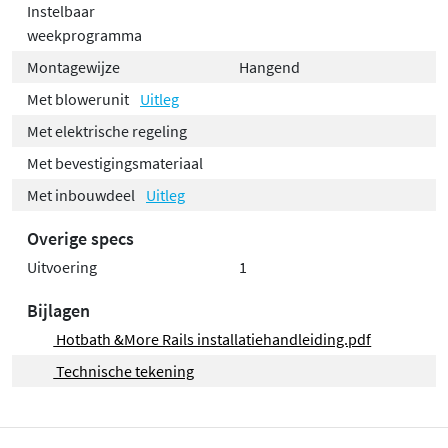
Instelbaar
weekprogramma
Montagewijze
Hangend
Met blowerunit
Uitleg
Met elektrische regeling
Met bevestigingsmateriaal
Met inbouwdeel
Uitleg
Overige specs
Uitvoering
1
Bijlagen
Hotbath &More Rails installatiehandleiding.pdf
Technische tekening