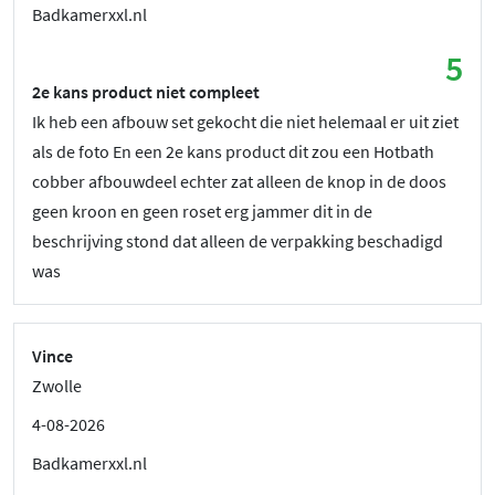
Badkamerxxl.nl
5
2e kans product niet compleet
Ik heb een afbouw set gekocht die niet helemaal er uit ziet
als de foto En een 2e kans product dit zou een Hotbath
cobber afbouwdeel echter zat alleen de knop in de doos
geen kroon en geen roset erg jammer dit in de
beschrijving stond dat alleen de verpakking beschadigd
was
Vince
Zwolle
4-08-2026
Badkamerxxl.nl