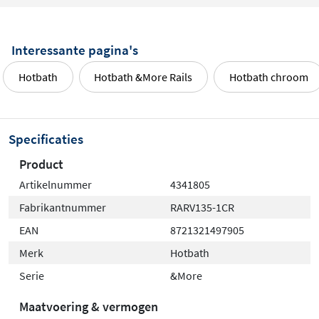
Interessante pagina's
Hotbath
Hotbath &More Rails
Hotbath chroom
Specificaties
Product
Artikelnummer
4341805
Fabrikantnummer
RARV135-1CR
EAN
8721321497905
Merk
Hotbath
Serie
&More
Maatvoering & vermogen