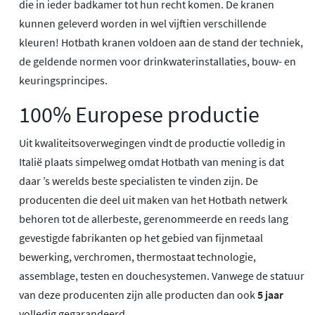
die in ieder badkamer tot hun recht komen. De kranen
kunnen geleverd worden in wel vijftien verschillende
kleuren! Hotbath kranen voldoen aan de stand der techniek,
de geldende normen voor drinkwaterinstallaties, bouw- en
keuringsprincipes.
100% Europese productie
Uit kwaliteitsoverwegingen vindt de productie volledig in
Italië plaats simpelweg omdat Hotbath van mening is dat
daar ’s werelds beste specialisten te vinden zijn. De
producenten die deel uit maken van het Hotbath netwerk
behoren tot de allerbeste, gerenommeerde en reeds lang
gevestigde fabrikanten op het gebied van fijnmetaal
bewerking, verchromen, thermostaat technologie,
assemblage, testen en douchesystemen. Vanwege de statuur
van deze producenten zijn alle producten dan ook
5 jaar
volledig gegarandeerd.