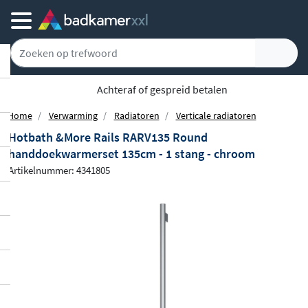
Achteraf of gespreid betalen
Home
Verwarming
Radiatoren
Verticale radiatoren
Hotbath &More Rails RARV135 Round
handdoekwarmerset 135cm - 1 stang - chroom
Artikelnummer: 4341805