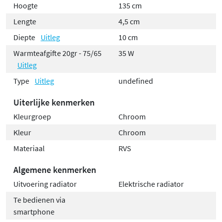
Hoogte
135 cm
Lengte
4,5 cm
Diepte
Uitleg
10 cm
Warmteafgifte 20gr - 75/65
35 W
Uitleg
Type
Uitleg
undefined
Uiterlijke kenmerken
Kleurgroep
Chroom
Kleur
Chroom
Materiaal
RVS
Algemene kenmerken
Uitvoering radiator
Elektrische radiator
Te bedienen via
smartphone