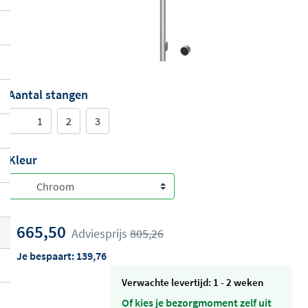
Aantal stangen
1
2
3
Kleur
665,50
Adviesprijs
805,26
Je bespaart:
139,76
Verwachte levertijd: 1 - 2 weken
Of kies je bezorgmoment zelf uit