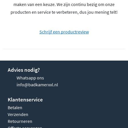
maken van een keuze. We zijn continu bezig om onze
producten en service te verbeteren, dus jou mening telt!
Schrijf een productreview
Advies nodig?
Whatsapp ons
info@badkamerxxl.nl
Klantenservice
Betalen
Verzenden
Retourneren
Offerte aanvragen