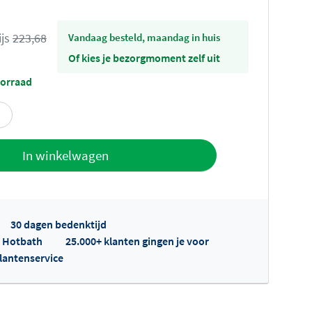
ijs
223,68
vandaag besteld, maandag in huis
Of kies je bezorgmoment zelf uit
oorraad
offerte
In winkelwagen
30 dagen bedenktijd
p Hotbath
25.000+ klanten gingen je voor
klantenservice
fertes ophalen...