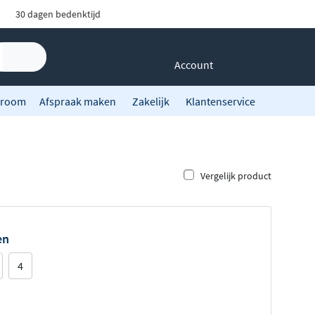
30 dagen bedenktijd
Account
room
Afspraak maken
Zakelijk
Klantenservice
Vergelijk product
en
4