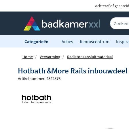
Achteraf of gesprei
Categorieën
Acties
Kenniscentrum
Inspira
Home
Verwarming
Radiator aansluitmateriaal
Hotbath &More Rails inbouwdeel 
Artikelnummer: 4342576