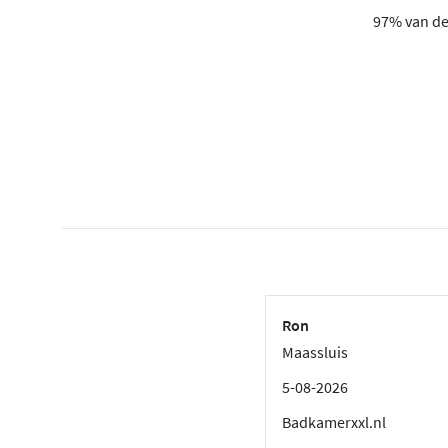
97% van de 
Ron
Maassluis
5-08-2026
Badkamerxxl.nl