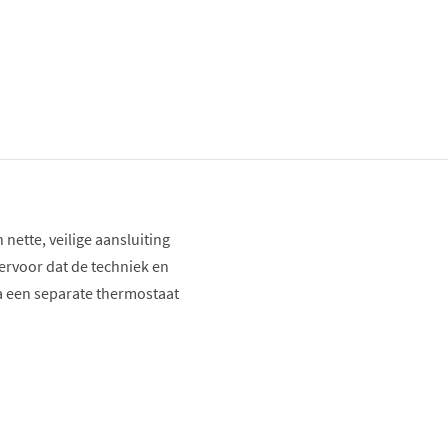
nette, veilige aansluiting
ervoor dat de techniek en
via een separate thermostaat