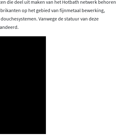
enten die deel uit maken van het Hotbath netwerk behoren
abrikanten op het gebied van fijnmetaal bewerking,
n douchesystemen. Vanwege de statuur van deze
randeerd.