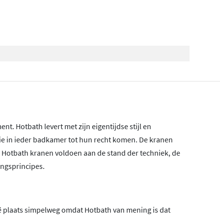
nt. Hotbath levert met zijn eigentijdse stijl en
die in ieder badkamer tot hun recht komen. De kranen
! Hotbath kranen voldoen aan de stand der techniek, de
ngsprincipes.
lië plaats simpelweg omdat Hotbath van mening is dat