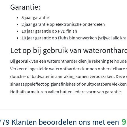
Garantie:
5 jaar garantie
2 jaar garantie op elektronische onderdelen
10 jaar garantie op PVD finish
10 jaar garantie op Flühs binnenwerken (vrijwel alle kr
Let op bij gebruik van wateronthar
Bij gebruik van een waterontharder dien je rekening te houden
Verkeerd ingestelde waterontharders kunnen onherstelbare 
douche- of badwater in aanraking komen veroorzaken. Deze 
sinaasappeleffect op glansfinishes of onuitpoetsbare vlekken
Hotbath armaturen vallen buiten iedere vorm van garantie.
9
779 Klanten beoordelen ons met een