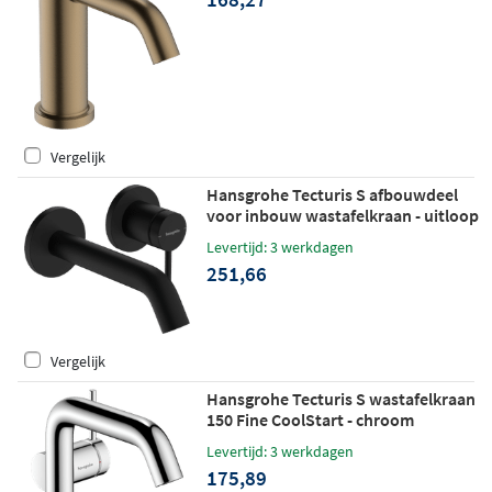
Vergelijk
Hansgrohe Tecturis S afbouwdeel
voor inbouw wastafelkraan - uitloop
16,5 cm - mat zwart
Levertijd: 3 werkdagen
251,66
Vergelijk
Hansgrohe Tecturis S wastafelkraan
150 Fine CoolStart - chroom
Levertijd: 3 werkdagen
175,89