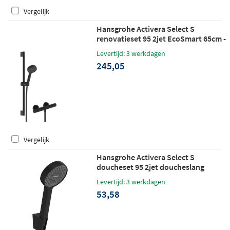
Vergelijk
Hansgrohe Activera Select S
renovatieset 95 2jet EcoSmart 65cm -
mat zwart
Levertijd: 3 werkdagen
245,05
Vergelijk
Hansgrohe Activera Select S
doucheset 95 2jet doucheslang
125cm - mat zwart
Levertijd: 3 werkdagen
53,58