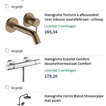
Vergelijk
Hansgrohe Tecturis S afbouwdeel
voor inbouw wastafelkraan - uitloop
16,5 cm - Brushed Bronze
Levertijd: 3 werkdagen
265,34
Vergelijk
Hansgrohe Ecostat Comfort
douchethermostaat Comfort
opbouw chroom
Levertijd: 3 werkdagen
179,20
Vergelijk
Hansgrohe Vernis Blend Showerpipe
mat zwart