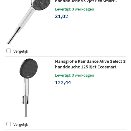
handdouche 95 2jet EcoSmart -
chroom
Levertijd: 3 werkdagen
31,02
Vergelijk
Hansgrohe Raindance Alive Select S
handdouche 125 3jet Ecosmart
doucheslang 160cm - chroom
Levertijd: 3 werkdagen
122,44
Vergelijk