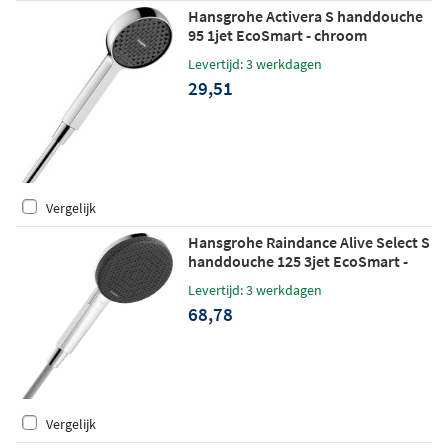
Hansgrohe Activera S handdouche
95 1jet EcoSmart - chroom
Levertijd: 3 werkdagen
29,51
Vergelijk
Hansgrohe Raindance Alive Select S
handdouche 125 3jet EcoSmart -
chroom
Levertijd: 3 werkdagen
68,78
Vergelijk