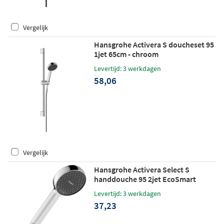
Vergelijk
Hansgrohe Activera S doucheset 95
1jet 65cm - chroom
Levertijd: 3 werkdagen
58,06
Vergelijk
Hansgrohe Activera Select S
handdouche 95 2jet EcoSmart
booster - chroom
Levertijd: 3 werkdagen
37,23