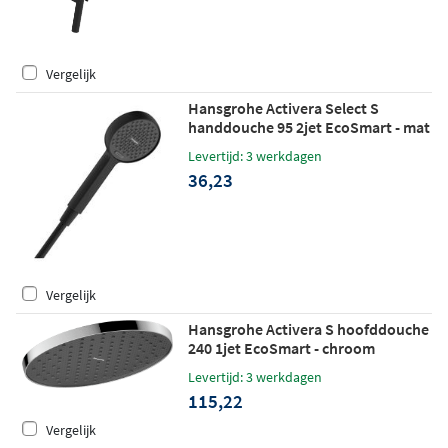
Vergelijk
Hansgrohe Activera Select S
handdouche 95 2jet EcoSmart - mat
zwart
Levertijd: 3 werkdagen
36,23
Vergelijk
Hansgrohe Activera S hoofddouche
240 1jet EcoSmart - chroom
Levertijd: 3 werkdagen
115,22
Vergelijk