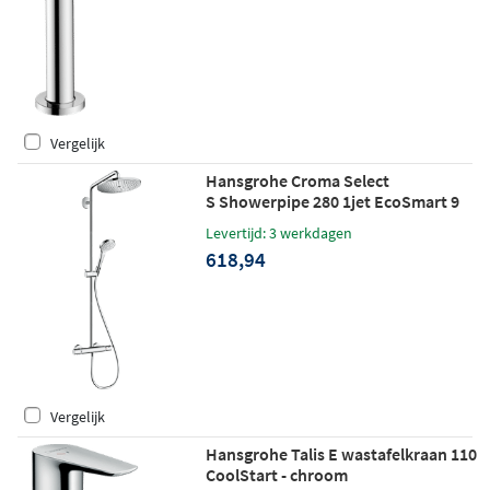
Vergelijk
Hansgrohe Croma Select
S Showerpipe 280 1jet EcoSmart 9
l/min met thermostaat chroom
Levertijd: 3 werkdagen
618,94
Vergelijk
Hansgrohe Talis E wastafelkraan 110
CoolStart - chroom