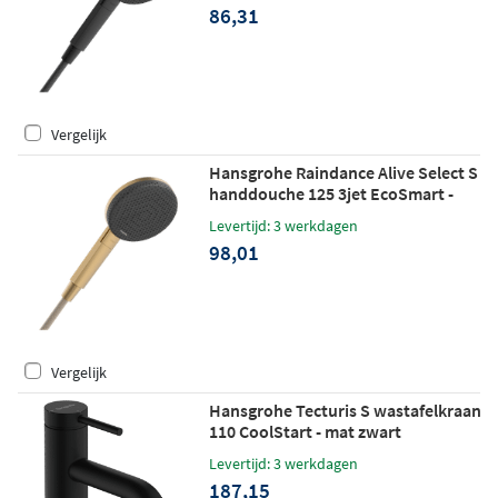
86,31
Vergelijk
Hansgrohe Raindance Alive Select S
handdouche 125 3jet EcoSmart -
brushed bronze
Levertijd: 3 werkdagen
98,01
Vergelijk
Hansgrohe Tecturis S wastafelkraan
110 CoolStart - mat zwart
Levertijd: 3 werkdagen
187,15