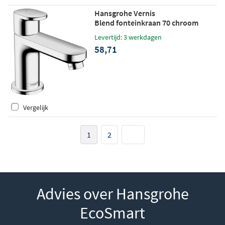
Hansgrohe Vernis
Blend fonteinkraan 70 chroom
Levertijd: 3 werkdagen
58,71
Vergelijk
1
2
Advies over Hansgrohe
EcoSmart