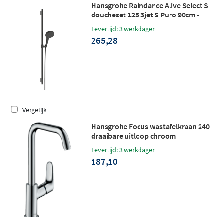
Hansgrohe Raindance Alive Select S
doucheset 125 3jet S Puro 90cm -
brushed black chrome
Levertijd: 3 werkdagen
265,28
Vergelijk
Hansgrohe Focus wastafelkraan 240
draaibare uitloop chroom
Levertijd: 3 werkdagen
187,10