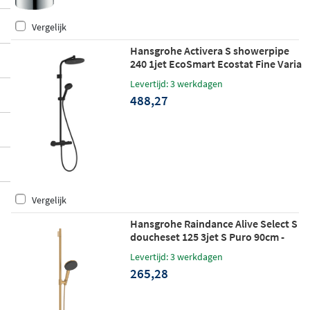
Vergelijk
Hansgrohe Activera S showerpipe
240 1jet EcoSmart Ecostat Fine Varia
- mat zwart
Levertijd: 3 werkdagen
488,27
Vergelijk
Hansgrohe Raindance Alive Select S
doucheset 125 3jet S Puro 90cm -
brushed bronze
Levertijd: 3 werkdagen
265,28