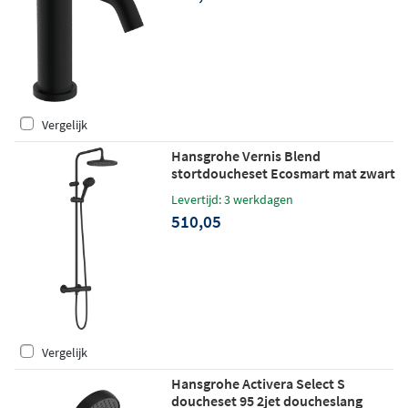
Vergelijk
Hansgrohe Vernis Blend
stortdoucheset Ecosmart mat zwart
Levertijd: 3 werkdagen
510,05
Vergelijk
Hansgrohe Activera Select S
doucheset 95 2jet doucheslang