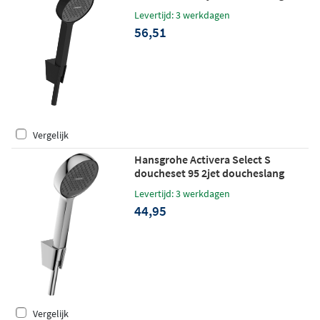
160cm - mat zwart
Levertijd: 3 werkdagen
56,51
Vergelijk
Hansgrohe Activera Select S
doucheset 95 2jet doucheslang
125cm - chroom
Levertijd: 3 werkdagen
44,95
Vergelijk