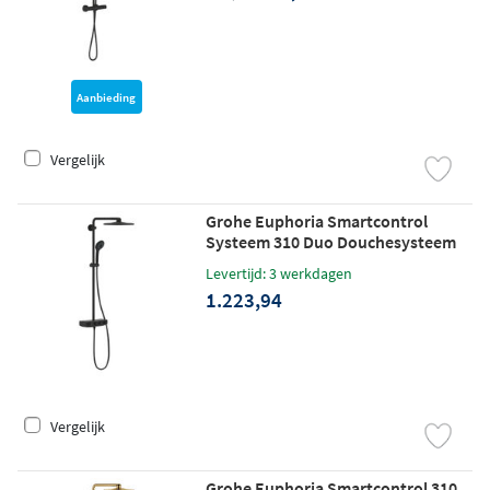
Aanbieding
Vergelijk
Grohe Euphoria Smartcontrol
Systeem 310 Duo Douchesysteem
Met Thermostaatkraan phantom
Levertijd: 3 werkdagen
black
1.223,94
Vergelijk
Grohe Euphoria Smartcontrol 310