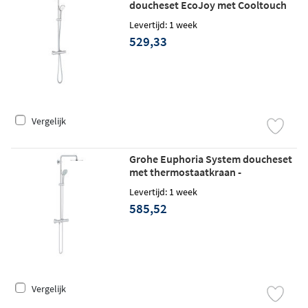
doucheset EcoJoy met Cooltouch
thermostaatkraan - chroom
Levertijd: 1 week
529,33
Vergelijk
Grohe Euphoria System doucheset
met thermostaatkraan -
hoofddouche 21cm - chroom
Levertijd: 1 week
585,52
Vergelijk