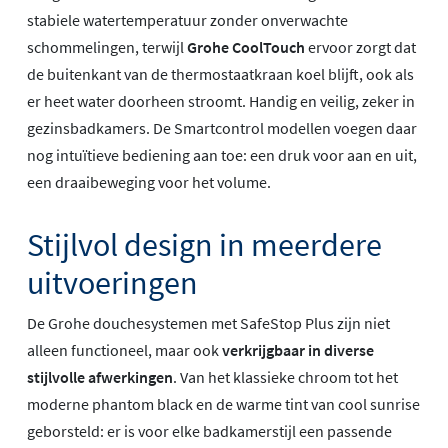
stabiele watertemperatuur zonder onverwachte
schommelingen, terwijl
Grohe CoolTouch
ervoor zorgt dat
de buitenkant van de thermostaatkraan koel blijft, ook als
er heet water doorheen stroomt. Handig en veilig, zeker in
gezinsbadkamers. De Smartcontrol modellen voegen daar
nog intuïtieve bediening aan toe: een druk voor aan en uit,
een draaibeweging voor het volume.
Stijlvol design in meerdere
uitvoeringen
De Grohe douchesystemen met SafeStop Plus zijn niet
alleen functioneel, maar ook
verkrijgbaar in diverse
stijlvolle afwerkingen
. Van het klassieke chroom tot het
moderne phantom black en de warme tint van cool sunrise
geborsteld: er is voor elke badkamerstijl een passende