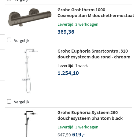
Grohe Grohtherm 1000
Cosmopolitan M douchethermostaat
hard graphite geborsteld
Levertijd: 3 werkdagen
369,36
Vergelijk
Grohe Euphoria Smartcontrol 310
douchesysteem duo rond - chroom
Levertijd: 1 week
1.254,10
Vergelijk
Grohe Euphoria Systeem 260
douchesysteem phantom black
Levertijd: 3 werkdagen
619,-
647,59