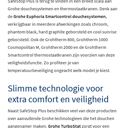
SafeStop Plus is terug te vinden in een breed scala aan
Grohe douchesystemen en thermostaatkranen. Denk aan
de
Grohe Euphoria Smartcontrol douchesystemen
,
verkrijgbaar in meerdere afwerkingen zoals chroom,
phantom black, hard graphite geborsteld en cool sunrise
geborsteld. Ook de Grohtherm 800, Grohtherm 1000
Cosmopolitan M, Grohtherm 2000 en de Grohtherm
Smartcontrol thermostaatkranen zijn voorzien van deze
veiligheidsfunctie. Zo profiteer je van
temperatuurbeveiliging ongeacht welk model je kiest.
Slimme technologie voor
extra comfort en veiligheid
Naast SafeStop Plus beschikken veel van deze producten
over aanvullende Grohe technologieen die het douchen
aangenamer maken.
Grohe TurboStat
zorgt voor een