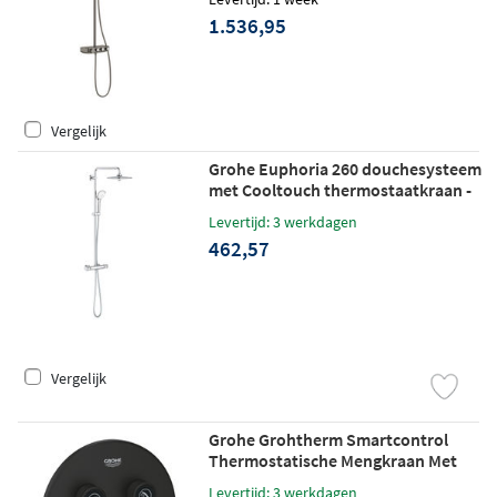
1.536,95
Vergelijk
Grohe Euphoria 260 douchesysteem
met Cooltouch thermostaatkraan -
chroom
Levertijd: 3 werkdagen
462,57
Vergelijk
Grohe Grohtherm Smartcontrol
Thermostatische Mengkraan Met
Omstelling phantom black
Levertijd: 3 werkdagen