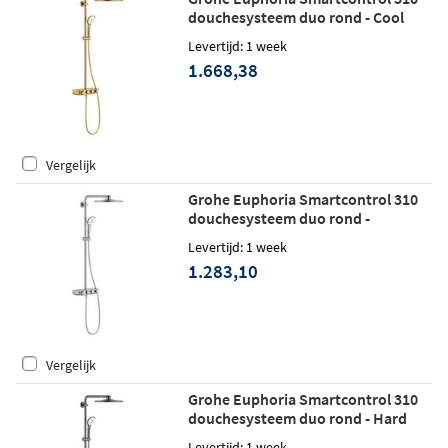
douchesysteem duo rond - Cool
sunrise geborsteld
Levertijd: 1 week
1.668,38
Vergelijk
Grohe Euphoria Smartcontrol 310
douchesysteem duo rond -
Supersteel
Levertijd: 1 week
1.283,10
Vergelijk
Grohe Euphoria Smartcontrol 310
douchesysteem duo rond - Hard
graphite geborsteld
Levertijd: 1 week