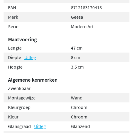
EAN
8712163170415
Merk
Geesa
Serie
Modern Art
Maatvoering
Lengte
47 cm
Diepte
Uitleg
8 cm
Hoogte
3,5 cm
Algemene kenmerken
Zwenkbaar
Montagewijze
Wand
Kleurgroep
Chroom
Kleur
Chroom
Glansgraad
Uitleg
Glanzend