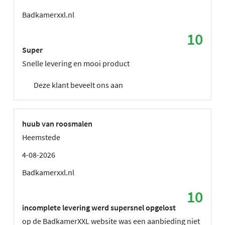
Badkamerxxl.nl
10
Super
Snelle levering en mooi product
Deze klant beveelt ons aan
huub van roosmalen
Heemstede
4-08-2026
Badkamerxxl.nl
10
incomplete levering werd supersnel opgelost
op de BadkamerXXL website was een aanbieding niet