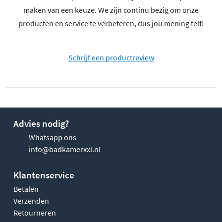
maken van een keuze. We zijn continu bezig om onze
producten en service te verbeteren, dus jou mening telt!
Schrijf een productreview
Advies nodig?
Whatsapp ons
info@badkamerxxl.nl
Klantenservice
Betalen
Verzenden
Retourneren