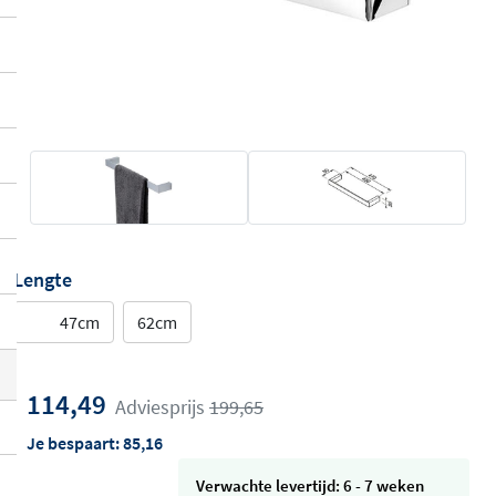
Lengte
47cm
62cm
114,49
Adviesprijs
199,65
Je bespaart:
85,16
Verwachte levertijd: 6 - 7 weken