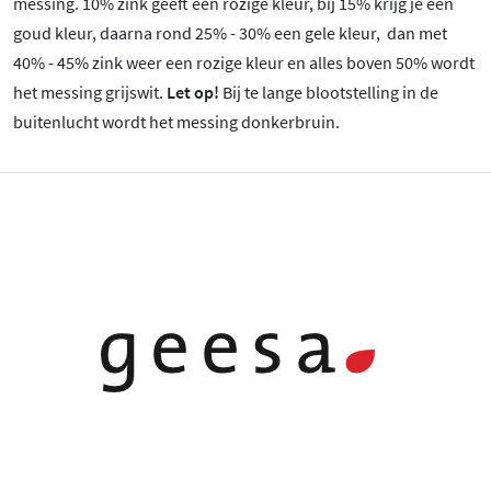
messing. 10% zink geeft een rozige kleur, bij 15% krijg je een
goud kleur, daarna rond 25% - 30% een gele kleur, dan met
40% - 45% zink weer een rozige kleur en alles boven 50% wordt
het messing grijswit.
Let op!
Bij te lange blootstelling in de
buitenlucht wordt het messing donkerbruin.