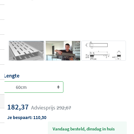
Lengte
182,37
Adviesprijs
292,67
Je bespaart:
110,30
vandaag besteld, dinsdag in huis