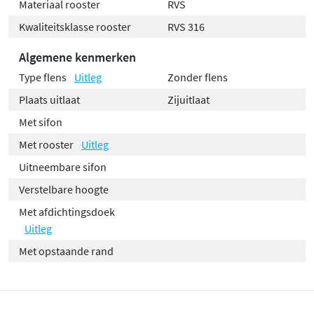
Materiaal rooster
RVS
Kwaliteitsklasse rooster
RVS 316
Algemene kenmerken
Type flens
Uitleg
Zonder flens
Plaats uitlaat
Zijuitlaat
Met sifon
Met rooster
Uitleg
Uitneembare sifon
Verstelbare hoogte
Met afdichtingsdoek
Uitleg
Met opstaande rand