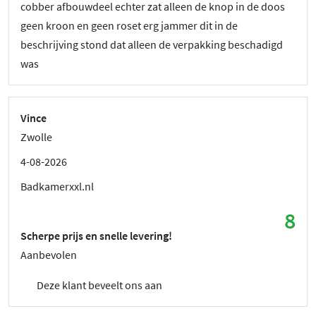
cobber afbouwdeel echter zat alleen de knop in de doos
geen kroon en geen roset erg jammer dit in de
beschrijving stond dat alleen de verpakking beschadigd
was
Vince
Zwolle
4-08-2026
Badkamerxxl.nl
8
Scherpe prijs en snelle levering!
Aanbevolen
Deze klant beveelt ons aan