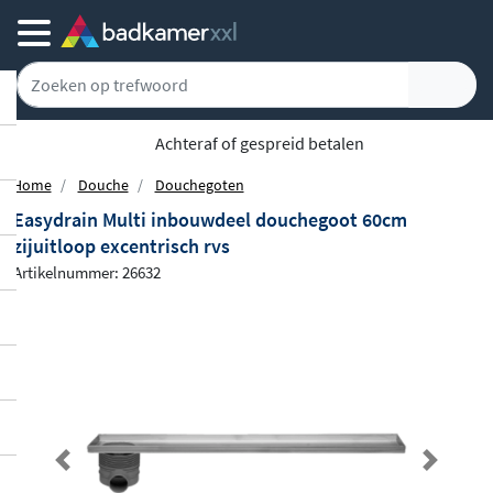
Achteraf of gespreid betalen
Home
Douche
Douchegoten
Easydrain Multi inbouwdeel douchegoot 60cm
zijuitloop excentrisch rvs
Artikelnummer: 26632
Previous
Next