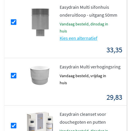
Easydrain Multi sifonhuis
onderuitloop - uitgang 50mm
vandaag besteld, dinsdag in
huis
Kies een alternatief
33,35
Easydrain Multi verhogingsring
vandaag besteld, vrijdag in
huis
29,83
Easydrain cleanset voor
douchegoten en putten
vandaag besteld, dinsdag in