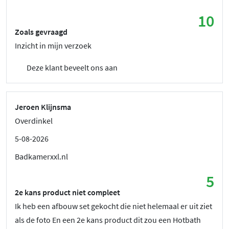
10
Zoals gevraagd
Inzicht in mijn verzoek
Deze klant beveelt ons aan
Jeroen Klijnsma
Overdinkel
5-08-2026
Badkamerxxl.nl
5
2e kans product niet compleet
Ik heb een afbouw set gekocht die niet helemaal er uit ziet
als de foto En een 2e kans product dit zou een Hotbath