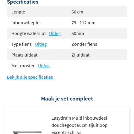
Specificaties
Lengte
60 cm
Inbouwdiepte
79 - 112 mm
Hoogte waterslot
Uitleg
50mm
Type flens
Uitleg
Zonder flens
Plaats uitlaat
Zijuitlaat
Met rooster
Uitleg
Bekijk alle specificaties
Maak je set compleet
Easydrain Multi inbouwdeel
douchegoot 60cm zijuitloop
excentrisch rvs