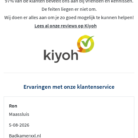
97% van de klanten beveelt ons aan bij vrienden en kennissen.
De feiten liegen er niet om.
Wij doen er alles aan om je zo goed mogelijk te kunnen helpen!
Lees al onze reviews op Kiyoh
Ervaringen met onze klantenservice
Ron
Maassluis
5-08-2026
Badkamerxxl.nl