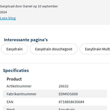
Geüpload door Daniel op 10 september
2024
Lees blog
Interessante pagina's
Easydrain
Easydrain douchegoot
EasyDrain Mult
Specificaties
Product
Artikelnummer
26632
Fabrikantnummer
EDMIOS600
EAN
8718858630684
Merk
Easydrain