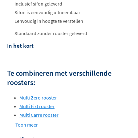
Inclusief sifon geleverd
Sifon is eenvoudig uitneembaar
Eenvoudig in hoogte te verstellen
Standaard zonder rooster geleverd
In het kort
Te combineren met verschillende
roosters:
Multi Zero rooster
Multi Fixt rooster
Multi Carre rooster
Multi Tile-8 inleg tegelrooster
Toon meer