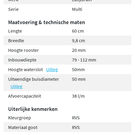
Serie
Multi
Maatvoering & technische maten
Lengte
60 cm
Breedte
9,8 cm
Hoogte rooster
20 mm
Inbouwdiepte
79 - 112 mm
Hoogte waterslot
Uitleg
50mm
Uitwendige buisdiameter
50 mm
Uitleg
Afvoercapaciteit
38 l/m
Uiterlijke kenmerken
Kleurgroep
RVS
Materiaal goot
RVS